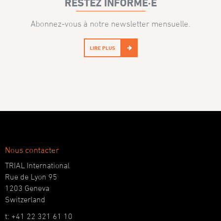
RESTEZ INFORMÉ·E
Abonnez-vous à notre newsletter mensuelle.
LIRE PLUS
Nous contacter
TRIAL International
Rue de Lyon 95
1203 Geneva
Switzerland
t: +41 22 321 61 10