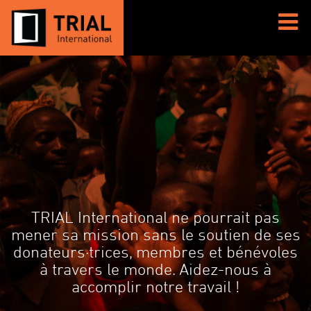
TRIAL International ne pourrait pas
mener sa mission sans le soutien de ses
donateurs·trices, membres et bénévoles
à travers le monde. Aidez-nous à
accomplir notre travail !