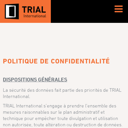
POLITIQUE DE CONFIDENTIALITÉ
DISPOSITIONS GÉNÉRALES
La sécurité des données fait partie des priorités de TRIAL
International.
TRIAL International s’engage à prendre l’ensemble des
mesures raisonnables sur le plan administratif et
technique pour empêcher toute divulgation et utilisation
non autorisée, toute altération ou destruction de données.