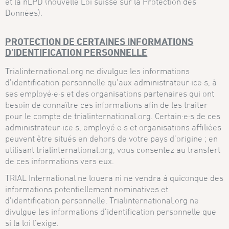
et la nLPD (nouvelle Loi suisse sur la Protection des
Données).
PROTECTION DE CERTAINES INFORMATIONS
D’IDENTIFICATION PERSONNELLE
Trialinternational.org ne divulgue les informations
d’identification personnelle qu’aux administrateur·ice·s, à
ses employé·e·s et des organisations partenaires qui ont
besoin de connaître ces informations afin de les traiter
pour le compte de trialinternational.org. Certain·e·s de ces
administrateur·ice·s, employé·e·s et organisations affiliées
peuvent être situés en dehors de votre pays d’origine ; en
utilisant trialinternational.org, vous consentez au transfert
de ces informations vers eux.
TRIAL International ne louera ni ne vendra à quiconque des
informations potentiellement nominatives et
d’identification personnelle. Trialinternational.org ne
divulgue les informations d’identification personnelle que
si la loi l’exige.