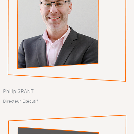
Philip GRANT
Directeur Exécutif