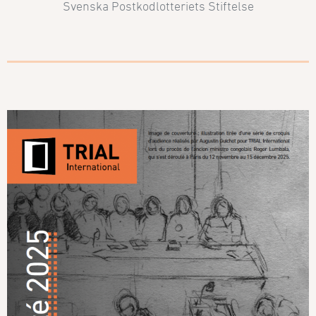
Svenska Postkodlotteriets Stiftelse