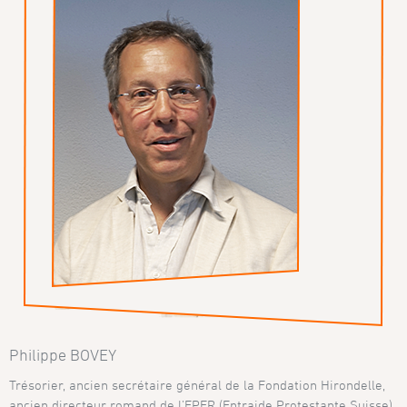
Philippe BOVEY
Trésorier, ancien secrétaire général de la Fondation Hirondelle,
ancien directeur romand de l’EPER (Entraide Protestante Suisse)