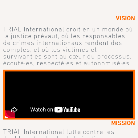
VISION
TRIAL International croit en un monde où
la justice prévaut, où les responsables
de crimes internationaux rendent des
comptes, et où les victimes et
survivant·es sont au cœur du processus,
écouté·es, respecté·es et autonomisé·es.
MISSION
TRIAL International lutte contre les