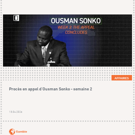
AFFAIRES
Procès en appel d'Ousman Sonko - semaine 2
13.04.2026
Gambie