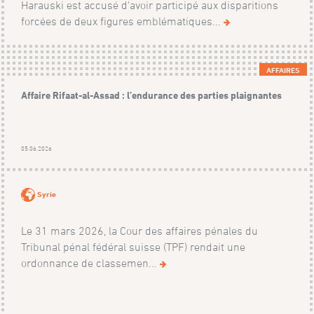
Harauski est accusé d'avoir participé aux disparitions
forcées de deux figures emblématiques...
AFFAIRES
Affaire Rifaat-al-Assad : l’endurance des parties plaignantes
05.06.2026
Syrie
Le 31 mars 2026, la Cour des affaires pénales du
Tribunal pénal fédéral suisse (TPF) rendait une
ordonnance de classemen...