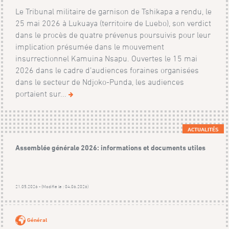
Le Tribunal militaire de garnison de Tshikapa a rendu, le
25 mai 2026 à Lukuaya (territoire de Luebo), son verdict
dans le procès de quatre prévenus poursuivis pour leur
implication présumée dans le mouvement
insurrectionnel Kamuina Nsapu. Ouvertes le 15 mai
2026 dans le cadre d’audiences foraines organisées
dans le secteur de Ndjoko-Punda, les audiences
portaient sur...
ACTUALITÉS
Assemblée générale 2026: informations et documents utiles
21.05.2026 - (Modifié le : 04.06.2026)
Général