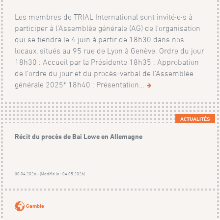
Les membres de TRIAL International sont invité·e·s à
participer à l’Assemblée générale (AG) de l’organisation
qui se tiendra le 4 juin à partir de 18h30 dans nos
locaux, situés au 95 rue de Lyon à Genève. Ordre du jour
18h30 : Accueil par la Présidente 18h35 : Approbation
de l’ordre du jour et du procès-verbal de l’Assemblée
générale 2025* 18h40 : Présentation...
ACTUALITÉS
Récit du procès de Bai Lowe en Allemagne
30.04.2026 - (Modifié le : 04.05.2026)
Gambie