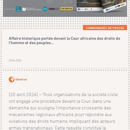
COMMUNIQUÉS DE PRESSE
Affaire historique portée devant la Cour africaine des droits de
l’homme et des peuples...
20.04.2026
Général
[20 avril 2026] – Trois organisations de la société civile
ont engagé une procédure devant la Cour, dans une
démarche qui souligne l’importance croissante des
mécanismes régionaux africains pour répondre aux
violations des droits humains impliquant des acteurs
armés transnationaux. Cette requête constitue la