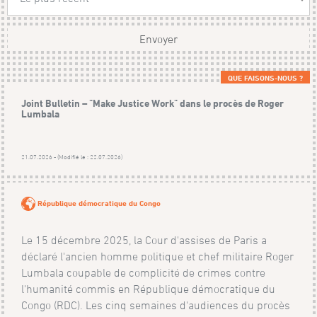
Envoyer
QUE FAISONS-NOUS ?
Joint Bulletin – "Make Justice Work" dans le procès de Roger
Lumbala
21.07.2026 - (Modifié le : 22.07.2026)
République démocratique du Congo
Le 15 décembre 2025, la Cour d'assises de Paris a
déclaré l'ancien homme politique et chef militaire Roger
Lumbala coupable de complicité de crimes contre
l'humanité commis en République démocratique du
Congo (RDC). Les cinq semaines d'audiences du procès