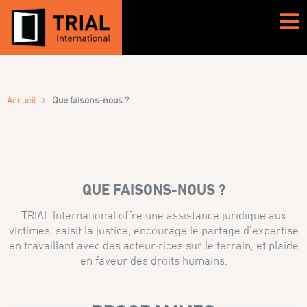
›
Accueil
Que faisons-nous ?
QUE FAISONS-NOUS ?
TRIAL International offre une assistance juridique aux
victimes, saisit la justice, encourage le partage d’expertise
en travaillant avec des acteur·rices sur le terrain, et plaide
en faveur des droits humains.