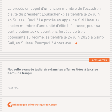
Le procès en appel d'un ancien membre de l'escadron
d'élite du président Loukachenko se tiendra le 24 juin
en Suisse Quoi ? Le procès en appel de Yuri Harauski,
ancien membre d'une unité d'élite biélorusse, pour sa
participation aux disparitions forcées de trois
opposants au régime, se tiendra le 24 juin 2026 à Saint-
Gall, en Suisse. Pourquoi ? Après avo...
ACTUALITÉS
Nouvelle avancée judiciaire dans les affaires liées à la crise
Kamuina Nsapu
26.05.2026
République démocratique du Congo