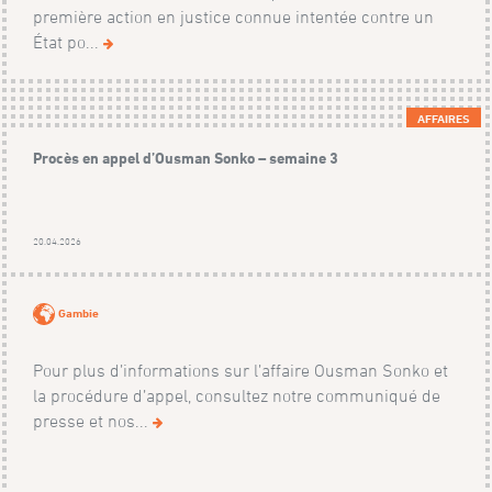
première action en justice connue intentée contre un
État po...
AFFAIRES
Procès en appel d’Ousman Sonko – semaine 3
20.04.2026
Gambie
Pour plus d’informations sur l’affaire Ousman Sonko et
la procédure d’appel, consultez notre communiqué de
presse et nos...