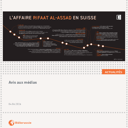
ACTUALITÉS
Avis aux médias
04.06.2026
Biélorussie