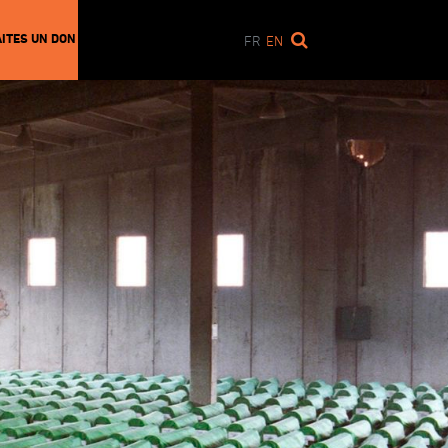
AITES UN DON
FR
EN