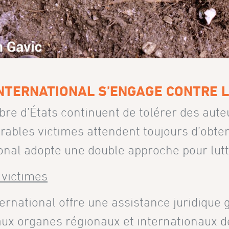
INTERNATIONAL S’ENGAGE CONTRE 
e d’États continuent de tolérer des auteur
ables victimes attendent toujours d’obteni
onal adopte une double approche pour lutt
 victimes
ernational offre une assistance juridique 
 aux organes régionaux et internationaux 