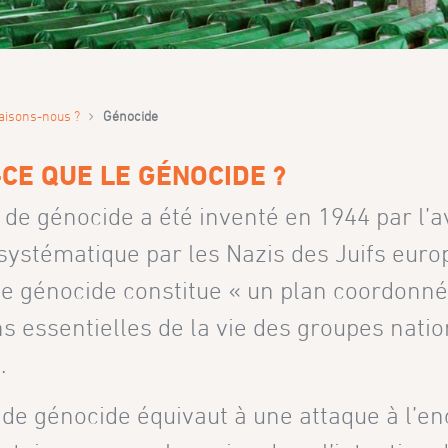
›
aisons-nous ?
Génocide
-CE QUE LE GÉNOCIDE ?
 de génocide a été inventé en 1944 par l’
systématique par les Nazis des Juifs eur
 génocide constitue « un plan coordonné d
s essentielles de la vie des groupes natio
.
 de génocide équivaut à une attaque à l’en