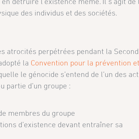
en détruire l’existence même. Il s’agit de 
ysique des individus et des sociétés.
des atrocités perpétrées pendant la Secon
adopté la
Convention pour la prévention et
quelle le génocide s’entend de l’un des ac
u partie d’un groupe :
e de membres du groupe
tions d’existence devant entraîner sa