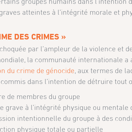
rtains groupes humains dans l’intention d’
graves atteintes à l’intégrité morale et ph
IME DES CRIMES »
 choquée par l’ampleur de la violence et 
ondiale, la communauté internationale a 
on du crime de génocide
, aux termes de la
 commis dans l’intention de détruire tout o
re de membres du groupe
te grave à l’intégrité physique ou mental
sion intentionnelle du groupe à des condi
ction physique totale ou partielle