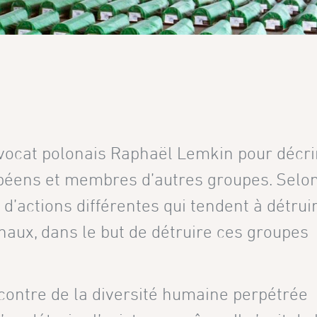
avocat polonais Raphaël Lemkin pour décri
opéens et membres d’autres groupes. Selon
’actions différentes qui tendent à détruir
naux, dans le but de détruire ces groupes
contre de la diversité humaine perpétrée