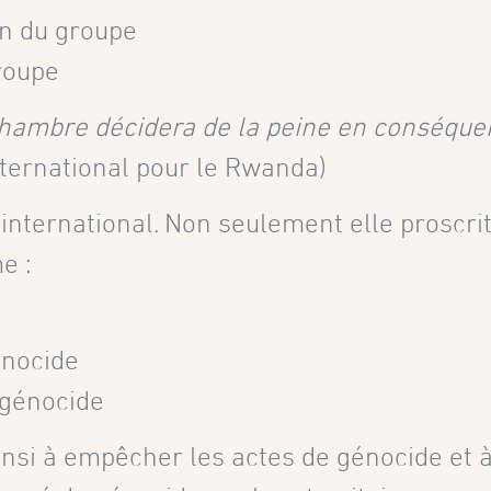
in du groupe
groupe
 chambre décidera de la peine en conséque
nternational pour le Rwanda)
nternational. Non seulement elle proscrit
e :
énocide
 génocide
ainsi à empêcher les actes de génocide et 