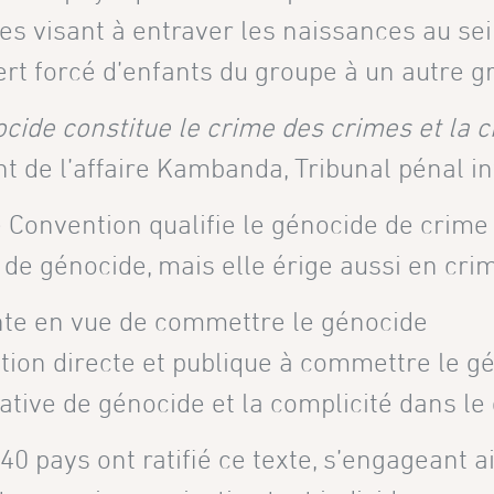
s visant à entraver les naissances au se
ert forcé d’enfants du groupe à un autre 
ocide constitue le crime des crimes et la
t de l’affaire Kambanda, Tribunal pénal i
Convention qualifie le génocide de crime i
 de génocide, mais elle érige aussi en crim
nte en vue de commettre le génocide
tation directe et publique à commettre le g
tative de génocide et la complicité dans le
40 pays ont ratifié ce texte, s’engageant 