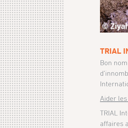
TRIAL 
Bon nombr
d’innombr
Internati
Aider les
TRIAL Int
affaires