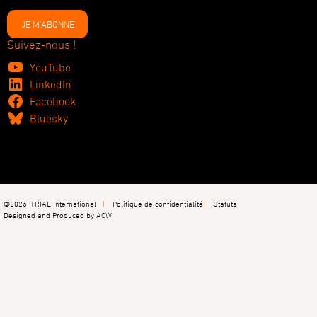
JE M'ABONNE
Suivez-nous !
YouTube
LinkedIn
Facebook
Bluesky
©2026
TRIAL International
Politique de confidentialité
Statuts
Designed and Produced by ACW