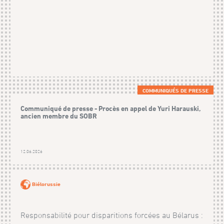
COMMUNIQUÉS DE PRESSE
Communiqué de presse - Procès en appel de Yuri Harauski,
ancien membre du SOBR
12.06.2026
Biélorussie
Responsabilité pour disparitions forcées au Bélarus :