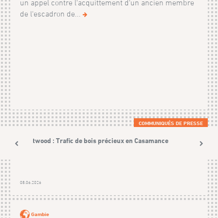
un appel contre l'acquittement d'un ancien membre
de l'escadron de...
COMMUNIQUÉS DE PRESSE
Westwood : Trafic de bois précieux en Casamance
08.06.2026
Gambie