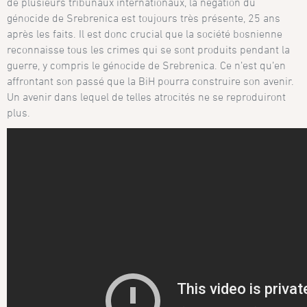
de plusieurs tribunaux internationaux, la négation du
génocide de Srebrenica est toujours très présente, 25 ans
après les faits. Il est donc crucial que la société bosnienne
reconnaisse tous les crimes qui se sont produits pendant la
guerre, y compris le génocide de Srebrenica. Ce n’est qu’en
affrontant son passé que la BiH pourra construire son avenir.
Un avenir dans lequel de telles atrocités ne se reproduiront
plus.