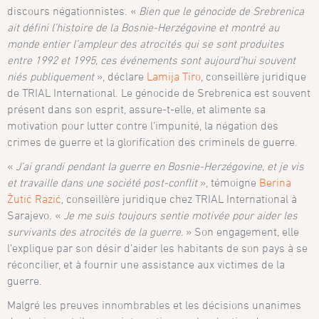
discours négationnistes. «
Bien que le génocide de Srebrenica
ait défini l’histoire de la Bosnie-Herzégovine et montré au
monde entier l’ampleur des atrocités qui se sont produites
entre 1992 et 1995, ces événements sont aujourd’hui souvent
niés publiquement
», déclare
Lamija Tiro
, conseillère juridique
de TRIAL International. Le génocide de Srebrenica est souvent
présent dans son esprit, assure-t-elle, et alimente sa
motivation pour lutter contre l’impunité, la négation des
crimes de guerre et la glorification des criminels de guerre.
«
J’ai grandi pendant la guerre en Bosnie-Herzégovine, et je vis
et travaille dans une société post-conflit
», témoigne
Berina
Žutić Razić
, conseillère juridique chez TRIAL International à
Sarajevo. «
Je me suis toujours sentie motivée pour aider les
survivants des atrocités de la guerre.
» Son engagement, elle
l’explique par son désir d’aider les habitants de son pays à se
réconcilier, et à fournir une assistance aux victimes de la
guerre.
Malgré les preuves innombrables et les décisions unanimes