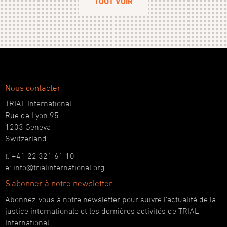
TOUT VOIR
Nous contacter
TRIAL International
Rue de Lyon 95
1203 Geneva
Switzerland
t: +41 22 321 61 10
e: info@trialinternational.org
S'abonner à notre newsletter
Abonnez-vous à notre newsletter pour suivre l’actualité de la
justice internationale et les dernières activités de TRIAL
International.