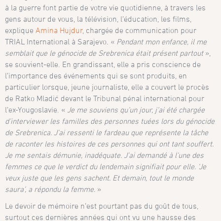
à la guerre font partie de votre vie quotidienne, à travers les
gens autour de vous, la télévision, l’éducation, les films,
explique
Amina Hujdur
, chargée de communication pour
TRIAL International à Sarajevo. «
Pendant mon enfance, il me
semblait que le génocide de Srebrenica était présent partout
»,
se souvient-elle. En grandissant, elle a pris conscience de
l’importance des événements qui se sont produits, en
particulier lorsque, jeune journaliste, elle a couvert le procès
de Ratko Mladić devant le Tribunal pénal international pour
l’ex-Yougoslavie. «
Je me souviens qu’un jour, j’ai été chargée
d’interviewer les familles des personnes tuées lors du génocide
de Srebrenica. J’ai ressenti le fardeau que représente la tâche
de raconter les histoires de ces personnes qui ont tant souffert.
Je me sentais démunie, inadéquate. J’ai demandé à l’une des
femmes ce que le verdict du lendemain signifiait pour elle. ‘Je
veux juste que les gens sachent. Et demain, tout le monde
saura’, a répondu la femme.
»
Le devoir de mémoire n’est pourtant pas du goût de tous,
surtout ces dernières années qui ont vu une hausse des