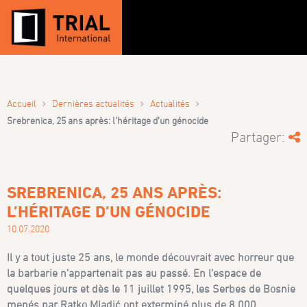
›
›
›
Accueil
Dernières actualités
Actualités
Srebrenica, 25 ans après: l’héritage d’un génocide
Partager:
SREBRENICA, 25 ANS APRÈS:
L’HÉRITAGE D’UN GÉNOCIDE
10.07.2020
Il y a tout juste 25 ans, le monde découvrait avec horreur que
la barbarie n’appartenait pas au passé. En l’espace de
quelques jours et dès le 11 juillet 1995, les Serbes de Bosnie
menés par Ratko Mladić ont exterminé plus de 8 000