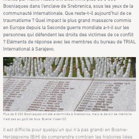
Bosniaques dans l’enclave de Srebrenica, sous les yeux de la
communauté internationale. Que reste-t-il aujourd’hui de ce
traumatisme ? Quel impact le plus grand massacre commis
en Europe depuis la Seconde guerre mondiale a-t-il sur les
personnes qui défendent les droits des victimes de ce conflit
? Eléments de réponse avec les membres du bureau de TRIAL
International à Sarajevo.
Plus de 8 000 Bosniaques ont été exterminés à Srebrenica, mais le devoir de mémoire
n’est pas au goût de tous. ©Jelle Visser/CC
Il est difficile pour quelqu’un qui n’a pas grandi en Bosnie-
Herzégovine (BiH) de comprendre combien les histoires liées