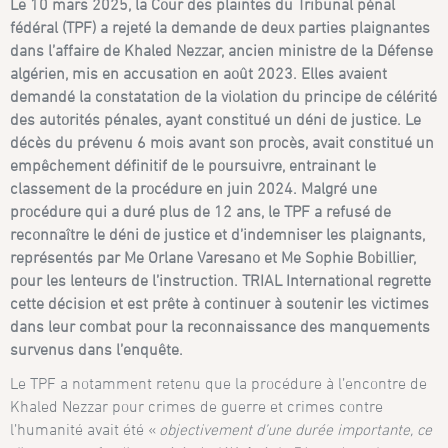
Le 10 mars 2025, la Cour des plaintes du Tribunal pénal
fédéral (TPF) a rejeté la demande de deux parties plaignantes
dans l’affaire de Khaled Nezzar, ancien ministre de la Défense
algérien, mis en accusation en août 2023. Elles avaient
demandé la constatation de la violation du principe de célérité
des autorités pénales, ayant constitué un déni de justice. Le
décès du prévenu 6 mois avant son procès, avait constitué un
empêchement définitif de le poursuivre, entrainant le
classement de la procédure en juin 2024. Malgré une
procédure qui a duré plus de 12 ans, le TPF a refusé de
reconnaître le déni de justice et d’indemniser les plaignants,
représentés par Me Orlane Varesano et Me Sophie Bobillier,
pour les lenteurs de l’instruction. TRIAL International regrette
cette décision et est prête à continuer à soutenir les victimes
dans leur combat pour la reconnaissance des manquements
survenus dans l’enquête.
Le TPF a notamment retenu que la procédure à l’encontre de
Khaled Nezzar pour crimes de guerre et crimes contre
l’humanité avait été «
objectivement d’une durée importante, ce