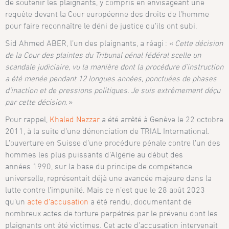
de soutenir les plaignants, y compris en envisageant une
requête devant la Cour européenne des droits de l’homme
pour faire reconnaître le déni de justice qu’ils ont subi.
Sid Ahmed ABER, l’un des plaignants, a réagi : «
Cette décision
de la Cour des plaintes du Tribunal pénal fédéral scelle un
scandale judiciaire, vu la manière dont la procédure d’instruction
a été menée pendant 12 longues années, ponctuées de phases
d’inaction et de pressions politiques. Je suis extrêmement déçu
par cette décision.
»
Pour rappel,
Khaled Nezzar
a été arrêté à Genève le 22 octobre
2011, à la suite d’une dénonciation de TRIAL International.
L’ouverture en Suisse d’une procédure pénale contre l’un des
hommes les plus puissants d’Algérie au début des
années 1990, sur la base du principe de compétence
universelle, représentait déjà une avancée majeure dans la
lutte contre l’impunité. Mais ce n’est que le 28 août 2023
qu’un
acte d’accusation
a été rendu, documentant de
nombreux actes de torture perpétrés par le prévenu dont les
plaignants ont été victimes. Cet acte d’accusation intervenait