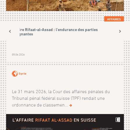
AFFAIRES
Affaire Rifaat-al-Assad : l’endurance des parties
plaignantes
05.06.2026
Syrie
Le 31 mars 2026, la Cour des affaires pénales du
Tribunal pénal fédéral suisse (TPF) rendait une
ordonnance de classemen...