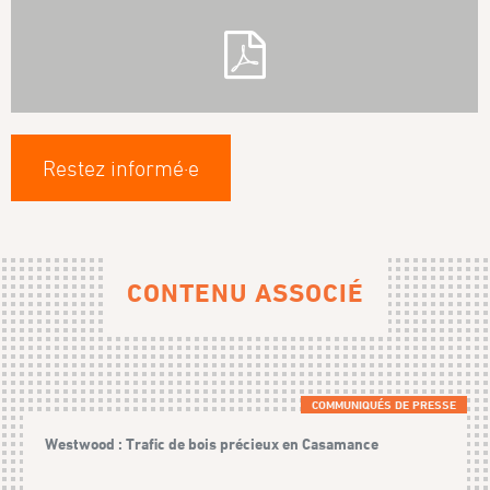
Restez informé·e
CONTENU ASSOCIÉ
COMMUNIQUÉS DE PRESSE
Westwood : Trafic de bois précieux en Casamance