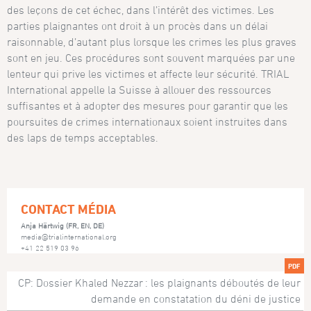
des leçons de cet échec, dans l’intérêt des victimes. Les
parties plaignantes ont droit à un procès dans un délai
raisonnable, d’autant plus lorsque les crimes les plus graves
sont en jeu. Ces procédures sont souvent marquées par une
lenteur qui prive les victimes et affecte leur sécurité. TRIAL
International appelle la Suisse à allouer des ressources
suffisantes et à adopter des mesures pour garantir que les
poursuites de crimes internationaux soient instruites dans
des laps de temps acceptables.
CONTACT MÉDIA
Anja Härtwig (FR, EN, DE)
media@trialinternational.org
+41 22 519 03 96
PDF
CP: Dossier Khaled Nezzar : les plaignants déboutés de leur
demande en constatation du déni de justice