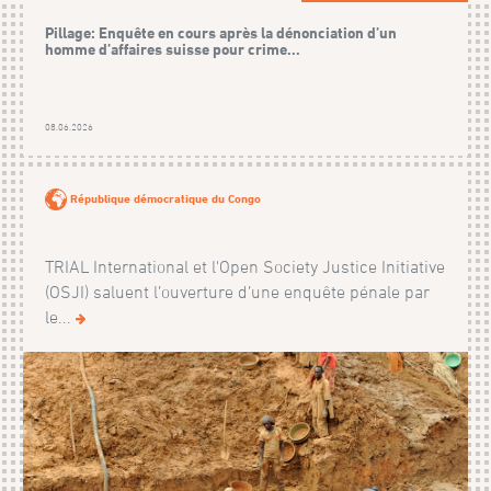
Pillage: Enquête en cours après la dénonciation d’un
homme d’affaires suisse pour crime...
08.06.2026
République démocratique du Congo
TRIAL International et l'Open Society Justice Initiative
(OSJI) saluent l’ouverture d’une enquête pénale par
le...