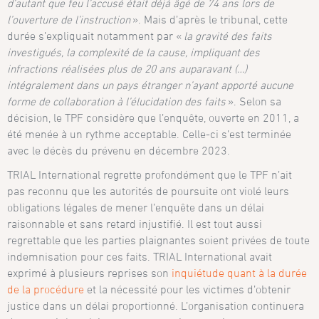
d’autant que feu l’accusé était déjà âgé de 74
ans lors de
l’ouverture de l’instruction
». Mais d’après le tribunal, cette
durée s’expliquait notamment par «
la gravité des faits
investigués, la complexité de la cause, impliquant des
infractions réalisées plus de 20
ans auparavant (…)
intégralement dans un pays étranger n’ayant apporté aucune
forme de collaboration à l’élucidation des faits
». Selon sa
décision, le TPF considère que l’enquête, ouverte en 2011, a
été menée à un rythme acceptable. Celle-ci s’est terminée
avec le décès du prévenu en décembre 2023.
TRIAL International regrette profondément que le TPF n’ait
pas reconnu que les autorités de poursuite ont violé leurs
obligations légales de mener l’enquête dans un délai
raisonnable et sans retard injustifié. Il est tout aussi
regrettable que les parties plaignantes soient privées de toute
indemnisation pour ces faits. TRIAL International avait
exprimé à plusieurs reprises son
inquiétude quant à la durée
de la procédure
et la nécessité pour les victimes d’obtenir
justice dans un délai proportionné. L’organisation continuera