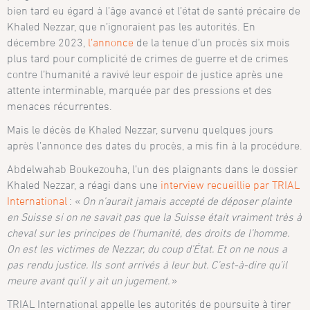
bien tard eu égard à l’âge avancé et l’état de santé précaire de
Khaled Nezzar, que n’ignoraient pas les autorités. En
décembre 2023,
l’annonce
de la tenue d’un procès six mois
plus tard pour complicité de crimes de guerre et de crimes
contre l’humanité a ravivé leur espoir de justice après une
attente interminable, marquée par des pressions et des
menaces récurrentes.
Mais le décès de Khaled Nezzar, survenu quelques jours
après l’annonce des dates du procès, a mis fin à la procédure.
Abdelwahab Boukezouha, l’un des plaignants dans le dossier
Khaled Nezzar, a réagi dans une
interview recueillie par TRIAL
International
: «
On n’aurait jamais accepté de déposer plainte
en Suisse si on ne savait pas que la Suisse était vraiment très à
cheval sur les principes de l’humanité, des droits de l’homme.
On est les victimes de Nezzar, du coup d’État. Et on ne nous a
pas rendu justice. Ils sont arrivés à leur but. C’est-à-dire qu’il
meure avant qu’il y ait un jugement.
»
TRIAL International appelle les autorités de poursuite à tirer