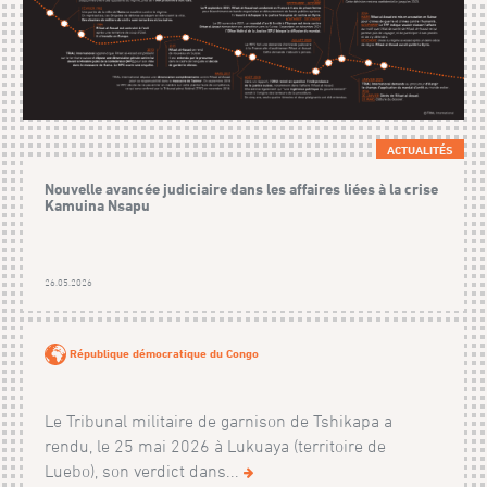
ACTUALITÉS
Nouvelle avancée judiciaire dans les affaires liées à la crise
Kamuina Nsapu
26.05.2026
République démocratique du Congo
Le Tribunal militaire de garnison de Tshikapa a
rendu, le 25 mai 2026 à Lukuaya (territoire de
Luebo), son verdict dans...