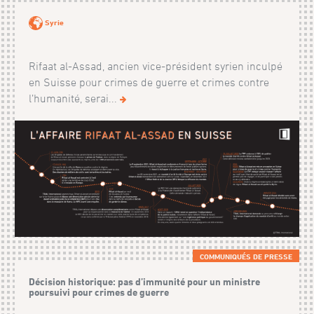
Syrie
Rifaat al-Assad, ancien vice-président syrien inculpé
en Suisse pour crimes de guerre et crimes contre
l’humanité, serai...
COMMUNIQUÉS DE PRESSE
Décision historique: pas d’immunité pour un ministre
poursuivi pour crimes de guerre