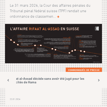
Le 31 mars 2026, la Cour des affaires pénales du
Tribunal pénal fédéral suisse (TPF) rendait une
ordonnance de classemen...
COMMUNIQUÉS DE PRESSE
Rifaat al-Assad décède sans avoir été jugé pour les
atrocités de Hama
22.01.2026