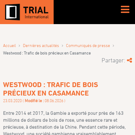
›
›
›
Accueil
Dernières actualités
Communiqués de presse
Westwood : Trafic de bois précieux en Casamance
Partager:
WESTWOOD : TRAFIC DE BOIS
PRÉCIEUX EN CASAMANCE
23.03.2020 (
Modifié le :
08.06.2026 )
Entre 2014 et 2017, la Gambie a exporté pour près de 163
millions de dollars de bois de rose, une essence rare et
précieuse, à destination de la Chine. Pendant cette période,
Westwood, une société gambienne vraisemblablement