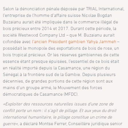
Selon la dénonciation pénale déposée par TRIAL International,
l’entreprise de l’homme d’affaire suisse Nicolae Bogdan
Buzaianu aurait été impliquée dans le commerce illégal de
bois précieux entre 2014 et 2017. Durant cette période, la
société Westwood Company Ltd – que M. Buzaianu aurait
cofondée avec
l’ancien Président gambien Yahya Jammeh
–
possédait le monopole des exportations de bois de rose, un
bois tropical précieux. Or les réserves gambiennes de cette
essence étant presque épuisées, l’essentiel de ce bois était
en réalité importé depuis la Casamance, une région du
Sénégal à la frontière sud de la Gambie. Depuis plusieurs
décennies, de grandes portions de cette région sont aux
mains d’un groupe armé, le Mouvement des forces
démocratiques de Casamance (MFDC).
«Exploiter des ressources naturelles issues d’une zone de
conflit porte un nom : il s’agit de pillage. Et aux yeux du droit
international humanitaire, le pillage constitue un crime de
guerre»
, a déclaré Montse Ferrer, Conseillère juridique senior