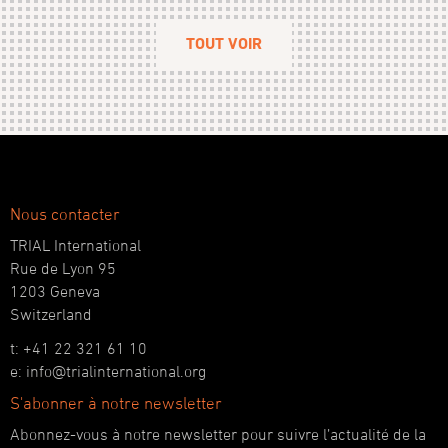
TOUT VOIR
Nous contacter
TRIAL International
Rue de Lyon 95
1203 Geneva
Switzerland
t: +41 22 321 61 10
e: info@trialinternational.org
S'abonner à notre newsletter
Abonnez-vous à notre newsletter pour suivre l’actualité de la