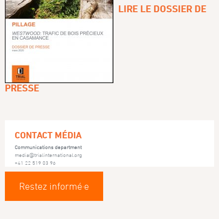
LIRE LE DOSSIER DE
PRESSE
CONTACT MÉDIA
Communications department
media@trialinternational.org
+41 22 519 03 96
Restez informé·e