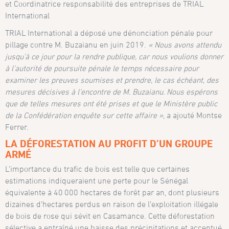
et Coordinatrice responsabilité des entreprises de TRIAL
International
TRIAL International a déposé une dénonciation pénale pour
pillage contre M. Buzaianu en juin 2019.
« Nous avons attendu
jusqu’à ce jour pour la rendre publique, car nous voulions donner
à l’autorité de poursuite pénale le temps nécessaire pour
examiner les preuves soumises et prendre, le cas échéant, des
mesures décisives à l’encontre de M. Buzaianu. Nous espérons
que de telles mesures ont été prises et que le Ministère public
de la Confédération enquête sur cette affaire »
, a ajouté Montse
Ferrer.
LA DÉFORESTATION AU PROFIT D’UN GROUPE
ARMÉ
L’importance du trafic de bois est telle que certaines
estimations indiqueraient une perte pour le Sénégal
équivalente à 40 000 hectares de forêt par an, dont plusieurs
dizaines d’hectares perdus en raison de l’exploitation illégale
de bois de rose qui sévit en Casamance. Cette déforestation
sélective a entraîné une baisse des précipitations et accentué