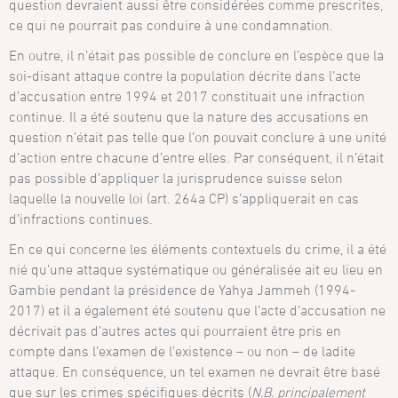
question devraient aussi être considérées comme prescrites,
ce qui ne pourrait pas conduire à une condamnation.
En outre, il n’était pas possible de conclure en l’espèce que la
soi-disant attaque contre la population décrite dans l’acte
d’accusation entre 1994 et 2017 constituait une infraction
continue. Il a été soutenu que la nature des accusations en
question n’était pas telle que l’on pouvait conclure à une unité
d’action entre chacune d’entre elles. Par conséquent, il n’était
pas possible d’appliquer la jurisprudence suisse selon
laquelle la nouvelle loi (art. 264a CP) s’appliquerait en cas
d’infractions continues.
En ce qui concerne les éléments contextuels du crime, il a été
nié qu’une attaque systématique ou généralisée ait eu lieu en
Gambie pendant la présidence de Yahya Jammeh (1994-
2017) et il a également été soutenu que l’acte d’accusation ne
décrivait pas d’autres actes qui pourraient être pris en
compte dans l’examen de l’existence – ou non – de ladite
attaque. En conséquence, un tel examen ne devrait être basé
que sur les crimes spécifiques décrits (
N.B. principalement