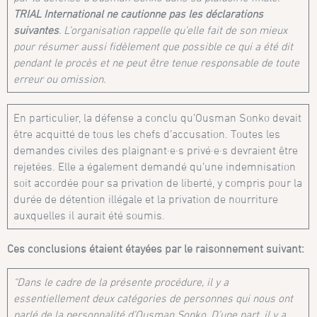
TRIAL International ne cautionne pas les déclarations
suivantes
. L’organisation rappelle qu’elle fait de son mieux
pour résumer aussi fidèlement que possible ce qui a été dit
pendant le procès et ne peut être tenue responsable de toute
erreur ou omission.
En particulier, la défense a conclu qu’Ousman Sonko devait
être acquitté de tous les chefs d’accusation. Toutes les
demandes civiles des plaignant·e·s privé·e·s devraient être
rejetées. Elle a également demandé qu’une indemnisation
soit accordée pour sa privation de liberté, y compris pour la
durée de détention illégale et la privation de nourriture
auxquelles il aurait été soumis.
Ces conclusions étaient étayées par le raisonnement suivant:
“Dans le cadre de la présente procédure, il y a
essentiellement deux catégories de personnes qui nous ont
parlé de la personnalité d’Ousman Sonko. D’une part, il y a