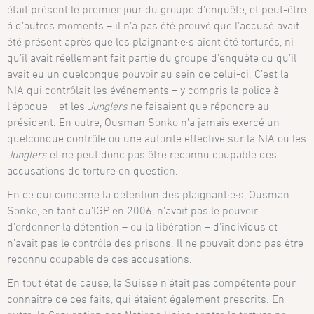
était présent le premier jour du groupe d’enquête, et peut-être
à d’autres moments – il n’a pas été prouvé que l’accusé avait
été présent après que les plaignant·e·s aient été torturés, ni
qu’il avait réellement fait partie du groupe d’enquête ou qu’il
avait eu un quelconque pouvoir au sein de celui-ci. C’est la
NIA qui contrôlait les événements – y compris la police à
l’époque – et les
Junglers
ne faisaient que répondre au
président. En outre, Ousman Sonko n’a jamais exercé un
quelconque contrôle ou une autorité effective sur la NIA ou les
Junglers
et ne peut donc pas être reconnu coupable des
accusations de torture en question.
En ce qui concerne la détention des plaignant·e·s, Ousman
Sonko, en tant qu’IGP en 2006, n’avait pas le pouvoir
d’ordonner la détention – ou la libération – d’individus et
n’avait pas le contrôle des prisons. Il ne pouvait donc pas être
reconnu coupable de ces accusations.
En tout état de cause, la Suisse n’était pas compétente pour
connaître de ces faits, qui étaient également prescrits. En