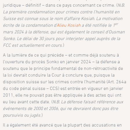
juridique – définitif – dans ce pays concernant ce crime. (
N.B.
La première condamnation pour crimes contre l’humanité en
Suisse est connue sous le nom d’affaire Kosiah. La motivation
er
écrite de la condamnation d’
Alieu Kosiah
a été notifiée le 1
mars 2024 à la défense, qui est également le conseil d’Ousman
Sonko. Le délai de 30 jours pour interjeter appel auprès de la
FCC est actuellement en cours
.)
A la lumière de ce qui précède – et comme déjà soutenu à
l’ouverture du procès Sonko en janvier 2024 – la défense a
soutenu que le principe fondamental de non-rétroactivité de
la loi devrait conduire la Cour à conclure que, puisque la
disposition suisse sur les crimes contre l’humanité (Art. 264a
du code pénal suisse – CCS) est entrée en vigueur en janvier
2011, elle ne pouvait pas être appliquée à des actes qui ont
eu lieu avant cette date. (
N.B. La défense faisait référence aux
événements de 2000 et 2006, qui ne devraient donc pas être
poursuivis ou jugés
.)
Il a également été avancé que la plupart des accusations en