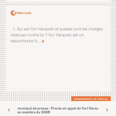
Biélorussie
1. Qui est Yuri Harauski et quelles sont les charges
retenues contre lui ? Yuri Harauski est un
ressortissant b...
COMMUNIQUÉS DE PRESSE
Communiqué de presse - Procès en appel de Yuri Harauski,
ancien membre du SOBR