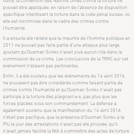
outre, la Convention des Nations Unies contre la torture ne
pouvait être appliquée, en raison de l’absence de disposition
spécifique interdisant la torture dans le code pénal suisse, où
elle est incriminée dans le cadre des crimes contre
l’humanité.
Il a ensuite été réitéré que le meurtre de l’homme politique en
2011 ne pouvait pas faire partie d’une attaque plus large,
ajoutant qu’Ousman Sonko n’avait joué aucun rôle dans la
commission de ce crime. Les conclusions de la TRRC sur cet
événement n’étaient pas pertinentes.
Enfin, il a été soutenu que les événements du 14 avril 2016
ne pouvaient pas être considérés comme faisant partie de
crimes contre l’humanité et qu’Ousman Sonko n’avait pas
participé à la torture des plaignant·e·s, pas plus que les
forces placées sous son commandement. La défense a
également soutenu que la manifestation du 14 avril 2016
n’était pas pacifique, que la présence d’Ousman Sonko à la
PIU le jour des arrestations n’avait pas été prouvée, qu’il
n’avait jamais facilité la NIA à commettre des actes de torture