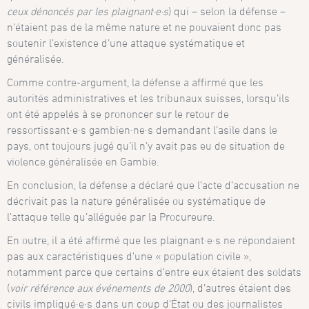
ceux dénoncés par les plaignant·e·s
) qui – selon la défense –
n’étaient pas de la même nature et ne pouvaient donc pas
soutenir l’existence d’une attaque systématique et
généralisée.
Comme contre-argument, la défense a affirmé que les
autorités administratives et les tribunaux suisses, lorsqu’ils
ont été appelés à se prononcer sur le retour de
ressortissant·e·s gambien·ne·s demandant l’asile dans le
pays, ont toujours jugé qu’il n’y avait pas eu de situation de
violence généralisée en Gambie.
En conclusion, la défense a déclaré que l’acte d’accusation ne
décrivait pas la nature généralisée ou systématique de
l’attaque telle qu’alléguée par la Procureure.
En outre, il a été affirmé que les plaignant·e·s ne répondaient
pas aux caractéristiques d’une « population civile »,
notamment parce que certains d’entre eux étaient des soldats
(
voir référence aux événements de 2000
), d’autres étaient des
civils impliqué·e·s dans un coup d’État ou des journalistes