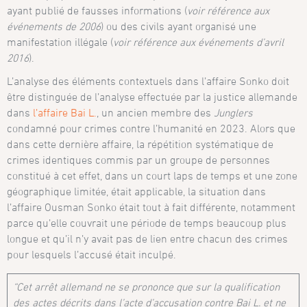
ayant publié de fausses informations (
voir référence aux
événements de 2006
) ou des civils ayant organisé une
manifestation illégale (
voir référence aux événements d’avril
2016
).
L’analyse des éléments contextuels dans l’affaire Sonko doit
être distinguée de l’analyse effectuée par la justice allemande
dans
l’affaire Bai L.
, un ancien membre des
Junglers
condamné pour crimes contre l’humanité en 2023. Alors que
dans cette dernière affaire, la répétition systématique de
crimes identiques commis par un groupe de personnes
constitué à cet effet, dans un court laps de temps et une zone
géographique limitée, était applicable, la situation dans
l’affaire Ousman Sonko était tout à fait différente, notamment
parce qu’elle couvrait une période de temps beaucoup plus
longue et qu’il n’y avait pas de lien entre chacun des crimes
pour lesquels l’accusé était inculpé.
“Cet arrêt allemand ne se prononce que sur la qualification
des actes décrits dans l’acte d’accusation contre Bai L. et ne