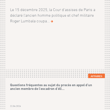
Le 15 décembre 2025, la Cour d'assises de Paris a
déclaré l'ancien homme politique et chef militaire
Roger Lumbala coupa...
AFFAIRES
Questions fréquentes au sujet du procès en appel d’un
ancien membre de l'escadron d'éli...
22.06.2026