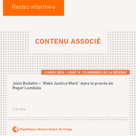
Restez informé·e
CONTENU ASSOCIÉ
6 MARS 2024 – JOUR 16 : PLAIDOIRIES DE LA DÉFENSE
Joint Bulletin – "Make Justice Work" dans le procès de
Roger Lumbala
22.07.2026
République démocratique du Congo