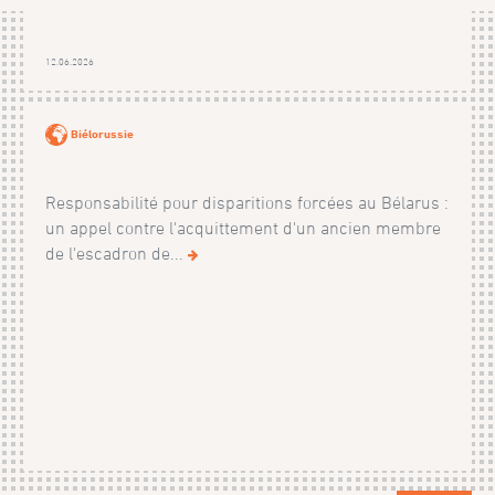
12.06.2026
Biélorussie
Responsabilité pour disparitions forcées au Bélarus :
un appel contre l'acquittement d'un ancien membre
de l'escadron de...