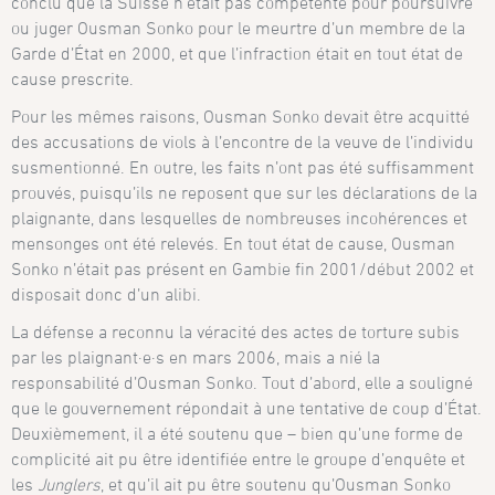
conclu que la Suisse n’était pas compétente pour poursuivre
ou juger Ousman Sonko pour le meurtre d’un membre de la
Garde d’État en 2000, et que l’infraction était en tout état de
cause prescrite.
Pour les mêmes raisons, Ousman Sonko devait être acquitté
des accusations de viols à l’encontre de la veuve de l’individu
susmentionné. En outre, les faits n’ont pas été suffisamment
prouvés, puisqu’ils ne reposent que sur les déclarations de la
plaignante, dans lesquelles de nombreuses incohérences et
mensonges ont été relevés. En tout état de cause, Ousman
Sonko n’était pas présent en Gambie fin 2001/début 2002 et
disposait donc d’un alibi.
La défense a reconnu la véracité des actes de torture subis
par les plaignant·e·s en mars 2006, mais a nié la
responsabilité d’Ousman Sonko. Tout d’abord, elle a souligné
que le gouvernement répondait à une tentative de coup d’État.
Deuxièmement, il a été soutenu que – bien qu’une forme de
complicité ait pu être identifiée entre le groupe d’enquête et
les
Junglers
, et qu’il ait pu être soutenu qu’Ousman Sonko