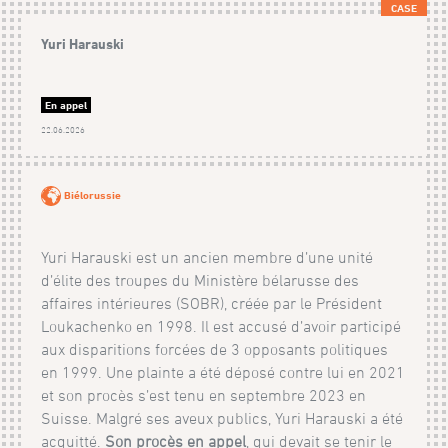
CASE
Yuri Harauski
En appel
22.06.2026
Biélorussie
Yuri Harauski est un ancien membre d’une unité
d’élite des troupes du Ministère bélarusse des
affaires intérieures (SOBR), créée par le Président
Loukachenko en 1998. Il est accusé d’avoir participé
aux disparitions forcées de 3 opposants politiques
en 1999. Une plainte a été déposé contre lui en 2021
et son procès s’est tenu en septembre 2023 en
Suisse. Malgré ses aveux publics, Yuri Harauski a été
acquitté.
Son procès en appel
, qui devait se tenir le