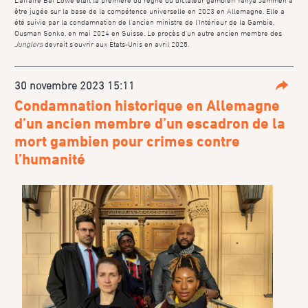
être jugée sur la base de la compétence universelle en 2023 en Allemagne. Elle a
été suivie par la condamnation de l’ancien ministre de l’Intérieur de la Gambie,
Ousman Sonko, en mai 2024 en Suisse. Le procès d’un autre ancien membre des
Junglers
devrait s’ouvrir aux États-Unis en avril 2025.
30 novembre 2023 15:11
Parta
Condamnation historique en Allemagne
d’un ancien membre d’un escadron de la
mort gambien pour crimes contre
l’humanité