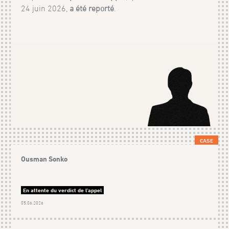
24 juin 2026,
a été reporté
.
CASE
Ousman Sonko
En attente du verdict de l'appel
05.06.2026