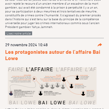
avoir rejeté le recours d’un ancien membre d’un escadron de la mort
gambien, qui avait été condamné à la prison à perpétuité il y a un an,
pour sa participation à deux meurtres et trois tentatives de meurtre,
constitutifs de crimes contre l’humanité. Il s’agissait du premier procès
dans l’histoire qui s’est tenu sur la base du principe de la compétence
universelle pour juger les crimes internationaux commis sous l’ancien
Président gambien Yahya Jammeh.
Lisez notre article
29 novembre 2024 10:48
Parta
Les protagonistes autour de l’affaire Bai
Lowe
L’affaire Bai Lowe était la première du règne du dictateur gambien Yahya Jammeh à