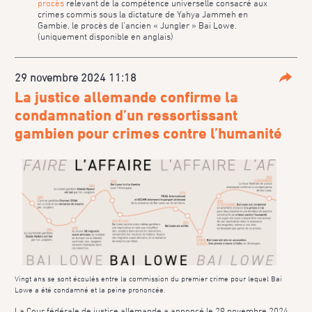
procès
relevant de la compétence universelle consacré aux
crimes commis sous la dictature de Yahya Jammeh en
Gambie, le procès de l’ancien « Jungler » Bai Lowe.
(uniquement disponible en anglais)
29 novembre 2024 11:18
Parta
La justice allemande confirme la
condamnation d’un ressortissant
gambien pour crimes contre l’humanité
Vingt ans se sont écoulés entre la commission du premier crime pour lequel Bai
Lowe a été condamné et la peine prononcée.
La Cour fédérale de justice allemande a annoncé le 29 novembre 2024