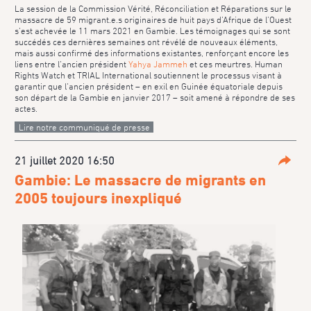
La session de la Commission Vérité, Réconciliation et Réparations sur le
massacre de 59 migrant.e.s originaires de huit pays d’Afrique de l’Ouest
s’est achevée le 11 mars 2021 en Gambie. Les témoignages qui se sont
succédés ces dernières semaines ont révélé de nouveaux éléments,
mais aussi confirmé des informations existantes, renforçant encore les
liens entre l’ancien président
Yahya Jammeh
et ces meurtres. Human
Rights Watch et TRIAL International soutiennent le processus visant à
garantir que l’ancien président – en exil en Guinée équatoriale depuis
son départ de la Gambie en janvier 2017 – soit amené à répondre de ses
actes.
Lire notre communiqué de presse
21 juillet 2020 16:50
Parta
Gambie: Le massacre de migrants en
2005 toujours inexpliqué