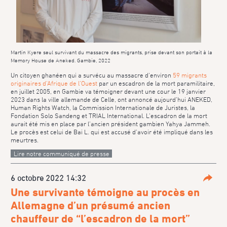
Martin Kyere seul survivant du massacre des migrants, prise devant son portait à la
Memory House de Aneked. Gambie, 2022
Un citoyen ghanéen qui a survécu au massacre d’environ
59 migrants
originaires d’Afrique de l’Ouest
par un escadron de la mort paramilitaire,
en juillet 2005, en Gambie va témoigner devant une cour le 19 janvier
2023 dans la ville allemande de Celle, ont annoncé aujourd’hui ANEKED,
Human Rights Watch, la Commission Internationale de Juristes, la
Fondation Solo Sandeng et TRIAL International. L’escadron de la mort
aurait été mis en place par l’ancien président gambien Yahya Jammeh.
Le procès est celui de Bai L. qui est accusé d’avoir été impliqué dans les
meurtres.
Lire notre communiqué de presse
6 octobre 2022 14:32
Parta
Une survivante témoigne au procès en
Allemagne d’un présumé ancien
chauffeur de “l’escadron de la mort”