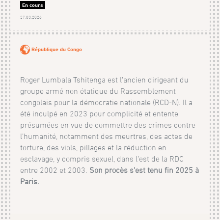
En cours
27.03.2026
République du Congo
Roger Lumbala Tshitenga est l’ancien dirigeant du
groupe armé non étatique du Rassemblement
congolais pour la démocratie nationale (RCD-N). Il a
été inculpé en 2023 pour complicité et entente
présumées en vue de commettre des crimes contre
l’humanité, notamment des meurtres, des actes de
torture, des viols, pillages et la réduction en
esclavage, y compris sexuel, dans l’est de la RDC
entre 2002 et 2003.
Son procès s’est tenu fin 2025 à
Paris.