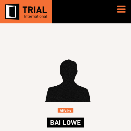
Affaire
BAI LOWE