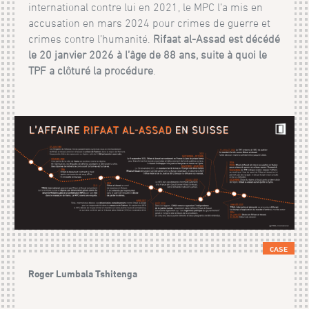
international contre lui en 2021, le MPC l’a mis en
accusation en mars 2024 pour crimes de guerre et
crimes contre l’humanité.
Rifaat al-Assad est décédé
le 20 janvier 2026 à l’âge de 88 ans, suite à quoi le
TPF a clôturé la procédure
.
CASE
Roger Lumbala Tshitenga