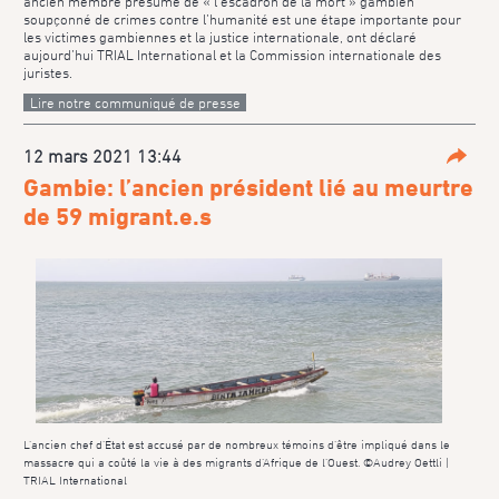
ancien membre présumé de « l’escadron de la mort » gambien
soupçonné de crimes contre l’humanité est une étape importante pour
les victimes gambiennes et la justice internationale, ont déclaré
aujourd’hui TRIAL International et la Commission internationale des
juristes.
Lire notre communiqué de presse
12 mars 2021 13:44
Parta
Gambie: l’ancien président lié au meurtre
de 59 migrant.e.s
L’ancien chef d’État est accusé par de nombreux témoins d’être impliqué dans le
massacre qui a coûté la vie à des migrants d’Afrique de l’Ouest. ©Audrey Oettli |
TRIAL International