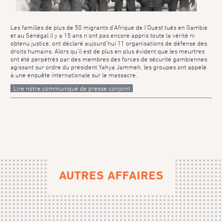
Les familles de plus de 50 migrants d’Afrique de l’Ouest tués en Gambie
et au Sénégal il y a 15 ans n’ont pas encore appris toute la vérité ni
obtenu justice, ont déclaré aujourd’hui 11 organisations de défense des
droits humains. Alors qu’il est de plus en plus évident que les meurtres
ont été perpétrés par des membres des forces de sécurité gambiennes
agissant sur ordre du président Yahya Jammeh, les groupes ont appelé
à une enquête internationale sur le massacre.
Lire notre communiqué de presse conjoint
AUTRES AFFAIRES