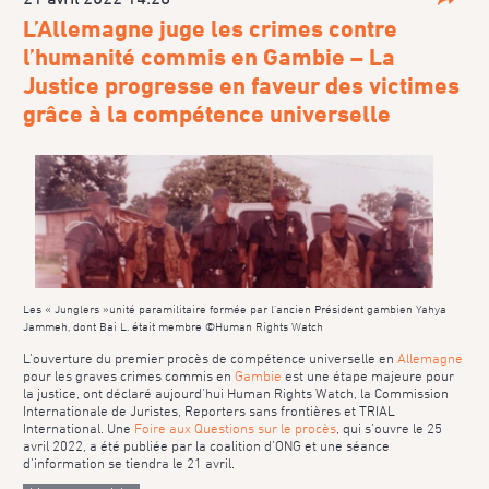
Parta
L’Allemagne juge les crimes contre
l’humanité commis en Gambie – La
Justice progresse en faveur des victimes
grâce à la compétence universelle
Les « Junglers »unité paramilitaire formée par l’ancien Président gambien Yahya
Jammeh, dont Bai L. était membre ©Human Rights Watch
L’ouverture du premier procès de compétence universelle en
Allemagne
pour les graves crimes commis en
Gambie
est une étape majeure pour
la justice, ont déclaré aujourd’hui Human Rights Watch, la Commission
Internationale de Juristes, Reporters sans frontières et TRIAL
International. Une
Foire aux Questions sur le procès
, qui s’ouvre le 25
avril 2022, a été publiée par la coalition d’ONG et une séance
d’information se tiendra le 21 avril.