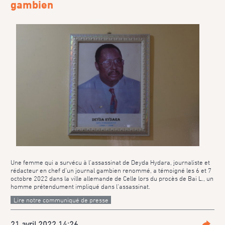
gambien
Une femme qui a survécu à l’assassinat de Deyda Hydara, journaliste et
rédacteur en chef d’un journal gambien renommé, a témoigné les 6 et 7
octobre 2022 dans la ville allemande de Celle lors du procès de Bai L., un
homme prétendument impliqué dans l’assassinat.
Lire notre communiqué de presse
21 avril 2022 14:26