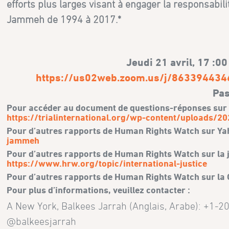
efforts plus larges visant à engager la responsab
Jammeh de 1994 à 2017.*
Jeudi 21 avril, 17 :0
https://us02web.zoom.us/j/863394
Pas
Pour accéder au document de questions-réponses sur le 
https://trialinternational.org/wp-content/uploads/2
Pour d’autres rapports de Human Rights Watch sur Yah
jammeh
Pour d’autres rapports de Human Rights Watch sur la jus
https://www.hrw.org/topic/international-justice
Pour d’autres rapports de Human Rights Watch sur la G
Pour plus d’informations, veuillez contacter :
A New York, Balkees Jarrah (Anglais, Arabe): +1-
@balkeesjarrah