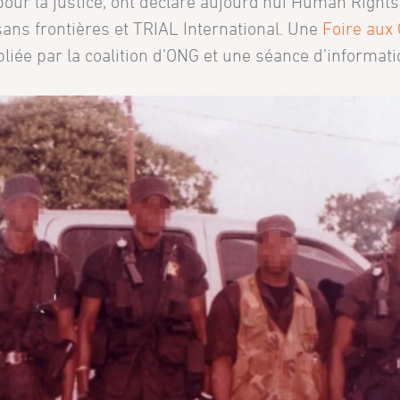
our la justice, ont déclaré aujourd’hui Human Rights
ans frontières et TRIAL International. Une
Foire aux
ubliée par la coalition d’ONG et une séance d’informat