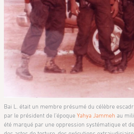
Bai L. était un membre présumé du célèbre escadr
par le président de l’époque
Yahya Jammeh
au mil
été marqué par une oppression systématique et de
des actes de torture, des exécutions extrajudiciaire