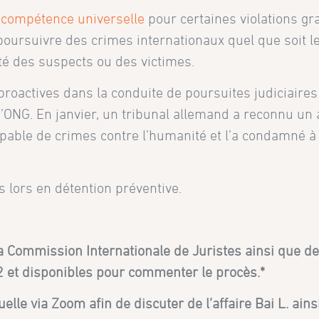
a
compétence universelle
pour certaines violations gr
poursuivre des crimes internationaux quel que soit le 
é des suspects ou des victimes.
proactives dans la conduite de poursuites judiciaires
d’ONG. En janvier, un tribunal allemand a reconnu un
pable de crimes contre l’humanité et l’a condamné à 
 lors en détention préventive.
a Commission Internationale de Juristes ainsi que d
22 et disponibles pour commenter le procès.*
lle via Zoom afin de discuter de l’affaire Bai L. ain