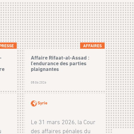
PRESSE
AFFAIRES
-
Affaire Rifaat-al-Assad :
l’endurance des parties
re
plaignantes
05.06.2026
Syrie
Le 31 mars 2026, la Cour
u
des affaires pénales du