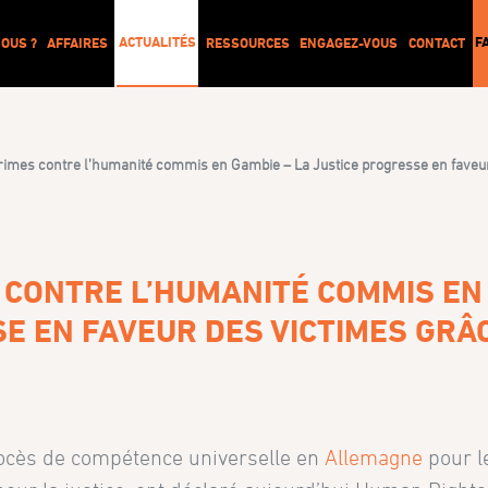
ACTUALITÉS
F
OUS ?
AFFAIRES
RESSOURCES
ENGAGEZ-VOUS
CONTACT
crimes contre l’humanité commis en Gambie – La Justice progresse en faveu
 CONTRE L’HUMANITÉ COMMIS EN
E EN FAVEUR DES VICTIMES GRÂC
procès de compétence universelle en
Allemagne
pour l