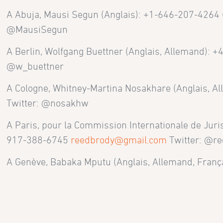
A Abuja, Mausi Segun (Anglais): +1-646-207-4264
@MausiSegun
A Berlin, Wolfgang Buettner (Anglais, Allemand): 
@w_buettner
A Cologne, Whitney-Martina Nosakhare (Anglais, A
Twitter: @nosakhw
A Paris, pour la Commission Internationale de Juris
917-388-6745
reedbrody@gmail.com
Twitter: @r
A Genève, Babaka Mputu (Anglais, Allemand, Franç