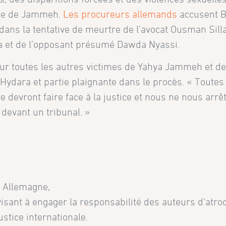
ime de Jammeh.
Les procureurs allemands
accusent Ba
dans la tentative de meurtre de l’avocat Ousman Silla
a et de l’opposant présumé Dawda Nyassi.
pour toutes les autres victimes de Yahya Jammeh et de
 Hydara et partie plaignante dans le procès. « Toutes
devront faire face à la justice et nous ne nous arrê
 devant un tribunal. »
n Allemagne,
isant à engager la responsabilité des auteurs d’atroci
ustice internationale.