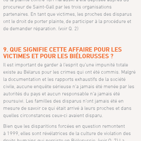
procureur de Saint-Gall par les trois organisations
partenaires. En tant que victimes, les proches des disparus
ont le droit de porter plainte, de participer à la procédure et
de demander réparation. (voir Q. 2)
9. QUE SIGNIFIE CETTE AFFAIRE POUR LES
VICTIMES ET POUR LES BIÉLORUSSE
S ?
Il est important de garder à l’esprit qu’une impunité totale
existe au Bélarus pour les crimes qui ont été commis. Malgré
la documentation et les rapports exhaustifs de la société
civile, aucune enquête sérieuse n’a jamais été menée par les
autorités du pays et aucun responsable n’a jamais été
poursuivi. Les familles des disparus n’ont jamais été en
mesure de savoir ce qui était arrivé à leurs proches et dans
quelles circonstances ceux-ci avaient disparu.
Bien que les disparitions forcées en question remontent
à 1999, elles sont révélatrices de la culture de violation des
droits humains qui persiste en Biélorussie. (voir Q. 7) La