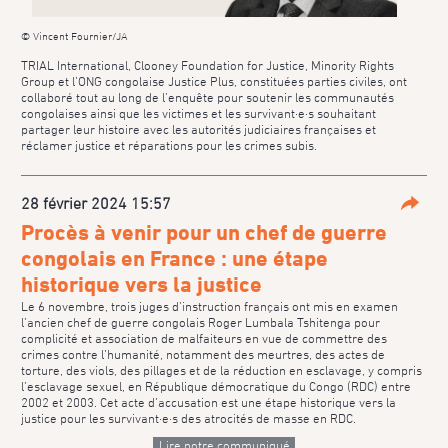
© Vincent Fournier/JA
TRIAL International, Clooney Foundation for Justice, Minority Rights
Group et l’ONG congolaise Justice Plus, constituées parties civiles, ont
collaboré tout au long de l’enquête pour soutenir les communautés
congolaises ainsi que les victimes et les survivant·e·s souhaitant
partager leur histoire avec les autorités judiciaires françaises et
réclamer justice et réparations pour les crimes subis.
28 février 2024 15:57
Parta
Procès à venir pour un chef de guerre
congolais en France : une étape
historique vers la justice
Le 6 novembre, trois juges d’instruction français ont mis en examen
l’ancien chef de guerre congolais Roger Lumbala Tshitenga pour
complicité et association de malfaiteurs en vue de commettre des
crimes contre l’humanité, notamment des meurtres, des actes de
torture, des viols, des pillages et de la réduction en esclavage, y compris
l’esclavage sexuel, en République démocratique du Congo (RDC) entre
2002 et 2003. Cet acte d’accusation est une étape historique vers la
justice pour les survivant·e·s des atrocités de masse en RDC.
Lire notre communiqué