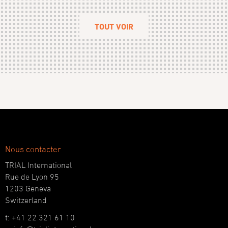
TOUT VOIR
Nous contacter
TRIAL International
Rue de Lyon 95
1203 Geneva
Switzerland
t: +41 22 321 61 10