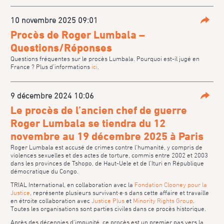
10 novembre 2025 09:01
Parta
Procès de Roger Lumbala –
Questions/Réponses
Questions fréquentes sur le procès Lumbala. Pourquoi est-il jugé en
France ? Plus d’informations
ici
.
9 décembre 2024 10:06
Parta
Le procès de l’ancien chef de guerre
Roger Lumbala se tiendra du 12
novembre au 19 décembre 2025 à Paris
Roger Lumbala est accusé de crimes contre l’humanité, y compris de
violences sexuelles et des actes de torture, commis entre 2002 et 2003
dans les provinces de Tshopo, de Haut-Uele et de l’Ituri en République
démocratique du Congo.
TRIAL International, en collaboration avec la
Fondation Clooney pour la
Justice
, représente plusieurs survivant·e·s dans cette affaire et travaille
en étroite collaboration avec
Justice Plus
et
Minority Rights Group
.
Toutes les organisations sont parties civiles dans ce procès historique.
Après des décennies d’impunité, ce procès est un premier pas vers la