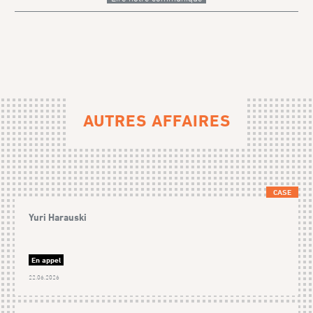
AUTRES AFFAIRES
CASE
Yuri Harauski
En appel
22.06.2026