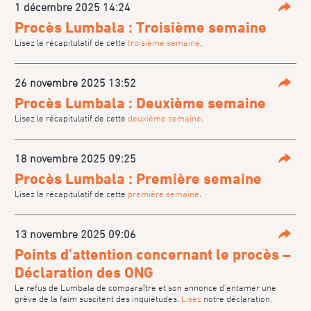
1 décembre 2025 14:24
Parta
Procès Lumbala : Troisième semaine
Lisez le récapitulatif de cette
troisième semaine
.
26 novembre 2025 13:52
Parta
Procès Lumbala : Deuxième semaine
Lisez le récapitulatif de cette
deuxième semaine
.
18 novembre 2025 09:25
Parta
Procès Lumbala : Première semaine
Lisez le récapitulatif de cette
première semaine
.
13 novembre 2025 09:06
Parta
Points d’attention concernant le procès –
Déclaration des ONG
Le refus de Lumbala de comparaître et son annonce d’entamer une
grève de la faim suscitent des inquiétudes.
Lisez
notre déclaration.