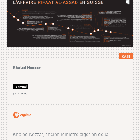
CASE
Khaled Nezzar
Terminé
12.12.2025
Algérie
Khaled Nezzar, ancien Ministre algérien de la