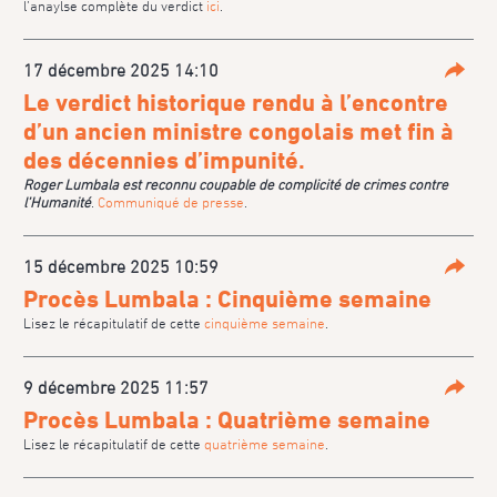
l’anaylse complète du verdict
ici
.
17 décembre 2025 14:10
Parta
Le verdict historique rendu à l’encontre
d’un ancien ministre congolais met fin à
des décennies d’impunité.
Roger Lumbala est reconnu coupable de complicité de crimes contre
l’Humanité
.
Communiqué de presse
.
15 décembre 2025 10:59
Parta
Procès Lumbala : Cinquième semaine
Lisez le récapitulatif de cette
cinquième semaine
.
9 décembre 2025 11:57
Parta
Procès Lumbala : Quatrième semaine
Lisez le récapitulatif de cette
quatrième semaine
.