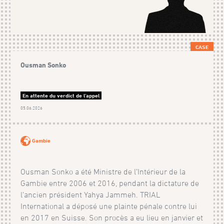
CASE
Ousman Sonko
En attente du verdict de l'appel
05.06.2026
Gambie
Ousman Sonko a été Ministre de l’Intérieur de la
Gambie entre 2006 et 2016, pendant la dictature de
l’ancien président Yahya Jammeh. TRIAL
International a déposé une plainte pénale contre lui
en 2017 en Suisse. Son procès a eu lieu en janvier et