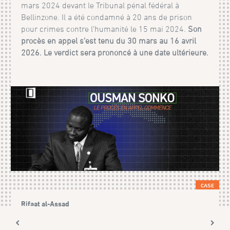
mars 2024 devant le Tribunal pénal fédéral à
Bellinzone. Il a été condamné à 20 ans de prison
pour crimes contre l’humanité le 15 mai 2024.
Son
procès en appel s’est tenu du 30 mars au 16 avril
2026. Le verdict sera prononcé à une date ultérieure.
CASE
Rifaat al-Assad