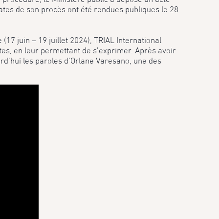
ates de son procès ont été rendues publiques le 28
(17 juin – 19 juillet 2024), TRIAL International
tes, en leur permettant de s’exprimer. Après avoir
urd’hui les paroles d’Orlane Varesano, une des