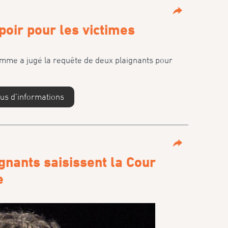
Partage
poir pour les victimes
omme a jugé la requête de deux plaignants pour
lus d’informations
Partage
gnants saisissent la Cour
e