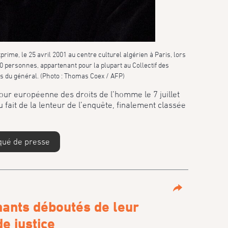
rime, le 25 avril 2001 au centre culturel algérien à Paris, lors
0 personnes, appartenant pour la plupart au Collectif des
is du général. (Photo : Thomas Coex / AFP)
Cour européenne des droits de l’homme le 7 juillet
u fait de la lenteur de l’enquête, finalement classée
qué de presse
Partage
nants déboutés de leur
e justice