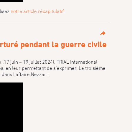
lisez
notre article récapitulatif
.
Partage
turé pendant la guerre civile
(17 juin – 19 juillet 2024), TRIAL International
s, en leur permettant de s’exprimer. Le troisième
dans l’affaire Nezzar :