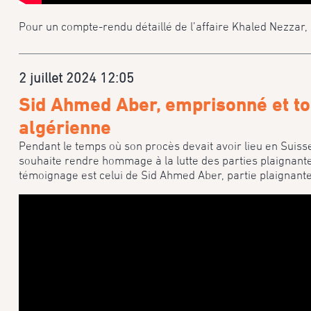
Pour un compte-rendu détaillé de l’affaire Khaled Nezzar, 
2 juillet 2024 12:05
Sid Ahmed Aber, emprisonné et tor
algérienne
Pendant le temps où son procès devait avoir lieu en Suisse 
souhaite rendre hommage à la lutte des parties plaignante
témoignage est celui de Sid Ahmed Aber, partie plaignante 