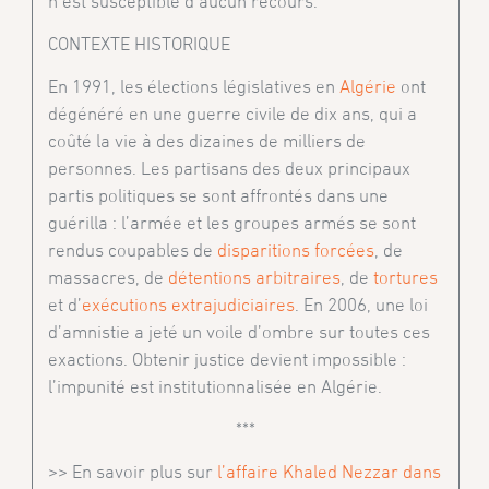
n’est susceptible d’aucun recours.
CONTEXTE HISTORIQUE
En 1991, les élections législatives en
Algérie
ont
dégénéré en une guerre civile de dix ans, qui a
coûté la vie à des dizaines de milliers de
personnes. Les partisans des deux principaux
partis politiques se sont affrontés dans une
guérilla : l’armée et les groupes armés se sont
rendus coupables de
disparitions forcées
, de
massacres, de
détentions arbitraires
, de
tortures
et d’
exécutions extrajudiciaires
. En 2006, une loi
d’amnistie a jeté un voile d’ombre sur toutes ces
exactions. Obtenir justice devient impossible :
l’impunité est institutionnalisée en Algérie.
***
>> En savoir plus sur
l’affaire Khaled Nezzar dans