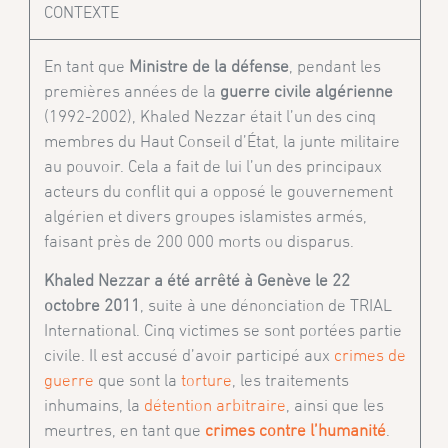
CONTEXTE
En tant que
Ministre de la défense
, pendant les
premières années de la
guerre civile algérienne
(1992-2002), Khaled Nezzar était l’un des cinq
membres du Haut Conseil d’État, la junte militaire
au pouvoir. Cela a fait de lui l’un des principaux
acteurs du conflit qui a opposé le gouvernement
algérien et divers groupes islamistes armés,
faisant près de 200 000 morts ou disparus.
Khaled Nezzar a été arrêté à Genève le 22
octobre 2011
, suite à une dénonciation de TRIAL
International. Cinq victimes se sont portées partie
civile. Il est accusé d’avoir participé aux
crimes de
guerre
que sont la
torture
, les traitements
inhumains, la
détention arbitraire
, ainsi que les
meurtres, en tant que
crimes contre l’humanité
.