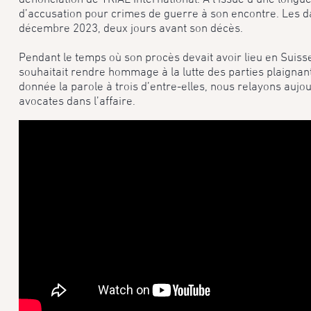
d’accusation pour crimes de guerre à son encontre. Les d
décembre 2023, deux jours avant son décès.
Pendant le temps où son procès devait avoir lieu en Suisse 
souhaitait rendre hommage à la lutte des parties plaignan
donnée la parole à trois d’entre-elles, nous relayons aujo
avocates dans l’affaire.