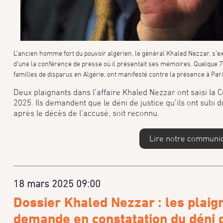
L’ancien homme fort du pouvoir algérien, le général Khaled Nezzar, s’exp
d’une la conférence de presse où il présentait ses mémoires. Quelque 7
familles de disparus en Algérie, ont manifesté contre la présence à Par
Deux plaignants dans l’affaire Khaled Nezzar ont saisi la 
2025. Ils demandent que le déni de justice qu’ils ont subi d
après le décès de l’accusé, soit reconnu.
Lire notre communi
18 mars 2025 09:00
Dossier Khaled Nezzar : les plaig
demande en constatation du déni d