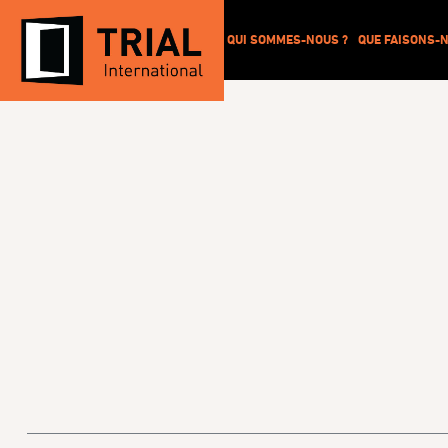
QUI SOMMES-NOUS ?
QUE FAISONS-N