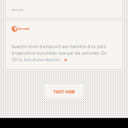
08.04.2021
Burundi
Quentin (nom d’emprunt) est membre d’un parti
d’opposition burundais visé par les autorités. En
2014, lors d’une réunion...
TOUT VOIR