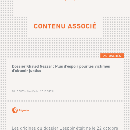
CONTENU ASSOCIÉ
ACTUALITÉS
Dossier Khaled Nezzar : Plus d’espoir pour les victimes
d’obtenir justice
10.12.2025 - (Modifié le : 12.12.2025)
Algérie
Les origines du dossier L’espoir était né le 22 octobre