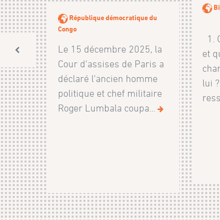
Bi
République démocratique du
Congo
1. Q
Le 15 décembre 2025, la
et q
Cour d'assises de Paris a
char
déclaré l'ancien homme
lui 
politique et chef militaire
ress
Roger Lumbala coupa...