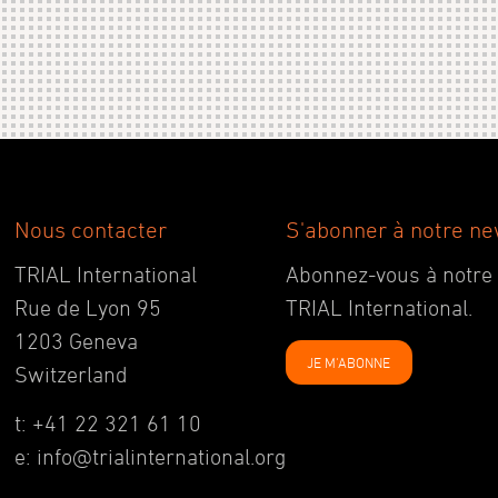
Nous contacter
S'abonner à notre ne
TRIAL International
Abonnez-vous à notre ne
Rue de Lyon 95
TRIAL International.
1203 Geneva
JE M'ABONNE
Switzerland
t: +41 22 321 61 10
e: info@trialinternational.org