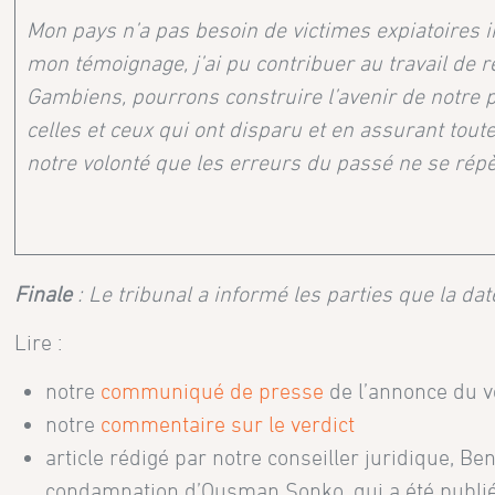
Mon pays n’a pas besoin de victimes expiatoires i
mon témoignage, j’ai pu contribuer au travail de r
Gambiens, pourrons construire l’avenir de notre 
celles et ceux qui ont disparu et en assurant tout
notre volonté que les erreurs du passé ne se répè
Finale
: Le tribunal a informé les parties que la d
Lire :
notre
communiqué de presse
de l’annonce du v
notre
commentaire sur le verdict
article rédigé par notre conseiller juridique, Be
condamnation d’Ousman Sonko, qui a été publi