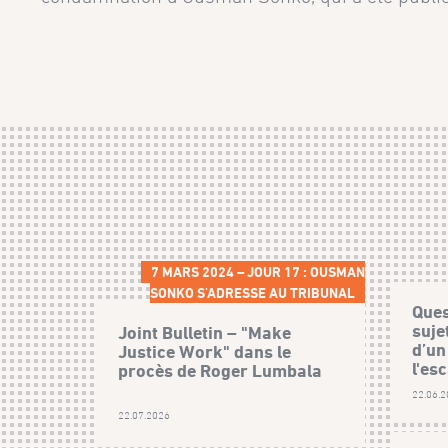
7 MARS 2024 – JOUR 17 : OUSMAN
SONKO S'ADRESSE AU TRIBUNAL
Ques
suje
Joint Bulletin – "Make
d’un
Justice Work" dans le
l'esc
procès de Roger Lumbala
22.06.
22.07.2026