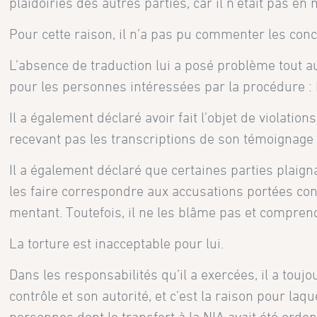
plaidoiries des autres parties, car il n’était pas e
Pour cette raison, il n’a pas pu commenter les conc
L’absence de traduction lui a posé problème tout au
pour les personnes intéressées par la procédure :
Il a également déclaré avoir fait l’objet de violati
recevant pas les transcriptions de son témoignage
Il a également déclaré que certaines parties plaig
les faire correspondre aux accusations portées contre
mentant. Toutefois, il ne les blâme pas et compren
La torture est inacceptable pour lui.
Dans les responsabilités qu’il a exercées, il a touj
contrôle et son autorité, et c’est la raison pour laqu