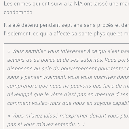
Les crimes qui ont suivi à la NIA ont laissé une m
condamnée.
Il a été détenu pendant sept ans sans procès et d
l’isolement, ce qui a affecté sa santé physique et m
« Vous semblez vous intéresser à ce qui s’est pa
actions de sa police et de ses autorités. Vous p
disposons au sein du gouvernement pour tenter 
sans y penser vraiment, vous vous inscrivez dans
comprendre que nous ne pouvons pas faire de mira
développé que le vôtre n’est pas en mesure d’ass
comment voulez-vous que nous en soyons capable
« Vous m’avez laissé m’exprimer devant vous plus
pas si vous m’avez entendu. (…)