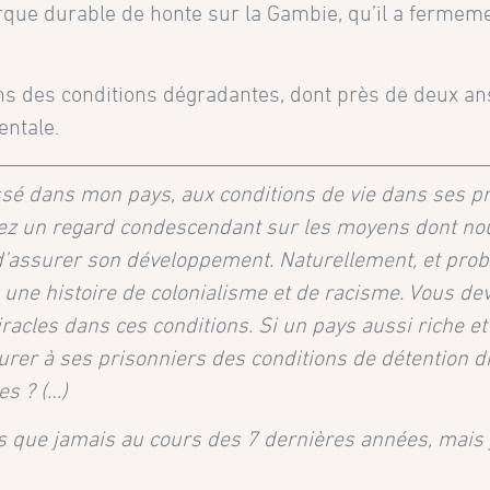
arque durable de honte sur la Gambie, qu’il a fermem
ans des conditions dégradantes, dont près de deux an
entale.
ssé dans mon pays, aux conditions de vie dans ses pr
ortez un regard condescendant sur les moyens dont no
d’assurer son développement. Naturellement, et pro
 une histoire de colonialisme et de racisme. Vous de
cles dans ces conditions. Si un pays aussi riche et
urer à ses prisonniers des conditions de détention d
s ? (…)
 que jamais au cours des 7 dernières années, mais 