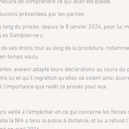
n mesure de comprendre ce qui avait été plaidé.
lusions présentées par les parties.
 long du procès, depuis le 8 janvier 2024, pour lui m
 Les Gambien·ne·s.
ons de ses droits tout au long de la procédure, notamm
 en temps voulu.
nantes avaient adapté leurs déclarations au cours du
 lui et qu’il regrettait qu’elles se soient ainsi disc
d l’importance que revêt ce procès pour eux.
ours veillé à l’empêcher en ce qui concerne les forces
elle la NIA a tenu la police à distance, et lui a refusé 