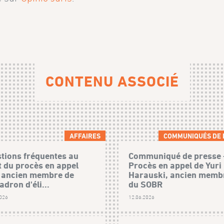
CONTENU ASSOCIÉ
AFFAIRES
COMMUNIQUÉS DE 
tions fréquentes au
Communiqué de presse 
t du procès en appel
Procès en appel de Yuri
 ancien membre de
Harauski, ancien memb
adron d'éli...
du SOBR
2026
12.06.2026