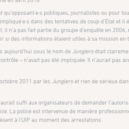
né en avril 2016.
nt qu’opposant·e·s politiques, journalistes ou pour to
 impliqué·e·s dans des tentatives de coup d’État et il é
 il n’a pas fait partie du groupe d’enquête en 2006,
oir si des informations étaient utiles à sa mission en t
ues aujourd’hui sous le nom de
Junglers
était claireme
ontrôle – n’avait pas été impliquée. Il n’aurait pas ac
 octobre 2011 par les
Junglers
et rien de sérieux dan
il aurait suffi aux organisateurs de demander l’autoris
olice. La police est intervenue de manière professionne
présent à l’UIP au moment des arrestations.