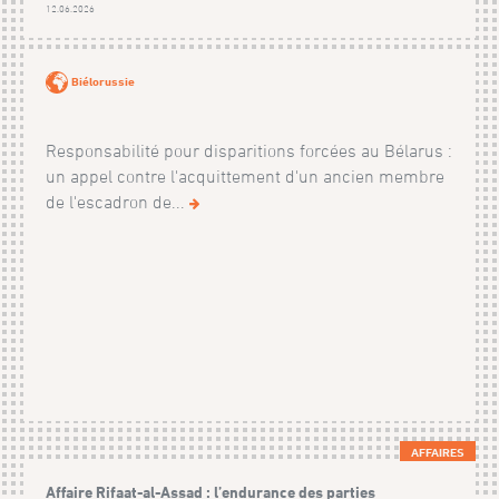
12.06.2026
Biélorussie
Responsabilité pour disparitions forcées au Bélarus :
un appel contre l'acquittement d'un ancien membre
de l'escadron de...
AFFAIRES
Affaire Rifaat-al-Assad : l’endurance des parties