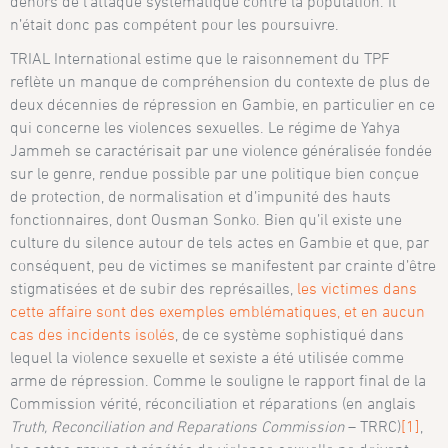
dehors de l’attaque systématique contre la population. Il
n’était donc pas compétent pour les poursuivre.
TRIAL International estime que le raisonnement du TPF
reflète un manque de compréhension du contexte de plus de
deux décennies de répression en Gambie, en particulier en ce
qui concerne les violences sexuelles. Le régime de Yahya
Jammeh se caractérisait par une violence généralisée fondée
sur le genre, rendue possible par une politique bien conçue
de protection, de normalisation et d’impunité des hauts
fonctionnaires, dont Ousman Sonko. Bien qu’il existe une
culture du silence autour de tels actes en Gambie et que, par
conséquent, peu de victimes se manifestent par crainte d’être
stigmatisées et de subir des représailles,
les victimes dans
cette affaire sont des exemples emblématiques, et en aucun
cas des incidents isolés
, de ce système sophistiqué dans
lequel la violence sexuelle et sexiste a été utilisée comme
arme de répression. Comme le souligne le rapport final de la
Commission vérité, réconciliation et réparations (en anglais
Truth, Reconciliation and Reparations Commission
– TRRC)
[1]
,