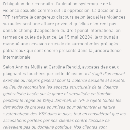
l’obligation de reconnaître l’utilisation systémique de la
violence sexuelle comme outil d’oppression. La décision du
TPF renforce le dangereux discours selon lequel les violences
sexuelles sont une affaire privée et qu’elles n’entrent pas
dans le champ d’application du droit pénal international en
termes de quête de justice. Le 15 mai 20204, le tribunal a
manqué une occasion cruciale de surmonter les préjugés
patriarcaux qui sont encore présents dans la jurisprudence
internationale.
Selon Annina Mullis et Caroline Renold, avocates des deux
plaignantes touchées par cette décision, «
il s’agit d’un nouvel
exemple du mépris général pour la violence sexuelle et sexiste.
Au lieu de reconnaître les aspects structurels de la violence
généralisée basée sur le genre et sexualisée en Gambie
pendant le règne de Yahya Jammeh, le TPF a rejeté toutes les
demandes de preuves soumises pour démontrer la nature
systématique des VSS dans le pays, tout en considérant que les
accusations portées par nos clientes contre l’accusé ne
relevaient pas du domaine politique. Nos clientes vont