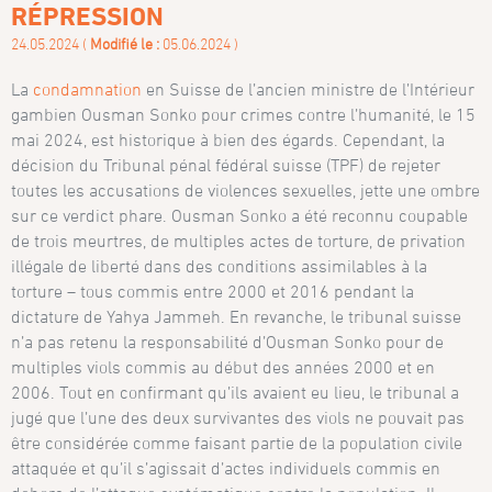
RÉPRESSION
24.05.2024 (
Modifié le :
05.06.2024 )
La
condamnation
en Suisse de l’ancien ministre de l’Intérieur
gambien Ousman Sonko pour crimes contre l’humanité, le 15
mai 2024, est historique à bien des égards. Cependant, la
décision du Tribunal pénal fédéral suisse (TPF) de rejeter
toutes les accusations de violences sexuelles, jette une ombre
sur ce verdict phare. Ousman Sonko a été reconnu coupable
de trois meurtres, de multiples actes de torture, de privation
illégale de liberté dans des conditions assimilables à la
torture – tous commis entre 2000 et 2016 pendant la
dictature de Yahya Jammeh. En revanche, le tribunal suisse
n’a pas retenu la responsabilité d’Ousman Sonko pour de
multiples viols commis au début des années 2000 et en
2006. Tout en confirmant qu’ils avaient eu lieu, le tribunal a
jugé que l’une des deux survivantes des viols ne pouvait pas
être considérée comme faisant partie de la population civile
attaquée et qu’il s’agissait d’actes individuels commis en