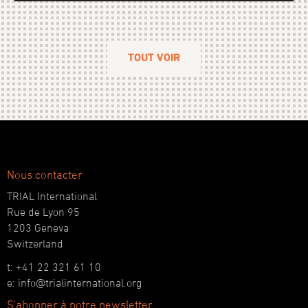
TOUT VOIR
Nous contacter
TRIAL International
Rue de Lyon 95
1203 Geneva
Switzerland
t: +41 22 321 61 10
e: info@trialinternational.org
S'abonner à notre newsletter