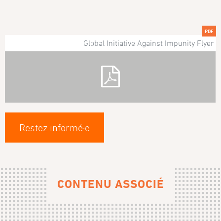
PDF
Global Initiative Against Impunity Flyer
Restez informé·e
CONTENU ASSOCIÉ