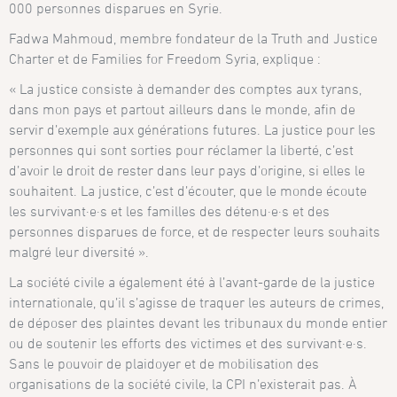
000 personnes disparues en Syrie.
Fadwa Mahmoud, membre fondateur de la Truth and Justice
Charter et de Families for Freedom Syria, explique :
« La justice consiste à demander des comptes aux tyrans,
dans mon pays et partout ailleurs dans le monde, afin de
servir d’exemple aux générations futures. La justice pour les
personnes qui sont sorties pour réclamer la liberté, c’est
d’avoir le droit de rester dans leur pays d’origine, si elles le
souhaitent. La justice, c’est d’écouter, que le monde écoute
les survivant·e·s et les familles des détenu·e·s et des
personnes disparues de force, et de respecter leurs souhaits
malgré leur diversité ».
La société civile a également été à l’avant-garde de la justice
internationale, qu’il s’agisse de traquer les auteurs de crimes,
de déposer des plaintes devant les tribunaux du monde entier
ou de soutenir les efforts des victimes et des survivant·e·s.
Sans le pouvoir de plaidoyer et de mobilisation des
organisations de la société civile, la CPI n’existerait pas. À