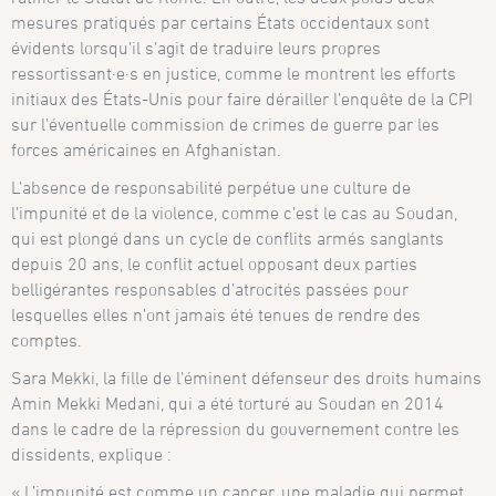
mesures pratiqués par certains États occidentaux sont
évidents lorsqu’il s’agit de traduire leurs propres
ressortissant·e·s en justice, comme le montrent les efforts
initiaux des États-Unis pour faire dérailler l’enquête de la CPI
sur l’éventuelle commission de crimes de guerre par les
forces américaines en Afghanistan.
L’absence de responsabilité perpétue une culture de
l’impunité et de la violence, comme c’est le cas au Soudan,
qui est plongé dans un cycle de conflits armés sanglants
depuis 20 ans, le conflit actuel opposant deux parties
belligérantes responsables d’atrocités passées pour
lesquelles elles n’ont jamais été tenues de rendre des
comptes.
Sara Mekki, la fille de l’éminent défenseur des droits humains
Amin Mekki Medani, qui a été torturé au Soudan en 2014
dans le cadre de la répression du gouvernement contre les
dissidents, explique :
« L’impunité est comme un cancer, une maladie qui permet