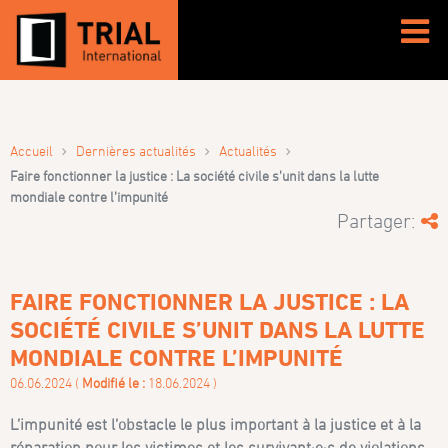
›
›
›
Accueil
Dernières actualités
Actualités
Faire fonctionner la justice : La société civile s’unit dans la lutte
mondiale contre l’impunité
Partager:
FAIRE FONCTIONNER LA JUSTICE : LA
SOCIÉTÉ CIVILE S’UNIT DANS LA LUTTE
MONDIALE CONTRE L’IMPUNITÉ
06.06.2024 (
Modifié le :
18.06.2024 )
L’impunité est l’obstacle le plus important à la justice et à la
réparation pour les victimes et les survivant·e·s de violations