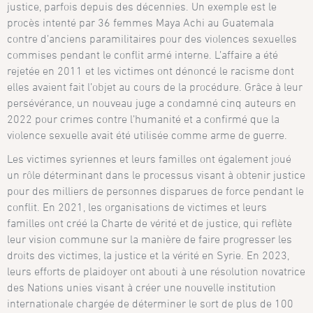
justice, parfois depuis des décennies. Un exemple est le
procès intenté par 36 femmes Maya Achi au Guatemala
contre d’anciens paramilitaires pour des violences sexuelles
commises pendant le conflit armé interne. L’affaire a été
rejetée en 2011 et les victimes ont dénoncé le racisme dont
elles avaient fait l’objet au cours de la procédure. Grâce à leur
persévérance, un nouveau juge a condamné cinq auteurs en
2022 pour crimes contre l’humanité et a confirmé que la
violence sexuelle avait été utilisée comme arme de guerre.
Les victimes syriennes et leurs familles ont également joué
un rôle déterminant dans le processus visant à obtenir justice
pour des milliers de personnes disparues de force pendant le
conflit. En 2021, les organisations de victimes et leurs
familles ont créé la Charte de vérité et de justice, qui reflète
leur vision commune sur la manière de faire progresser les
droits des victimes, la justice et la vérité en Syrie. En 2023,
leurs efforts de plaidoyer ont abouti à une résolution novatrice
des Nations unies visant à créer une nouvelle institution
internationale chargée de déterminer le sort de plus de 100