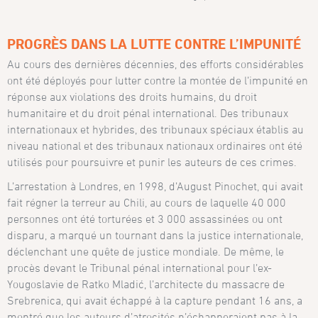
PROGRÈS DANS LA LUTTE CONTRE L’IMPUNITÉ
Au cours des dernières décennies, des efforts considérables
ont été déployés pour lutter contre la montée de l’impunité en
réponse aux violations des droits humains, du droit
humanitaire et du droit pénal international. Des tribunaux
internationaux et hybrides, des tribunaux spéciaux établis au
niveau national et des tribunaux nationaux ordinaires ont été
utilisés pour poursuivre et punir les auteurs de ces crimes.
L’arrestation à Londres, en 1998, d’August Pinochet, qui avait
fait régner la terreur au Chili, au cours de laquelle 40 000
personnes ont été torturées et 3 000 assassinées ou ont
disparu, a marqué un tournant dans la justice internationale,
déclenchant une quête de justice mondiale. De même, le
procès devant le Tribunal pénal international pour l’ex-
Yougoslavie de Ratko Mladić, l’architecte du massacre de
Srebrenica, qui avait échappé à la capture pendant 16 ans, a
montré que les auteurs d’atrocités n’échapperaient pas à la