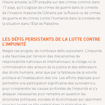
l’heure actuelle, la CPI enquête sur des crimes commis dans
17 pays, qu’il s’agisse de crimes de guerre dans le contexte
de l’invasion massive de l’Ukraine par la Russie ou de crimes
de guerre et de crimes contre l’humanité dans le contexte de
la situation dans l’État de Palestine.
LES DÉFIS PERSISTANTS DE LA LUTTE CONTRE
L’IMPUNITÉ
Malgré ces progrès, de nombreux défis subsistent. L’impunité
a été favorisée par l’érosion des mécanismes de
responsabilité nationaux et internationaux, le ciblage ou la
criminalisation des acteurs de la justice et des défenseurs
des droits humains, ainsi que par la faiblesse de la volonté
politique et l’inadéquation des lois. Les efforts déployés pour
permettre une participation significative des survivant·e·s,
pour comprendre les causes profondes de l’impunité et s’y
attaquer, nécessaires pour remettre en question les
structures politiques, sociales et économiques qui oppriment
ceux qui jouent un rôle central dans la réalisation du