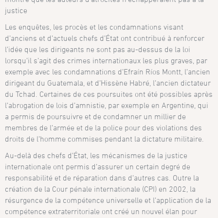
justice
Les enquêtes, les procès et les condamnations visant
d’anciens et d’actuels chefs d’État ont contribué à renforcer
l’idée que les dirigeants ne sont pas au-dessus de la loi
lorsqu’il s’agit des crimes internationaux les plus graves, par
exemple avec les condamnations d’Efraín Ríos Montt, l’ancien
dirigeant du Guatemala, et d’Hissène Habré, l’ancien dictateur
du Tchad. Certaines de ces poursuites ont été possibles après
l’abrogation de lois d’amnistie, par exemple en Argentine, qui
a permis de poursuivre et de condamner un millier de
membres de l’armée et de la police pour des violations des
droits de l’homme commises pendant la dictature militaire.
Au-delà des chefs d’État, les mécanismes de la justice
internationale ont permis d’assurer un certain degré de
responsabilité et de réparation dans d’autres cas. Outre la
création de la Cour pénale internationale (CPI) en 2002, la
résurgence de la compétence universelle et l’application de la
compétence extraterritoriale ont créé un nouvel élan pour