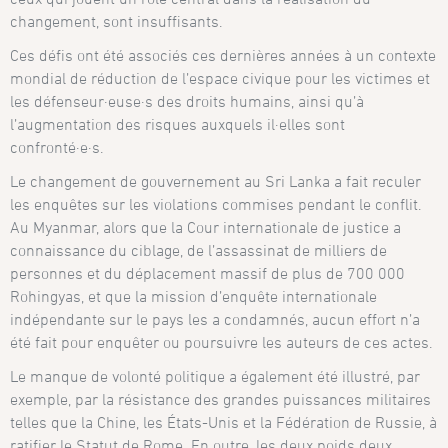
changement, sont insuffisants.
Ces défis ont été associés ces dernières années à un contexte
mondial de réduction de l’espace civique pour les victimes et
les défenseur·euse·s des droits humains, ainsi qu’à
l’augmentation des risques auxquels il·elles sont
confronté·e·s.
Le changement de gouvernement au Sri Lanka a fait reculer
les enquêtes sur les violations commises pendant le conflit.
Au Myanmar, alors que la Cour internationale de justice a
connaissance du ciblage, de l’assassinat de milliers de
personnes et du déplacement massif de plus de 700 000
Rohingyas, et que la mission d’enquête internationale
indépendante sur le pays les a condamnés, aucun effort n’a
été fait pour enquêter ou poursuivre les auteurs de ces actes.
Le manque de volonté politique a également été illustré, par
exemple, par la résistance des grandes puissances militaires
telles que la Chine, les États-Unis et la Fédération de Russie, à
ratifier le Statut de Rome. En outre, les deux poids deux