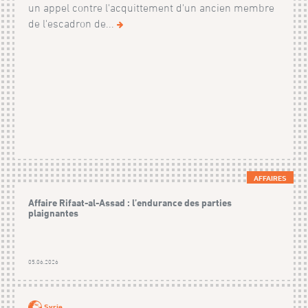
un appel contre l'acquittement d'un ancien membre
de l'escadron de...
AFFAIRES
Affaire Rifaat-al-Assad : l’endurance des parties
plaignantes
05.06.2026
Syrie