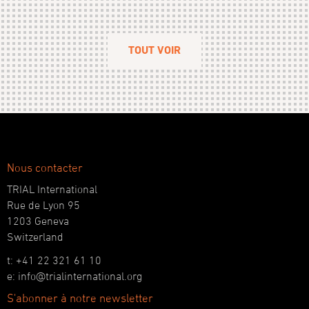
TOUT VOIR
Nous contacter
TRIAL International
Rue de Lyon 95
1203 Geneva
Switzerland
t: +41 22 321 61 10
e: info@trialinternational.org
S'abonner à notre newsletter