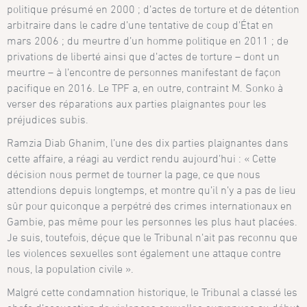
politique présumé en 2000 ; d’actes de torture et de détention
arbitraire dans le cadre d’une tentative de coup d’État en
mars 2006 ; du meurtre d’un homme politique en 2011 ; de
privations de liberté ainsi que d’actes de torture – dont un
meurtre – à l’encontre de personnes manifestant de façon
pacifique en 2016. Le TPF a, en outre, contraint M. Sonko à
verser des réparations aux parties plaignantes pour les
préjudices subis.
Ramzia Diab Ghanim, l’une des dix parties plaignantes dans
cette affaire, a réagi au verdict rendu aujourd’hui : « Cette
décision nous permet de tourner la page, ce que nous
attendions depuis longtemps, et montre qu’il n’y a pas de lieu
sûr pour quiconque a perpétré des crimes internationaux en
Gambie, pas même pour les personnes les plus haut placées.
Je suis, toutefois, déçue que le Tribunal n’ait pas reconnu que
les violences sexuelles sont également une attaque contre
nous, la population civile ».
Malgré cette condamnation historique, le Tribunal a classé les