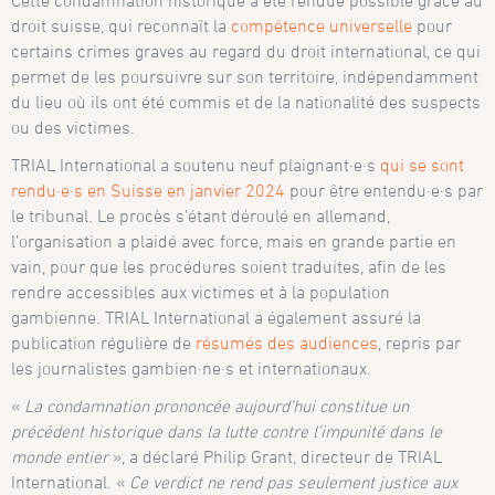
droit suisse, qui reconnaît la
compétence universelle
pour
certains crimes graves au regard du droit international, ce qui
permet de les poursuivre sur son territoire, indépendamment
du lieu où ils ont été commis et de la nationalité des suspects
ou des victimes.
TRIAL International a soutenu neuf plaignant·e·s
qui se sont
rendu·e·s en Suisse en janvier 2024
pour être entendu·e·s par
le tribunal. Le procès s’étant déroulé en allemand,
l’organisation a plaidé avec force, mais en grande partie en
vain, pour que les procédures soient traduites, afin de les
rendre accessibles aux victimes et à la population
gambienne. TRIAL International a également assuré la
publication régulière de
résumés des audiences
, repris par
les journalistes gambien·ne·s et internationaux.
«
La condamnation prononcée aujourd’hui constitue un
précédent historique dans la lutte contre l’impunité dans le
monde entier
», a déclaré Philip Grant, directeur de TRIAL
International. «
Ce verdict ne rend pas seulement justice aux