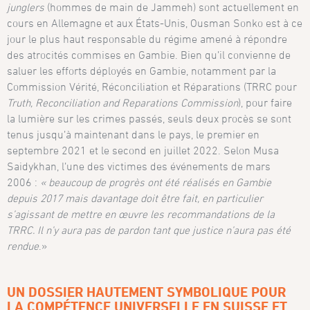
junglers
(hommes de main de Jammeh) sont actuellement en
cours en Allemagne et aux États-Unis, Ousman Sonko est à ce
jour le plus haut responsable du régime amené à répondre
des atrocités commises en Gambie. Bien qu’il convienne de
saluer les efforts déployés en Gambie, notamment par la
Commission Vérité, Réconciliation et Réparations (TRRC pour
Truth, Reconciliation and Reparations Commission
), pour faire
la lumière sur les crimes passés, seuls deux procès se sont
tenus jusqu’à maintenant dans le pays, le premier en
septembre 2021 et le second en juillet 2022. Selon Musa
Saidykhan, l’une des victimes des événements de mars
2006 :
« beaucoup de progrès ont été réalisés en Gambie
depuis 2017 mais davantage doit être fait, en particulier
s’agissant de mettre en œuvre les recommandations de la
TRRC. Il n’y aura pas de pardon tant que justice n’aura pas été
rendue
.»
UN DOSSIER HAUTEMENT SYMBOLIQUE POUR
LA COMPÉTENCE UNIVERSELLE EN SUISSE ET