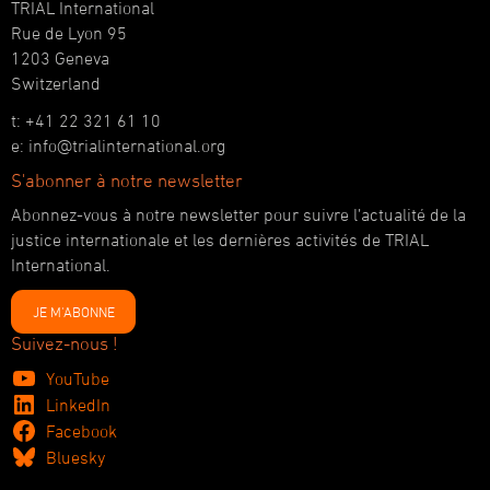
TRIAL International
Rue de Lyon 95
1203 Geneva
Switzerland
t: +41 22 321 61 10
e: info@trialinternational.org
S'abonner à notre newsletter
Abonnez-vous à notre newsletter pour suivre l’actualité de la
justice internationale et les dernières activités de TRIAL
International.
JE M'ABONNE
Suivez-nous !
YouTube
LinkedIn
Facebook
Bluesky