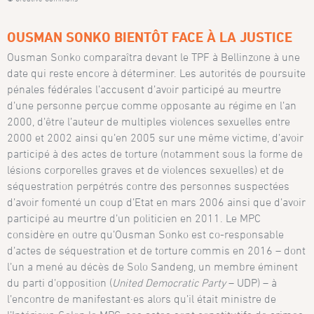
OUSMAN SONKO BIENTÔT FACE À LA JUSTICE
Ousman Sonko comparaîtra devant le TPF à Bellinzone à une
date qui reste encore à déterminer. Les autorités de poursuite
pénales fédérales l’accusent d’avoir participé au meurtre
d’une personne perçue comme opposante au régime en l’an
2000, d’être l’auteur de multiples violences sexuelles entre
2000 et 2002 ainsi qu’en 2005 sur une même victime, d’avoir
participé à des actes de torture (notamment sous la forme de
lésions corporelles graves et de violences sexuelles) et de
séquestration perpétrés contre des personnes suspectées
d’avoir fomenté un coup d’Etat en mars 2006 ainsi que d’avoir
participé au meurtre d’un politicien en 2011. Le MPC
considère en outre qu’Ousman Sonko est co-responsable
d’actes de séquestration et de torture commis en 2016 – dont
l’un a mené au décès de Solo Sandeng, un membre éminent
du parti d’opposition (
United Democratic Party
– UDP) – à
l’encontre de manifestant·es alors qu’il était ministre de