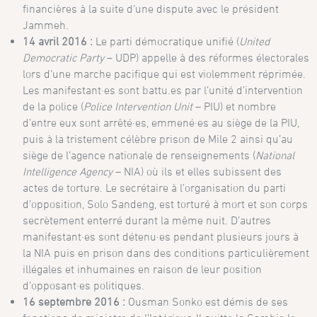
financières à la suite d’une dispute avec le président
Jammeh.
14 avril 2016 :
Le parti démocratique unifié (
United
Democratic Party
– UDP) appelle à des réformes électorales
lors d’une marche pacifique qui est violemment réprimée.
Les manifestant·es sont battu.es par l’unité d’intervention
de la police (
Police Intervention Unit
– PIU) et nombre
d’entre eux sont arrêté·es, emmené·es au siège de la PIU,
puis à la tristement célèbre prison de Mile 2 ainsi qu’au
siège de l’agence nationale de renseignements (
National
Intelligence Agency
– NIA) où ils et elles subissent des
actes de torture. Le secrétaire à l’organisation du parti
d’opposition, Solo Sandeng, est torturé à mort et son corps
secrètement enterré durant la même nuit. D’autres
manifestant·es sont détenu·es pendant plusieurs jours à
la NIA puis en prison dans des conditions particulièrement
illégales et inhumaines en raison de leur position
d’opposant·es politiques.
16 septembre 2016 :
Ousman Sonko est démis de ses