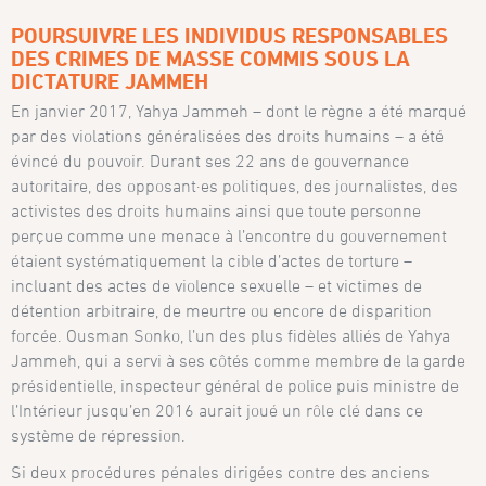
POURSUIVRE LES INDIVIDUS RESPONSABLES
DES CRIMES DE MASSE COMMIS SOUS LA
DICTATURE JAMMEH
En janvier 2017, Yahya Jammeh – dont le règne a été marqué
par des violations généralisées des droits humains – a été
évincé du pouvoir. Durant ses 22 ans de gouvernance
autoritaire, des opposant·es politiques, des journalistes, des
activistes des droits humains ainsi que toute personne
perçue comme une menace à l’encontre du gouvernement
étaient systématiquement la cible d’actes de torture –
incluant des actes de violence sexuelle – et victimes de
détention arbitraire, de meurtre ou encore de disparition
forcée. Ousman Sonko, l’un des plus fidèles alliés de Yahya
Jammeh, qui a servi à ses côtés comme membre de la garde
présidentielle, inspecteur général de police puis ministre de
l’Intérieur jusqu’en 2016 aurait joué un rôle clé dans ce
système de répression.
Si deux procédures pénales dirigées contre des anciens