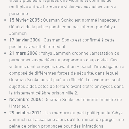
violé à plusieurs reprises une victime et commis de
multiples autres formes de violences sexuelles sur sa
personne.
15 février 2005 :
Ousman Sonko est nommé Inspecteur
Général de la police gambienne par intérim par Yahya
Jammeh
17 janvier 2006 :
Ousman Sonko est confirmé à cette
position avec effet immédiat.
21 mars 2006 :
Yahya Jammeh ordonne l’arrestation de
personnes suspectées de préparer un coup d’état. Ces
victimes sont envoyées devant un « panel d’investigation »,
composé de différentes forces de sécurité, dans lequel
Ousman Sonko aurait joué un rôle clé. Les victimes sont
sujettes à des actes de torture avant d’être envoyées dans
la tristement célèbre prison Mile 2.
Novembre 2006 :
Ousman Sonko est nommé ministre de
l’Intérieur.
29 octobre 2011
: Un membre du parti politique de Yahya
Jammeh est assassiné alors qu’il terminait de purger une
peine de prison prononcée pour des infractions