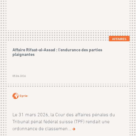
AFFAIRES
Affaire Rifaat-al-Assad : l’endurance des parties
plaignantes
05.06.2026
Syrie
Le 31 mars 2026, la Cour des affaires pénales du
Tribunal pénal fédéral suisse (TPF) rendait une
ordonnance de classemen...