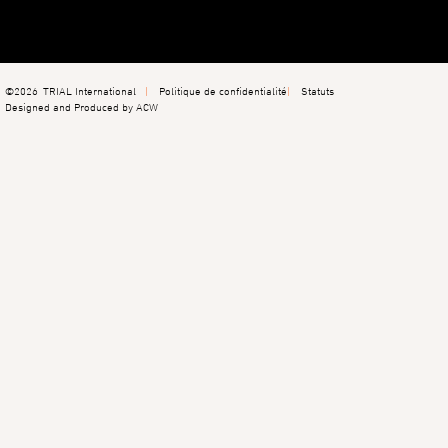
©2026
TRIAL International
Politique de confidentialité
Statuts
Designed and Produced by ACW