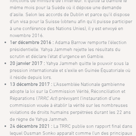
fonctions de ministre de l’Intérieur. Il quitte la Gambie le
même mois pour la Suède où il dépose une demande
d’asile. Selon les accords de Dublin et parce qu’il dispose
d’un visa pour la Suisse (obtenu afin qu’il puisse participer
à une conférence des Nations Unies), il y est envoyé en
novembre 2016.
1er décembre 2016 :
Adama Barrow remporte l’élection
présidentielle. Yahya Jammeh rejette les résultats du
scrutin et déclare l’état d’urgence en Gambie.
20 janvier 2017 :
Yahya Jammeh quitte le pouvoir sous la
pression internationale et s’exile en Guinée Équatoriale où
il réside depuis lors.
13 décembre 2017 :
L’Assemblée Nationale gambienne
adopte la loi sur la Commission Vérité, Réconciliation et
Réparations (
TRRC Act
) prévoyant l’instauration d’une
commission vouée à établir la vérité sur les nombreuses
violations de droits humains perpétrées durant les 22 ans
de règne de Yahya Jammeh.
24 décembre 2021 :
La TRRC publie son rapport final dans
lequel Ousman Sonko apparaît comme l’un des principaux