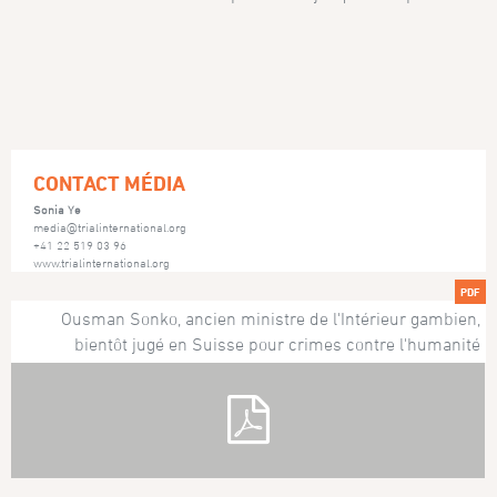
CONTACT MÉDIA
Sonia Ye
media@trialinternational.org
+41 22 519 03 96
www.trialinternational.org
PDF
Ousman Sonko, ancien ministre de l'Intérieur gambien,
bientôt jugé en Suisse pour crimes contre l'humanité