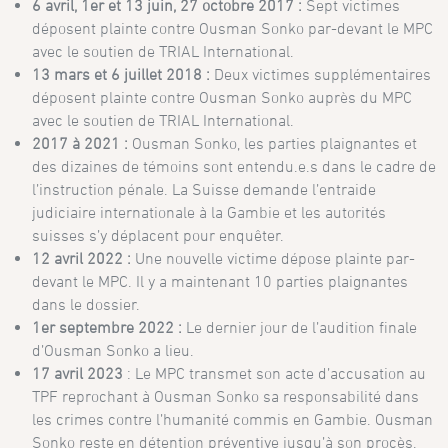
6 avril, 1er et 13 juin, 27 octobre 2017 :
Sept victimes
déposent plainte contre Ousman Sonko par-devant le MPC
avec le soutien de TRIAL International.
13 mars et 6 juillet 2018 :
Deux victimes supplémentaires
déposent plainte contre Ousman Sonko auprès du MPC
avec le soutien de TRIAL International.
2017 à 2021 :
Ousman Sonko, les parties plaignantes et
des dizaines de témoins sont entendu.e.s dans le cadre de
l’instruction pénale. La Suisse demande l’entraide
judiciaire internationale à la Gambie et les autorités
suisses s’y déplacent pour enquêter.
12 avril 2022 :
Une nouvelle victime dépose plainte par-
devant le MPC. Il y a maintenant 10 parties plaignantes
dans le dossier.
1er septembre 2022 :
Le dernier jour de l’audition finale
d’Ousman Sonko a lieu.
17 avril 2023
: Le MPC transmet son acte d’accusation au
TPF reprochant à Ousman Sonko sa responsabilité dans
les crimes contre l’humanité commis en Gambie. Ousman
Sonko reste en détention préventive jusqu’à son procès.