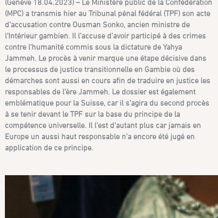
(Genève 18.04.2023) – Le Ministère public de la Confédération
(MPC) a transmis hier au Tribunal pénal fédéral (TPF) son acte
d’accusation contre Ousman Sonko, ancien ministre de
l’Intérieur gambien. Il l’accuse d’avoir participé à des crimes
contre l’humanité commis sous la dictature de Yahya
Jammeh. Le procès à venir marque une étape décisive dans
le processus de justice transitionnelle en Gambie où des
démarches sont aussi en cours afin de traduire en justice les
responsables de l’ère Jammeh. Le dossier est également
emblématique pour la Suisse, car il s’agira du second procès
à se tenir devant le TPF sur la base du principe de la
compétence universelle. Il l’est d’autant plus car jamais en
Europe un aussi haut responsable n’a encore été jugé en
application de ce principe.