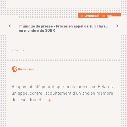
COMMUNIQUÉS DE PRESSE
Communiqué de presse - Procès en appel de Yuri Harauski,
ancien membre du SOBR
12.06.2026
Biélorussie
Responsabilité pour disparitions forcées au Bélarus :
un appel contre l'acquittement d'un ancien membre
de l'escadron de...