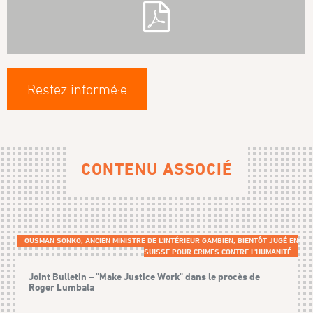
Restez informé·e
CONTENU ASSOCIÉ
OUSMAN SONKO, ANCIEN MINISTRE DE L'INTÉRIEUR GAMBIEN, BIENTÔT JUGÉ EN
SUISSE POUR CRIMES CONTRE L'HUMANITÉ
Joint Bulletin – "Make Justice Work" dans le procès de
Roger Lumbala