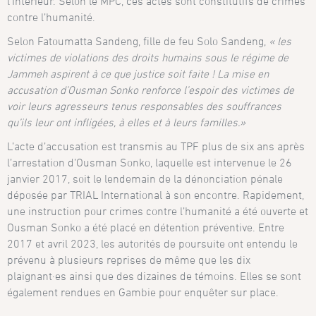
l’Intérieur. Selon le MPC, ces actes sont constitutifs de crimes
contre l’humanité.
Selon Fatoumatta Sandeng, fille de feu Solo Sandeng,
« les
victimes de violations des droits humains sous le régime de
Jammeh aspirent à ce que justice soit faite ! La mise en
accusation d’Ousman Sonko renforce l’espoir des victimes de
voir leurs agresseurs tenus responsables des souffrances
qu’ils leur ont infligées, à elles et à leurs familles.»
L’acte d’accusation est transmis au TPF plus de six ans après
l’arrestation d’Ousman Sonko, laquelle est intervenue le 26
janvier 2017, soit le lendemain de la dénonciation pénale
déposée par TRIAL International à son encontre. Rapidement,
une instruction pour crimes contre l’humanité a été ouverte et
Ousman Sonko a été placé en détention préventive. Entre
2017 et avril 2023, les autorités de poursuite ont entendu le
prévenu à plusieurs reprises de même que les dix
plaignant·es ainsi que des dizaines de témoins. Elles se sont
également rendues en Gambie pour enquêter sur place.