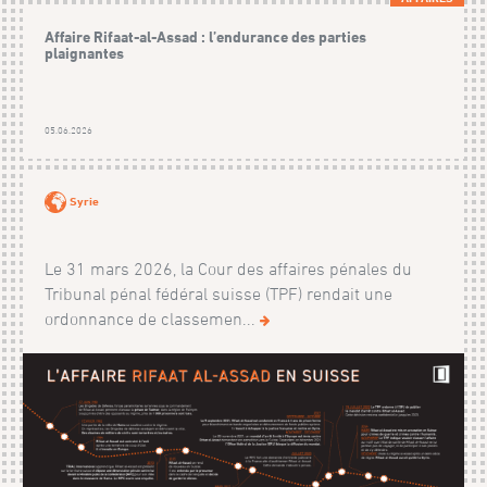
Affaire Rifaat-al-Assad : l’endurance des parties
plaignantes
05.06.2026
Syrie
Le 31 mars 2026, la Cour des affaires pénales du
Tribunal pénal fédéral suisse (TPF) rendait une
ordonnance de classemen...