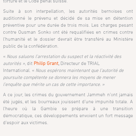
torture et le Code pénal suisse.
Suite à son interpellation, les autorités bernoises ont
auditionné le prévenu et décidé de sa mise en détention
préventive pour une durée de trois mois. Les charges pesant
contre Ousman Sonko ont été requalifiées en crimes contre
l’humanité et le dossier devrait être transféré au Ministère
public de la confédération.
«
Nous saluons l’arrestation du suspect et la réactivité des
autorités »,
dit
Philip Grant
,
Directeur de TRIAL
International. «
Nous espérons maintenant que l’autorité de
poursuite compétente se donnera les moyens de mener
l’enquête que mérite un cas de cette importance. »
A ce jour, les crimes du gouvernement Jammeh n’ont jamais
été jugés, et les bourreaux jouissent d’une impunité totale. A
l’heure où la Gambie se prépare à une transition
démocratique, ces développements envoient un fort message
d’espoir aux victimes.