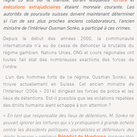
exécutions extrajudiciaires
étaient monnaie courante. Les
autorités de poursuite suisses doivent maintenant déterminer
si l’un de ses plus proches anciens collaborateurs, l’ancien
ministre de l’Intérieur Ousman Sonko, a participé à ces crimes.
Depuis le début des années 2000, la communauté
internationale n’a eu de cesse de dénoncer la brutalité du
régime gambien. Nations Unies, ONG et cours régionales ont
toutes fait état des nombreuses exactions des forces de
l’ordre.
L’un des hommes forts de ce régime, Ousman Sonko, se
trouve actuellement en Suisse. Cet ancien ministre de
l’Intérieur (2006 – 2016) dirigeait les forces de police et les
lieux de détentions. Est-il possible que les violations répétées
des droits humains aient échappé à son attention ?
«
En tant que responsable des lieux de détentions, M. Sonko ne
pouvait ignorer les tortures qui s’y pratiquaient à grande échelle
contre les dissidents politiques, journalistes et défenseurs des
droits humains
» explique
Bénédict de Moerloose
, responsable