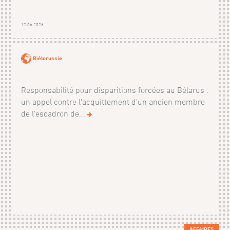
12.06.2026
Biélorussie
Responsabilité pour disparitions forcées au Bélarus :
un appel contre l'acquittement d'un ancien membre
de l'escadron de...
AFFAIRES