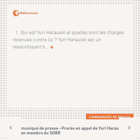
Biélorussie
1. Qui est Yuri Harauski et quelles sont les charges
retenues contre lui ? Yuri Harauski est un
ressortissant b...
COMMUNIQUÉS DE PRESSE
Communiqué de presse - Procès en appel de Yuri Harauski,
ancien membre du SOBR