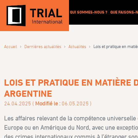
QUI SOMMES-NOUS ?
QUE FAISONS-N
›
›
›
Accueil
Dernières actualités
Actualités
Lois et pratique en mati
LOIS ET PRATIQUE EN MATIÈRE
ARGENTINE
24.04.2025 (
Modifié le :
06.05.2025 )
Les affaires relevant de la compétence universelle 
Europe ou en Amérique du Nord, avec une exception n
des crimes internationaux commis à l’étranger sont