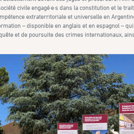
 société civile engagé·e·s dans la constitution et le tra
mpétence extraterritoriale et universelle en Argentin
ormation – disponible en anglais et en espagnol – qu
uête et de poursuite des crimes internationaux, ain