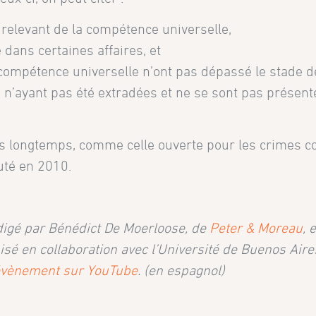
 relevant de la compétence universelle,
é dans certaines affaires, et
la compétence universelle n’ont pas dépassé le stade d
 n’ayant pas été extradées et ne se sont pas présent
is longtemps, comme celle ouverte pour les crimes 
uté en 2010.
édigé par Bénédict De Moerloose, de
Peter & Moreau
, 
sé en collaboration avec l’Université de Buenos Aires
’évènement sur YouTube
. (en espagnol)