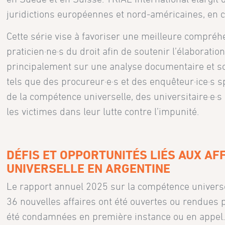
juridictions européennes et nord-américaines, en 
Cette série vise à favoriser une meilleure compréh
praticien·ne·s du droit afin de soutenir l’élaborati
principalement sur une analyse documentaire et so
tels que des procureur·e·s et des enquêteur·ice·s sp
de la compétence universelle, des universitaire·e·s
les victimes dans leur lutte contre l’impunité.
DÉFIS ET OPPORTUNITÉS LIÉS AUX A
UNIVERSELLE EN ARGENTINE
Le rapport annuel 2025 sur la compétence universe
36 nouvelles affaires ont été ouvertes ou rendues
été condamnées en première instance ou en appel. 