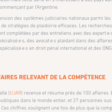
commençant par l’Argentine.
ension des systèmes judiciaires nationaux parmi les
on de stratégies de plaidoirie efficaces. Les recherche
nt complétées par des entretiens avec des expert·e·s
écialisé·e·s, des avocat·e·s plaidant dans des affaire
 spécialisé·e·s en droit pénal international et des ON
FFAIRES RELEVANT DE LA COMPÉTENCE
lle (
UJAR
) recense et résume près de 100 affaires.
 publiques dans le monde entier, et 27 personnes sus
Ces chiffres soulignent une fois de plus que la com