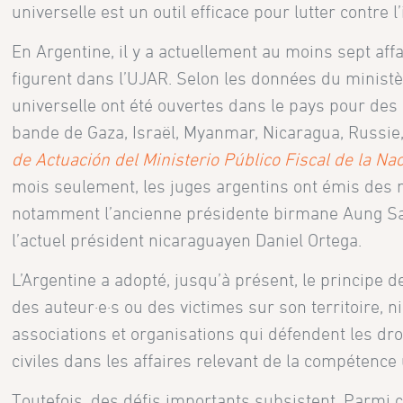
universelle est un outil efficace pour lutter contre
En Argentine, il y a actuellement au moins sept aff
figurent dans l’UJAR. Selon les données du minist
universelle ont été ouvertes dans le pays pour des
bande de Gaza, Israël, Myanmar, Nicaragua, Russie
de Actuación del Ministerio Público Fiscal de la Na
mois seulement, les juges argentins ont émis des m
notamment l’ancienne présidente birmane Aung San 
l’actuel président nicaraguayen Daniel Ortega.
L’Argentine a adopté, jusqu’à présent, le principe 
des auteur·e·s ou des victimes sur son territoire, n
associations et organisations qui défendent les dr
civiles dans les affaires relevant de la compétence
Toutefois, des défis importants subsistent. Parmi ce