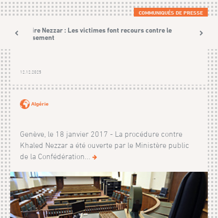
COMMUNIQUÉS DE PRESSE
Affaire Nezzar : Les victimes font recours contre le
classement
12.12.2025
Algérie
Genève, le 18 janvier 2017 - La procédure contre
Khaled Nezzar a été ouverte par le Ministère public
de la Confédération...