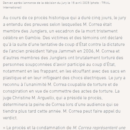
Denver, après l’annonce de la décision du jury le 15 avril 2025 (photo : TRIAL
International)
Au cours de ce procès historique qui a duré cinq jours, le jury
a entendu des preuves selon lesquelles M. Correa était
membre des Junglers, un escadron de la mort tristement
célèbre en Gambie. Des victimes et des témoins ont déclaré
qu’à la suite d’une tentative de coup d’État contre la dictature
de l’ancien président Yahya Jammeh en 2006, M. Correa et
d’autres membres des Junglers ont brutalement torturé des
personnes soupçonnées d’avoir participé au coup d’État,
notamment en les frappant, en les étouffant avec des sacs en
plastique et en leur infligeant des chocs électriques. Le jury a
reconnu à l’unanimité M. Correa coupable de torture et de
conspiration en vue de commettre des actes de torture. La
juge Christine M. Arguello, qui a présidé le procès,
déterminera la peine de Correa lors d’une audience qui se
tiendra plus tard cette année. M. Correa peut faire appel du
verdict.
« Le procès et la condamnation de
M. Correa représentent une