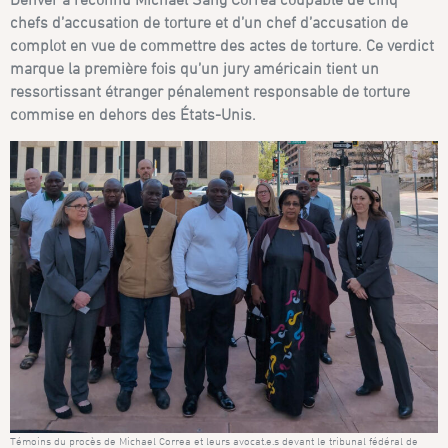
chefs d’accusation de torture et d’un chef d’accusation de
complot en vue de commettre des actes de torture. Ce verdict
marque la première fois qu’un jury américain tient un
ressortissant étranger pénalement responsable de torture
commise en dehors des États-Unis.
Témoins du procès de Michael Correa et leurs avocat.e.s devant le tribunal fédéral de