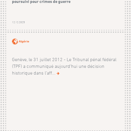
poursuivi pour crimes de guerre
12.12.2025
Algérie
Genève, le 31 juillet 2012 - Le Tribunal pénal fédéral
(TPF) a communiqué aujourd’hui une décision
historique dans l’aff...