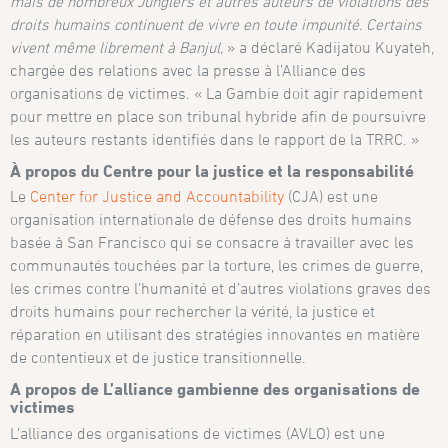
mais de nombreux Junglers et autres auteurs de violations des
droits humains continuent de vivre en toute impunité. Certains
vivent même librement à Banjul,
» a déclaré Kadijatou Kuyateh,
chargée des relations avec la presse à l’Alliance des
organisations de victimes. « La Gambie doit agir rapidement
pour mettre en place son tribunal hybride afin de poursuivre
les auteurs restants identifiés dans le rapport de la TRRC. »
À propos du Centre pour la justice et la responsabilité
Le
Center for Justice and Accountability
(CJA) est une
organisation internationale de défense des droits humains
basée à San Francisco qui se consacre à travailler avec les
communautés touchées par la torture, les crimes de guerre,
les crimes contre l’humanité et d’autres violations graves des
droits humains pour rechercher la vérité, la justice et
réparation en utilisant des stratégies innovantes en matière
de contentieux et de justice transitionnelle.
A propos de L’alliance gambienne des organisations de
victimes
L’alliance des organisations de victimes (AVLO) est une