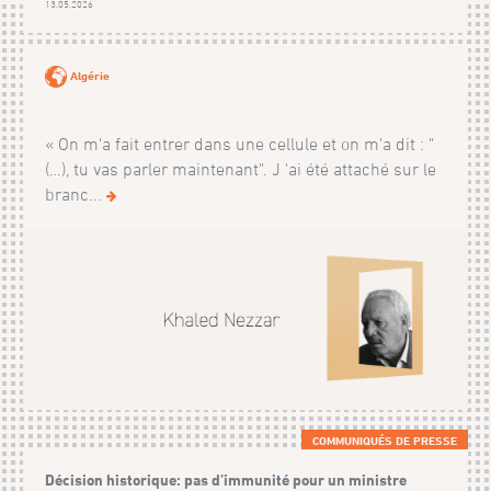
13.05.2026
Algérie
« On m'a fait entrer dans une cellule et on m'a dit : "
(…), tu vas parler maintenant". J 'ai été attaché sur le
branc...
COMMUNIQUÉS DE PRESSE
Décision historique: pas d’immunité pour un ministre