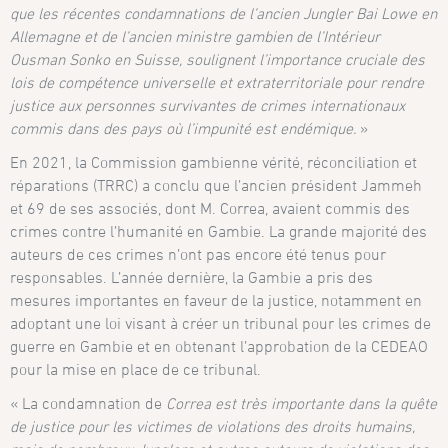
que les récentes condamnations de l’ancien Jungler Bai Lowe en
Allemagne et de l’ancien ministre gambien de l’Intérieur
Ousman Sonko en Suisse, soulignent l’importance cruciale des
lois de compétence universelle et extraterritoriale pour rendre
justice aux personnes survivantes de crimes internationaux
commis dans des pays où l’impunité est endémique.
»
En 2021, la Commission gambienne vérité, réconciliation et
réparations (TRRC) a conclu que l’ancien président Jammeh
et 69 de ses associés, dont M. Correa, avaient commis des
crimes contre l’humanité en Gambie. La grande majorité des
auteurs de ces crimes n’ont pas encore été tenus pour
responsables. L’année dernière, la Gambie a pris des
mesures importantes en faveur de la justice, notamment en
adoptant une loi visant à créer un tribunal pour les crimes de
guerre en Gambie et en obtenant l’approbation de la CEDEAO
pour la mise en place de ce tribunal.
« La condamnation de
Correa est très importante dans la quête
de justice pour les victimes de violations des droits humains,