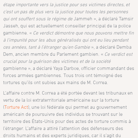
étape importante vers la justice pour ses victimes directes, et
c’est un pas de plus vers la justice pour toutes les personnes
qui ont souffert sous le régime de
Jammeh », a déclaré Tamsir
Jasseh, qui est actuellement conseiller principal de la police
gambienne. «
Ce verdict démontre que nous pouvons mettre fin
à l’impunité pour les abus généralisés qui ont eu lieu pendant
ces années, tant à l’étranger qu’en Gambie
», a déclaré Demba
Dem, ancien membre du Parlement gambien. «
Ce verdict est
crucial pour la guérison des victimes et de la société
gambienne », a déclaré Yaya Darboe, officier commandant des
forces armées gambiennes. Tous trois ont témoigné des
tortures qu’ils ont subies aux mains de M. Correa.
L’affaire contre M. Correa a été portée devant les tribunaux en
vertu de la loi extraterritoriale américaine sur la torture
(
Torture Act
), une loi fédérale qui permet au gouvernement
américain de poursuivre des individus se trouvant sur le
territoire des États-Unis pour des actes de torture commis à
l’étranger. L’affaire a attiré l’attention des défenseurs des
droits humains et des experts juridiques, car il s’agit du