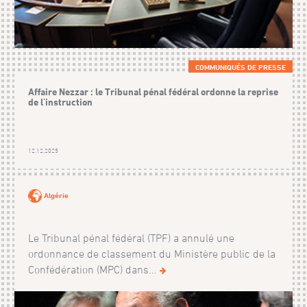
COMMUNIQUÉS DE PRESSE
Affaire Nezzar : le Tribunal pénal fédéral ordonne la reprise
de l'instruction
12.12.2025
Algérie
Le Tribunal pénal fédéral (TPF) a annulé une
ordonnance de classement du Ministère public de la
Confédération (MPC) dans...