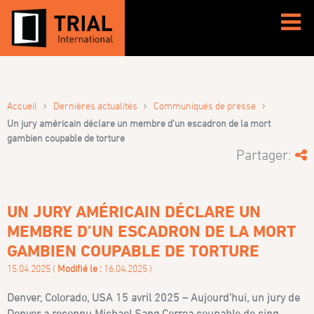
›
›
›
Accueil
Dernières actualités
Communiqués de presse
Un jury américain déclare un membre d’un escadron de la mort
gambien coupable de torture
Partager:
UN JURY AMÉRICAIN DÉCLARE UN
MEMBRE D’UN ESCADRON DE LA MORT
GAMBIEN COUPABLE DE TORTURE
15.04.2025 (
Modifié le :
16.04.2025 )
Denver, Colorado, USA 15 avril 2025 – Aujourd’hui, un jury de
Denver a reconnu Michael Sang Correa coupable de cinq