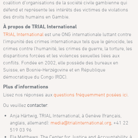
coalition d’organisations de la société civile gambienne qui
défend et représente les intérêts des victimes de violations
des droits humains en Gambie.
À propos de TRIAL International
TRIAL International
est une ONG internationale luttant contre
l’impunité des crimes internationaux tels que le génocide, les
crimes contre l’humanité, les crimes de guerre, la torture, les
disparitions forcées et les violences sexuelles liées aux
conflits. Fondée en 2002, elle possède des bureaux en
Suisse, en Bosnie-Herzégovine et en République
démocratique du Congo (RDC).
Plus d’informations
Lisez nos réponses aux
questions fréquemment posées ici
.
Ou veuillez
contacter
:
Anja Härtwig, TRIAL International, à Genève (français,
anglais, allemand):
media@trialinternational.org
, +41 22
519 03 96
Ela Matthews, The Center for Justice and Accountability, à