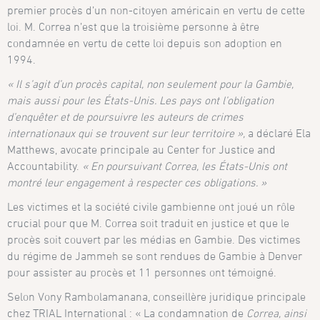
premier procès d’un non-citoyen américain en vertu de cette
loi. M. Correa n’est que la troisième personne à être
condamnée en vertu de cette loi depuis son adoption en
1994.
« Il s’agit d’un procès capital, non seulement pour la Gambie,
mais aussi pour les États-Unis. Les pays ont l’obligation
d’enquêter et de poursuivre les auteurs de crimes
internationaux qui se trouvent sur leur territoire »,
a déclaré Ela
Matthews, avocate principale au Center for Justice and
Accountability.
« En poursuivant Correa, les États-Unis ont
montré leur engagement à respecter ces obligations. »
Les victimes et la société civile gambienne ont joué un rôle
crucial pour que M. Correa soit traduit en justice et que le
procès soit couvert par les médias en Gambie. Des victimes
du régime de Jammeh se sont rendues de Gambie à Denver
pour assister au procès et 11 personnes ont témoigné.
Selon Vony Rambolamanana, conseillère juridique principale
chez TRIAL International : « La condamnation de
Correa, ainsi