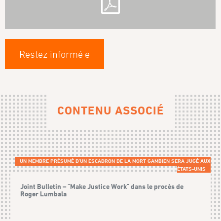
Restez informé·e
CONTENU ASSOCIÉ
UN MEMBRE PRÉSUMÉ D'UN ESCADRON DE LA MORT GAMBIEN SERA JUGÉ AUX
ÉTATS-UNIS
Joint Bulletin – "Make Justice Work" dans le procès de
Roger Lumbala