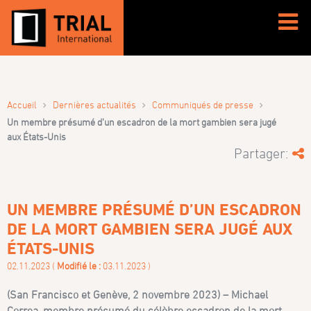
›
›
›
Accueil
Dernières actualités
Communiqués de presse
Un membre présumé d’un escadron de la mort gambien sera jugé
aux États-Unis
Partager:
UN MEMBRE PRÉSUMÉ D’UN ESCADRON
DE LA MORT GAMBIEN SERA JUGÉ AUX
ÉTATS-UNIS
02.11.2023 (
Modifié le :
03.11.2023 )
(San Francisco et Genève, 2 novembre 2023) – Michael
Correa, membre présumé du célèbre escadron de la mort