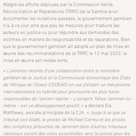
Malgré les efforts déployés par la Commission Vérité,
Réconciliation et Réparations (TRRC) de la Gambie pour
documenter les violations passées, le gouvernement gambien
n’a, à ce jour, pris que peu de mesures pour traduire les
auteurs en justice ou pour répondre aux demandes des
victimes en matière de responsabilité et de réparations. Bien
que le gouvernement gambien ait adopté un plan de mise en
œuvre des recommandations de la TRRC le 12 mai 2023, la
mise en œuvre est restée lente.
«
L’annonce récente d’une collaboration entre le ministère
gambien de la Justice et la Communauté économique des États
de l’Afrique de l’Ouest (CEDEAO) en vue d’établir un mécanisme
internationalisé ou hybride pour poursuivre les plus hauts
responsables de l’ancien régime – y compris Yahya Jammeh lui-
même – est un développement positif
, » a déclaré Ela
Matthews, avocate principale de la CJA. «
Jusqu’à ce que ce
tribunal soit établi, le procès de Michael Correa et les procès
des complices présumés de Jammeh dans d’autres tribunaux
nationaux seront des voies essentielles vers la justice pour les