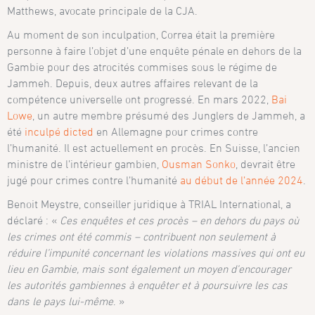
Matthews, avocate principale de la CJA.
Au moment de son inculpation, Correa était la première
personne à faire l’objet d’une enquête pénale en dehors de la
Gambie pour des atrocités commises sous le régime de
Jammeh. Depuis, deux autres affaires relevant de la
compétence universelle ont progressé. En mars 2022,
Bai
Lowe
, un autre membre présumé des Junglers de Jammeh, a
été
inculpé dicted
en Allemagne pour crimes contre
l’humanité. Il est actuellement en procès. En Suisse, l’ancien
ministre de l’intérieur gambien,
Ousman Sonko
, devrait être
jugé pour crimes contre l’humanité
au début de l’année 2024
.
Benoit Meystre, conseiller juridique à TRIAL International, a
déclaré : «
Ces enquêtes et ces procès – en dehors du pays où
les crimes ont été commis – contribuent non seulement à
réduire l’impunité concernant les violations massives qui ont eu
lieu en Gambie, mais sont également un moyen d’encourager
les autorités gambiennes à enquêter et à poursuivre les cas
dans le pays lui-même
. »