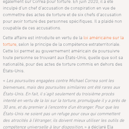
également sur Correa pour torture. En juin 2020, il a été
inculpé d’un chef d’accusation de conspiration en vue de
commettre des actes de torture et de six chefs d’accusation
pour avoir torturé des personnes spécifiques. Il a plaidé non
coupable de ces accusations.
Cette affaire est introduite en vertu de la
loi américaine sur la
torture
, selon le principe de la compétence extraterritoriale.
Cette loi permet au gouvernement américain de poursuivre
toute personne se trouvant aux États-Unis, quelle que soit sa
nationalité, pour des actes de torture commis en dehors des
États-Unis.
«
Les poursuites engagées contre Michael Correa sont les
bienvenues, mais des poursuites similaires ont été rares aux
États-Unis. En fait, il s’agit seulement du troisième procès
intenté en vertu de la loi sur la torture, promulguée il y a près de
30 ans, et du premier à l’encontre d’un étranger. Pour que les
États-Unis ne soient pas un refuge pour ceux qui commettent
des atrocités à l’étranger, ils doivent mieux utiliser les outils de
compétence universelle à leur disposition,
» a déclaré Ela