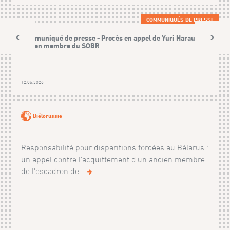
COMMUNIQUÉS DE PRESSE
Communiqué de presse - Procès en appel de Yuri Harauski,
ancien membre du SOBR
12.06.2026
Biélorussie
Responsabilité pour disparitions forcées au Bélarus :
un appel contre l'acquittement d'un ancien membre
de l'escadron de...