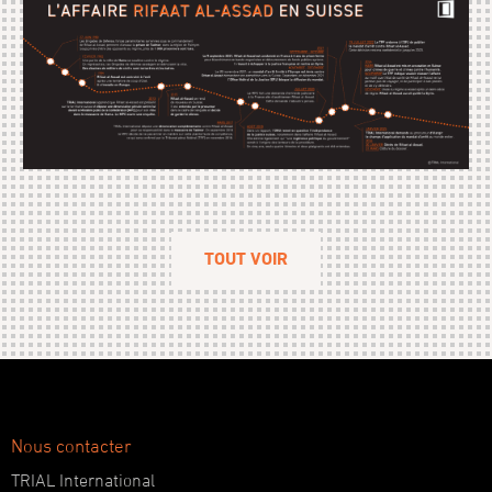
TOUT VOIR
Nous contacter
TRIAL International