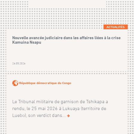
ACTUALITÉS
Nouvelle avancée judiciaire dans les affaires liées à la crise
Kamuina Nsapu
26.05.2026
République démocratique du Congo
Le Tribunal militaire de garnison de Tshikapa a
rendu, le 25 mai 2026 à Lukuaya (territoire de
Luebo), son verdict dans...