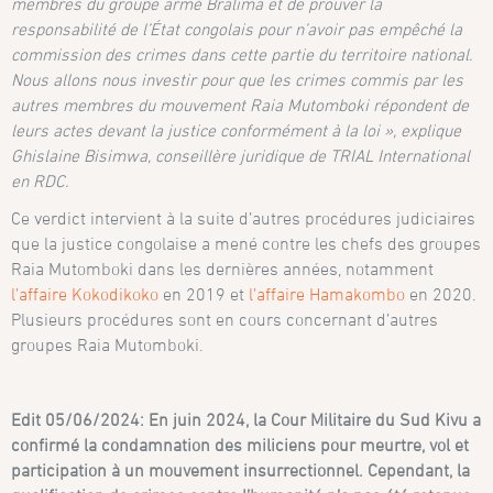
membres du groupe armé Bralima et de prouver la
responsabilité de l’État congolais pour n’avoir pas empêché la
commission des crimes dans cette partie du territoire national.
Nous allons nous investir pour que les crimes commis par les
autres membres du mouvement Raia Mutomboki répondent de
leurs actes devant la justice conformément à la loi », explique
Ghislaine Bisimwa, conseillère juridique de TRIAL International
en RDC.
Ce verdict intervient à la suite d’autres procédures judiciaires
que la justice congolaise a mené contre les chefs des groupes
Raia Mutomboki dans les dernières années, notamment
l’affaire Kokodikoko
en 2019 et
l’affaire Hamakombo
en 2020.
Plusieurs procédures sont en cours concernant d’autres
groupes Raia Mutomboki.
Edit 05/06/2024: En juin 2024, la Cour Militaire du Sud Kivu a
confirmé la condamnation des miliciens pour meurtre, vol et
participation à un mouvement insurrectionnel. Cependant, la