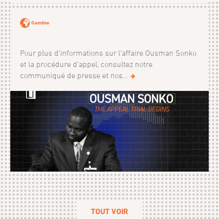
Gambie
Pour plus d’informations sur l’affaire Ousman Sonko
et la procédure d’appel, consultez notre
communiqué de presse et nos...
TOUT VOIR