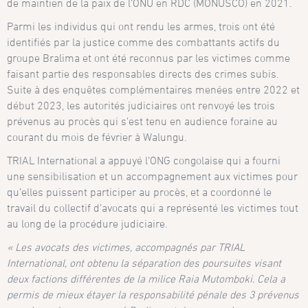
de maintien de la paix de l’ONU en RDC (MONUSCO) en 2021.
Parmi les individus qui ont rendu les armes, trois ont été
identifiés par la justice comme des combattants actifs du
groupe Bralima et ont été reconnus par les victimes comme
faisant partie des responsables directs des crimes subis.
Suite à des enquêtes complémentaires menées entre 2022 et
début 2023, les autorités judiciaires ont renvoyé les trois
prévenus au procès qui s’est tenu en audience foraine au
courant du mois de février à Walungu.
TRIAL International a appuyé l’ONG congolaise qui a fourni
une sensibilisation et un accompagnement aux victimes pour
qu’elles puissent participer au procès, et a coordonné le
travail du collectif d’avocats qui a représenté les victimes tout
au long de la procédure judiciaire.
« Les avocats des victimes, accompagnés par TRIAL
International, ont obtenu la séparation des poursuites visant
deux factions différentes de la milice Raia Mutomboki. Cela a
permis de mieux étayer la responsabilité pénale des 3 prévenus