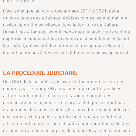
chef coutumier.
C’est ainsi que, au cours des années 2017 à 2021, cette
milice a lancé des attaques répétées contre les populations
civiles de multiples villages dans le territoire de Kabare.
Durant ces attaques, les miliciens dépouillaient toute victime
capturée, incendiaient les maisons de la population, pillaient
leur bétail, enlevaient des femmes et des jeunes filles qui
étaient soumises à des viols et réduites en esclavage sexuel.
LA PROCÉDURE JUDICIAIRE
Des ONG de la société civile avaient documenté les crimes
commis par le groupe Bralima ainsi que d’autres milices
actives sur le même territoire et avaient soumis des
dénonciations à la justice. Les forces étatiques n’étant pas
stationnées dans ces localités, les individus responsables de
ces crimes n’ont pu être appréhendés qu’après d’intenses
affrontements dans la zone et suite à une reddition collective
de plusieurs miliciens auprès de la base locale de la mission