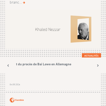
branc...
ACTUALITÉS
Récit du procès de Bai Lowe en Allemagne
04.05.2026
Gambie