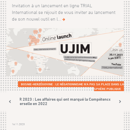
Invitation à un lancement en ligne TRIAL
International se réjouit de vous inviter au lancement
de son nouvel outil en l...
BOSNIE-HERZÉGOVINE : LE NÉGATIONNISME N’A PAS SA PLACE DANS LA
SPHÈRE PUBLIQUE
UJAR 2023 : Les affaires qui ont marqué la Compétence
universelle en 2022
16.11.2023