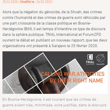
25.02.2020 (
Modifié le :
26.02.2020 )
Alors que la négation du génocide, de la Shoah, des crimes
contre l’humanité et des crimes de guerre sont véhiculés par
une part croissante de la classe politique en Bosnie-
Herzégovine (BiH), il est temps d’interdire ce type de discours
dans la sphère publique. TRIAL International et ForumZFD
ouvrent le débat en publiant un nouveau rapport, que les deux
organisations ont présenté à Sarajevo le 25 février 2020.
En Bosnie-Herzégovine, il est courant que les crimes de
guerre soient niés, minimisés, voire justifiés, dans le discours