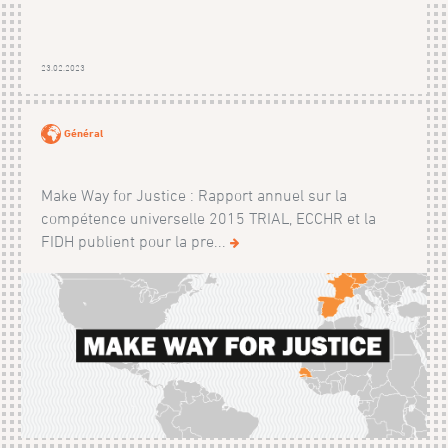
23.02.2023
Général
Make Way for Justice : Rapport annuel sur la
compétence universelle 2015 TRIAL, ECCHR et la
FIDH publient pour la pre...