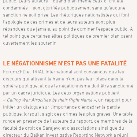
public. Leurs auteurs – quand bien même ceux-ci ont été
condamnés – sont glorifiés publiquement sans qu’aucune
sanction ne soit prise. Les rhétoriques nationalistes qui font
l’apologie de ces crimes et de leurs auteurs sont plus
répandues que jamais, au point de dominer l’espace public. A
tel point que certaines élites politiques de premier plan osent
ouvertement les soutenir.
LE NÉGATIONNISME N’EST PAS UNE FATALITÉ
ForumZFD et TRIAL International sont convaincus que les
discours qui attisent la haine n’ont pas leur place dans la
sphère publique, et que le négationnisme doit être sanctionné
par un cadre juridique. Les deux organisations publient
«
Calling War Atrocities by their Right Name
», un rapport pour
initier un dialogue sur l’importance d’encadrer la parole
publique, lorsqu’il s’agit des crimes les plus graves. Une table
ronde en présence de l’auteure du rapport, de membres de la
faculté de droit de Sarajevo et d’associations ainsi que du
directeur du Balkan Investigative Reporting Network a réuni