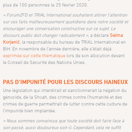
plus de 100 personnes le 25 février 2020.
« ForumZFD et TRIAL International souhaitent attirer l’attention
sur ces faits malheureusement quotidiens dans notre société et
encourager une conversation constructive sur ce sujet. Le
discours public doit changer radicalement
»
, a déclaré
Selma
Korjenić
, la responsable du bureau de TRIAL International en
BiH. En novembre de l’année dernière, elle s’était déjà
exprimée sur cette thématique
lors de son allocution devant
le Conseil de Sécurité des Nations Unies.
PAS D’IMPUNITÉ POUR LES DISCOURS HAINEUX
Une législation qui interdirait et sanctionnerait la négation du
génocide, de la Shoah, des crimes contre l’humanité et des
crimes de guerre permettrait de lutter contre cette culture de
l’impunité bien implantée.
« Nous sommes convaincus que toute société doit faire face à
son passé, aussi douloureux soit-il. Cependant, cela ne suffit