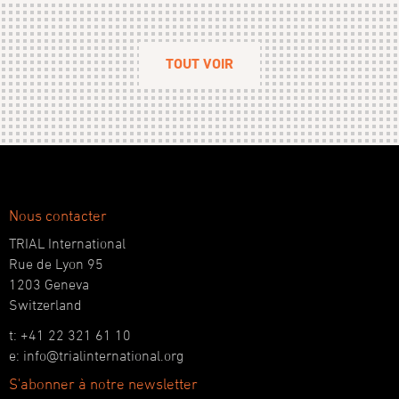
TOUT VOIR
Nous contacter
TRIAL International
Rue de Lyon 95
1203 Geneva
Switzerland
t: +41 22 321 61 10
e: info@trialinternational.org
S'abonner à notre newsletter