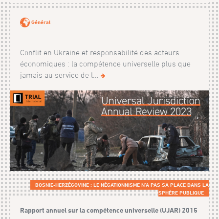
Général
Conflit en Ukraine et responsabilité des acteurs
économiques : la compétence universelle plus que
jamais au service de l...
BOSNIE-HERZÉGOVINE : LE NÉGATIONNISME N’A PAS SA PLACE DANS LA
SPHÈRE PUBLIQUE
Rapport annuel sur la compétence universelle (UJAR) 2015