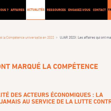
ACTUALITÉS
F
OUS ?
AFFAIRES
RESSOURCES
ENGAGEZ-VOUS
CONTACT
›
ué la Compétence universelle en 2022
UJAR 2023 : Les affaires qui ont m
I ONT MARQUÉ LA COMPÉTENCE
ITÉ DES ACTEURS ÉCONOMIQUES : LA
JAMAIS AU SERVICE DE LA LUTTE CONT