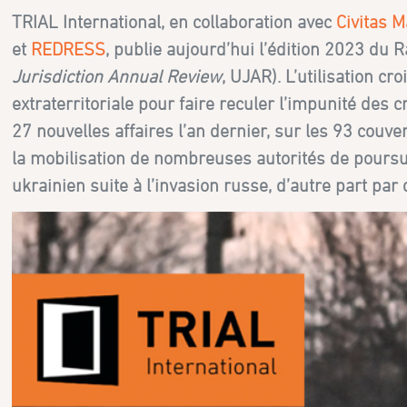
TRIAL International, en collaboration avec
Civitas 
et
REDRESS
, publie aujourd’hui l’édition 2023 du 
Jurisdiction Annual Review
, UJAR). L’utilisation c
extraterritoriale pour faire reculer l’impunité des 
27 nouvelles affaires l’an dernier, sur les 93 couve
la mobilisation de nombreuses autorités de poursui
ukrainien suite à l’invasion russe, d’autre part p