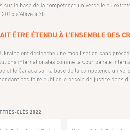
sur la base de la compétence universelle ou extrate
2015 s’élève à 78.
RAIT ÊTRE ÉTENDU À L’ENSEMBLE DES C
 Ukraine ont déclenché une mobilisation sans précéd
itutions internationales comme la Cour pénale interna
pe et le Canada sur la base de la compétence universe
pendant pas faire oublier le besoin de justice dans d
FFRES-CLÉS 2022