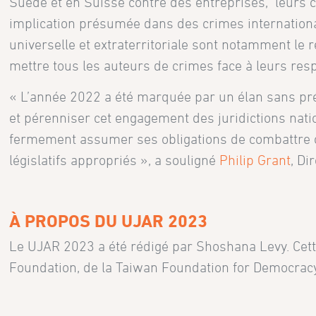
Suède et en Suisse contre des entreprises, leurs 
implication présumée dans des crimes internation
universelle et extraterritoriale sont notamment le ré
mettre tous les auteurs de crimes face à leurs resp
« L’année 2022 a été marquée par un élan sans pré
et pérenniser cet engagement des juridictions natio
fermement assumer ses obligations de combattre c
législatifs appropriés », a souligné
Philip Grant
, Di
À PROPOS DU UJAR 2023
Le UJAR 2023 a été rédigé par Shoshana Levy. Cette
Foundation, de la Taiwan Foundation for Democracy 