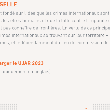
RSELLE
t fondé sur l’idée que les crimes internationaux sont
us les êtres humains et que la lutte contre l’impunité 
 pas connaître de frontières. En vertu de ce principe,
imes internationaux se trouvant sur leur territoire – 
ictimes, et indépendamment du lieu de commission de
arger le UJAR 2023
e uniquement en anglais)