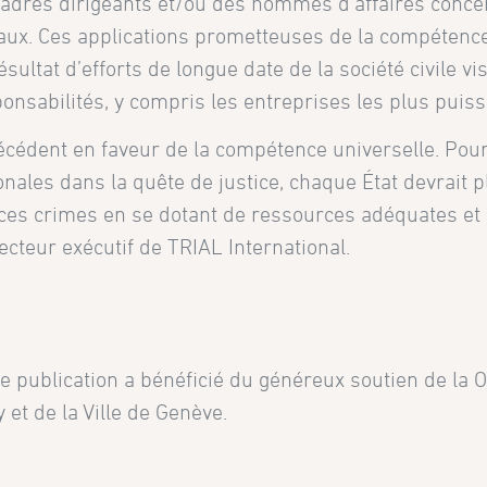
cadres dirigeants et/ou des hommes d’affaires conce
aux. Ces applications prometteuses de la compétenc
sultat d’efforts de longue date de la société civile vi
onsabilités, y compris les entreprises les plus puiss
cédent en faveur de la compétence universelle. Pour
nales dans la quête de justice, chaque État devrait p
es crimes en se dotant de ressources adéquates et
recteur exécutif de TRIAL International.
 publication a bénéficié du généreux soutien de la 
et de la Ville de Genève.