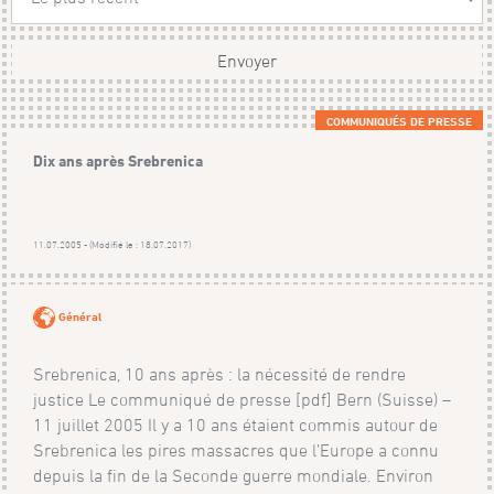
Envoyer
COMMUNIQUÉS DE PRESSE
Dix ans après Srebrenica
11.07.2005 - (Modifié le : 18.07.2017)
Général
Srebrenica, 10 ans après : la nécessité de rendre
justice Le communiqué de presse [pdf] Bern (Suisse) –
11 juillet 2005 Il y a 10 ans étaient commis autour de
Srebrenica les pires massacres que l’Europe a connu
depuis la fin de la Seconde guerre mondiale. Environ