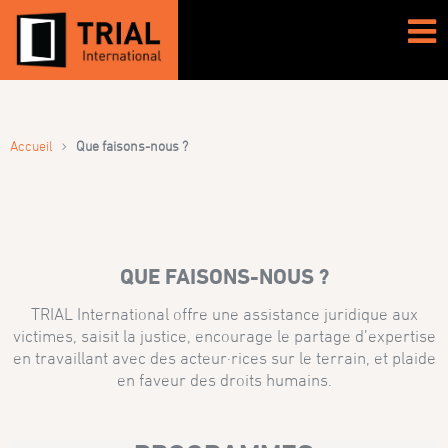
›
Accueil
Que faisons-nous ?
QUE FAISONS-NOUS ?
TRIAL International offre une assistance juridique aux
victimes, saisit la justice, encourage le partage d’expertise
en travaillant avec des acteur·rices sur le terrain, et plaide
en faveur des droits humains.