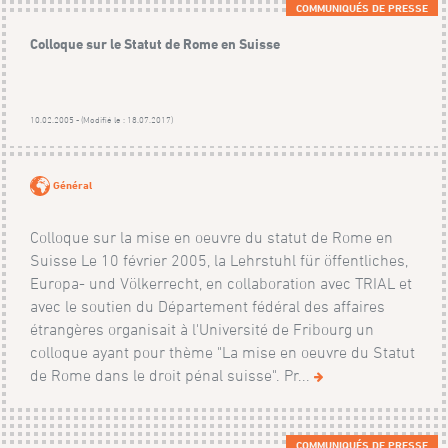
COMMUNIQUÉS DE PRESSE
Colloque sur le Statut de Rome en Suisse
10.02.2005 - (Modifié le : 18.07.2017)
Général
Colloque sur la mise en oeuvre du statut de Rome en
Suisse Le 10 février 2005, la Lehrstuhl für öffentliches,
Europa- und Völkerrecht, en collaboration avec TRIAL et
avec le soutien du Département fédéral des affaires
étrangères organisait à l'Université de Fribourg un
colloque ayant pour thème "La mise en oeuvre du Statut
de Rome dans le droit pénal suisse". Pr...
COMMUNIQUÉS DE PRESSE