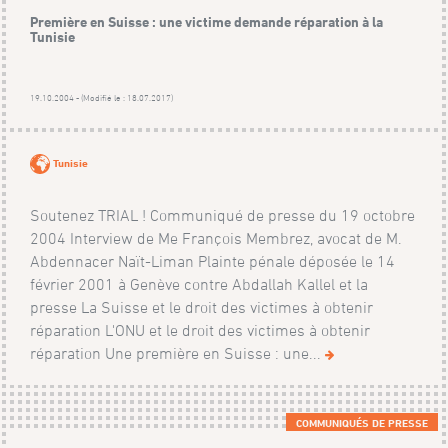
Première en Suisse : une victime demande réparation à la
Tunisie
19.10.2004 - (Modifié le : 18.07.2017)
Tunisie
Soutenez TRIAL ! Communiqué de presse du 19 octobre
2004 Interview de Me François Membrez, avocat de M.
Abdennacer Naït-Liman Plainte pénale déposée le 14
février 2001 à Genève contre Abdallah Kallel et la
presse La Suisse et le droit des victimes à obtenir
réparation L'ONU et le droit des victimes à obtenir
réparation Une première en Suisse : une...
COMMUNIQUÉS DE PRESSE