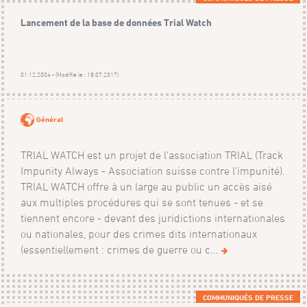
Lancement de la base de données Trial Watch
01.12.2004 - (Modifié le : 18.07.2017)
Général
TRIAL WATCH est un projet de l'association TRIAL (Track
Impunity Always - Association suisse contre l'impunité).
TRIAL WATCH offre à un large au public un accès aisé
aux multiples procédures qui se sont tenues - et se
tiennent encore - devant des juridictions internationales
ou nationales, pour des crimes dits internationaux
(essentiellement : crimes de guerre ou c...
COMMUNIQUÉS DE PRESSE