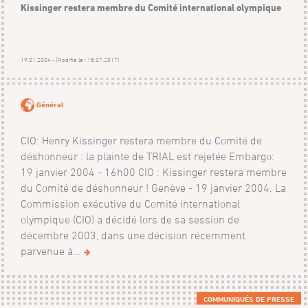
Kissinger restera membre du Comité international olympique
19.01.2004 - (Modifié le : 18.07.2017)
Général
CIO: Henry Kissinger restera membre du Comité de
déshonneur : la plainte de TRIAL est rejetée Embargo:
19 janvier 2004 - 16h00 CIO : Kissinger restera membre
du Comité de déshonneur ! Genève - 19 janvier 2004. La
Commission exécutive du Comité international
olympique (CIO) a décidé lors de sa session de
décembre 2003, dans une décision récemment
parvenue à...
COMMUNIQUÉS DE PRESSE