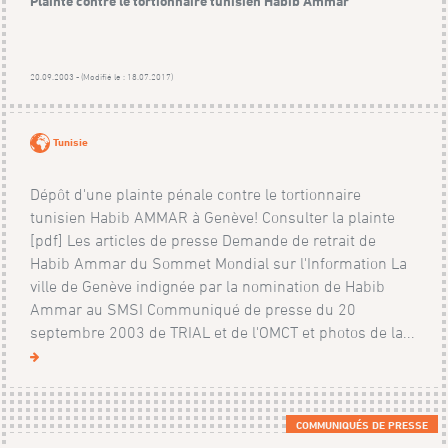
Plainte contre le tortionnaire tunisien Habib Ammar
20.09.2003 - (Modifié le : 18.07.2017)
Tunisie
Dépôt d'une plainte pénale contre le tortionnaire
tunisien Habib AMMAR à Genève! Consulter la plainte
[pdf] Les articles de presse Demande de retrait de
Habib Ammar du Sommet Mondial sur l'Information La
ville de Genève indignée par la nomination de Habib
Ammar au SMSI Communiqué de presse du 20
septembre 2003 de TRIAL et de l'OMCT et photos de la...
COMMUNIQUÉS DE PRESSE