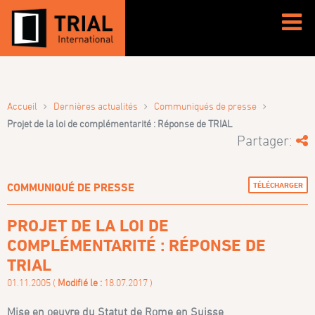
›
›
›
Accueil
Dernières actualités
Communiqués de presse
Projet de la loi de complémentarité : Réponse de TRIAL
Partager:
TÉLÉCHARGER
COMMUNIQUÉ DE PRESSE
PROJET DE LA LOI DE
COMPLÉMENTARITÉ : RÉPONSE DE
TRIAL
01.11.2005 (
Modifié le :
18.07.2017 )
Mise en oeuvre du Statut de Rome en Suisse