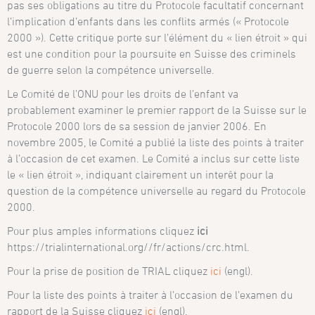
pas ses obligations au titre du Protocole facultatif concernant
l’implication d’enfants dans les conflits armés (« Protocole
2000 »). Cette critique porte sur l’élément du « lien étroit » qui
est une condition pour la poursuite en Suisse des criminels
de guerre selon la compétence universelle.
Le Comité de l’ONU pour les droits de l’enfant va
probablement examiner le premier rapport de la Suisse sur le
Protocole 2000 lors de sa session de janvier 2006. En
novembre 2005, le Comité a publié la liste des points à traiter
à l’occasion de cet examen. Le Comité a inclus sur cette liste
le « lien étroit », indiquant clairement un interêt pour la
question de la compétence universelle au regard du Protocole
2000.
Pour plus amples informations cliquez
ici
https://trialinternational.org//fr/actions/crc.html.
Pour la prise de position de TRIAL cliquez
ici
(engl).
Pour la liste des points à traiter à l’occasion de l’examen du
rapport de la Suisse cliquez
ici
(engl).