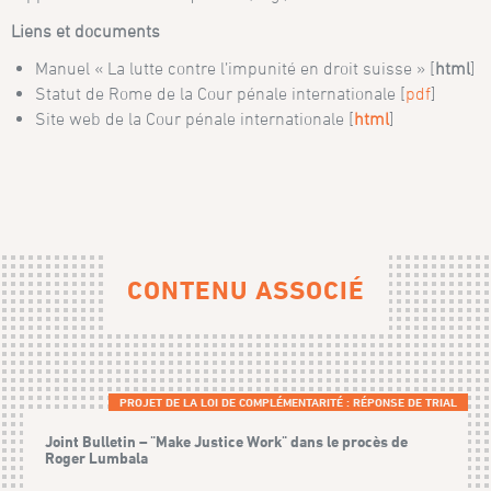
Liens et documents
Manuel « La lutte contre l’impunité en droit suisse » [
html
]
Statut de Rome de la Cour pénale internationale [
pdf
]
Site web de la Cour pénale internationale [
html
]
CONTENU ASSOCIÉ
PROJET DE LA LOI DE COMPLÉMENTARITÉ : RÉPONSE DE TRIAL
Joint Bulletin – "Make Justice Work" dans le procès de
Roger Lumbala