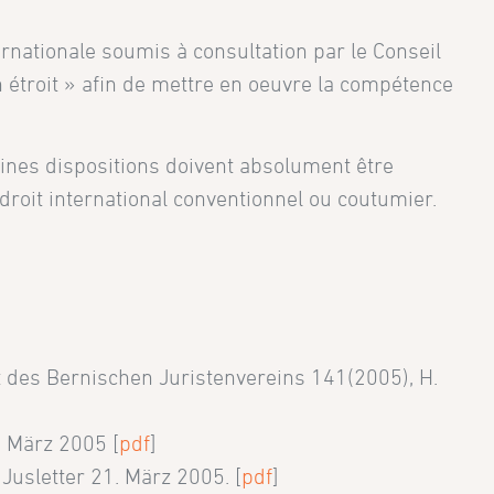
ernationale soumis à consultation par le Conseil
en étroit » afin de mettre en oeuvre la compétence
taines dispositions doivent absolument être
droit international conventionnel ou coutumier.
t des Bernischen Juristenvereins 141(2005), H.
. März 2005 [
pdf
]
Jusletter 21. März 2005. [
pdf
]