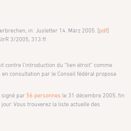
brechen, in: Jusletter 14. März 2005. [
pdf
]
trR 3/2005, 313 ff.
it contre l’introduction du “lien étroit” comme
 en consultation par le Conseil fédéral propose
t signé par
56 personnes
le 31 décembre 2005, fin
jour. Vous trouverez la liste actuelle des