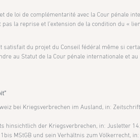
et de loi de complémentarité avec la Cour pénale int
t pas la reprise et l’extension de la condition du « li
t satisfait du projet du Conseil fédéral même si cer
re au Statut de la Cour pénale internationale et au 
it”
weiz bei Kriegsverbrechen im Ausland, in: Zeitschrif
hinsichtlich der Kriegsverbrechen, in: Jusletter 14
1bis MStGB und sein Verhältnis zum Völkerrecht, in: 