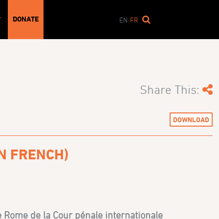
DONATE
T
EN
FR
Share This:
DOWNLOAD
IN FRENCH)
 Rome de la Cour pénale internationale