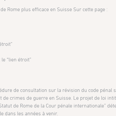
de Rome plus efficace en Suisse Sur cette page :
étroit”
le “lien étroit”
cédure de consultation sur la révision du code pénal s
t de crimes de guerre en Suisse. Le projet de loi i
Statut de Rome de la Cour pénale internationale” dét
le dans les années à venir.