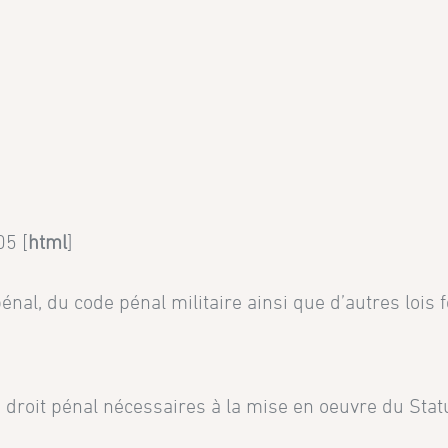
5 [
html
]
 pénal, du code pénal militaire ainsi que d’autres loi
oit pénal nécessaires à la mise en oeuvre du Statut