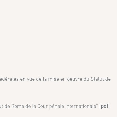
s fédérales en vue de la mise en oeuvre du Statut de
 de Rome de la Cour pénale internationale” [
pdf
].