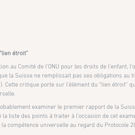
lien étroit”
on au Comité de l’ONU pour les droits de l’enfant, l’
 que la Suisse ne remplissait pas ses obligations au ti
. Cette critique porte sur l’élément du “lien étroit” 
selle.
probablement examiner le premier rapport de la Suiss
 liste des points à traiter à l’occasion de cet examen.
e la compétence universelle au regard du Protocole 2