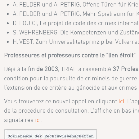
A. FELDER und A. PETRIG, Offene Türen für Krie
A. FELDER und A. PETRIG, Mehr Spielraum für K
D. LOUICI, Le projet de code des crimes internat
S. WEHRENBERG, Die Kompetenzen und Zuständigke
H. VEST, Zum Universalitätsprinzip bei Völkerr
Professeures et professeurs contre le “lien étroit”
Déjà à la
fin de 2003
, TRIAL a rassemblé
37 Profes
condition pour la poursuite de criminels de guerre 
l’extension de ce critère au génocide et aux crimes
Vous trouverez ce nouvel appel en cliquant
ici
. L’a
de la procédure de consultation. L’affiche en bas in
signataires
ici
.