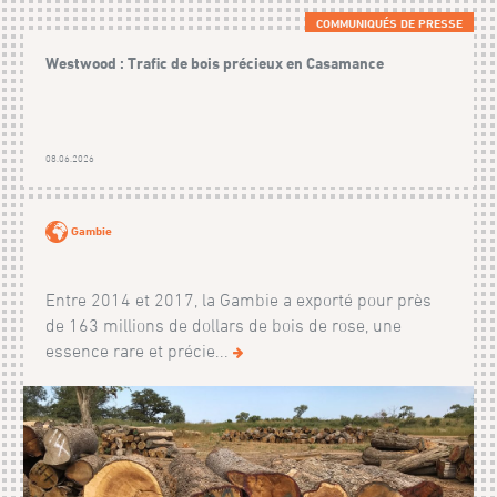
COMMUNIQUÉS DE PRESSE
Westwood : Trafic de bois précieux en Casamance
08.06.2026
Gambie
Entre 2014 et 2017, la Gambie a exporté pour près
de 163 millions de dollars de bois de rose, une
essence rare et précie...