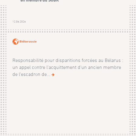
12.06.2026
Biélorussie
Responsabilité pour disparitions forcées au Bélarus :
un appel contre l'acquittement d'un ancien membre
de l'escadron de...