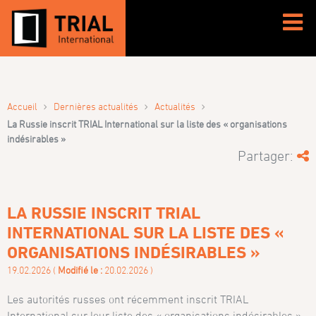
›
›
›
Accueil
Dernières actualités
Actualités
La Russie inscrit TRIAL International sur la liste des « organisations
indésirables »
Partager:
LA RUSSIE INSCRIT TRIAL
INTERNATIONAL SUR LA LISTE DES «
ORGANISATIONS INDÉSIRABLES »
19.02.2026 (
Modifié le :
20.02.2026 )
Les autorités russes ont récemment inscrit TRIAL
International sur leur liste des « organisations indésirables ».