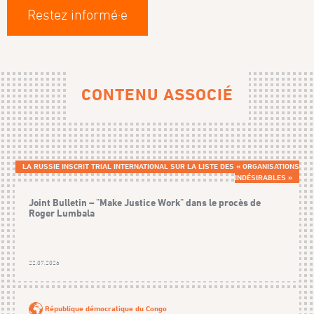
Restez informé·e
CONTENU ASSOCIÉ
LA RUSSIE INSCRIT TRIAL INTERNATIONAL SUR LA LISTE DES « ORGANISATIONS
INDÉSIRABLES »
Joint Bulletin – "Make Justice Work" dans le procès de
Roger Lumbala
22.07.2026
République démocratique du Congo