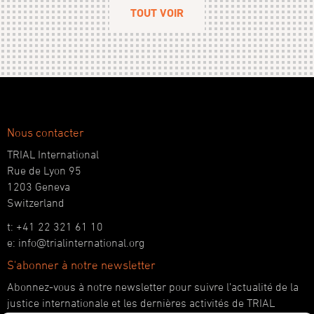
TOUT VOIR
Nous contacter
TRIAL International
Rue de Lyon 95
1203 Geneva
Switzerland
t: +41 22 321 61 10
e: info@trialinternational.org
S'abonner à notre newsletter
Abonnez-vous à notre newsletter pour suivre l’actualité de la
justice internationale et les dernières activités de TRIAL