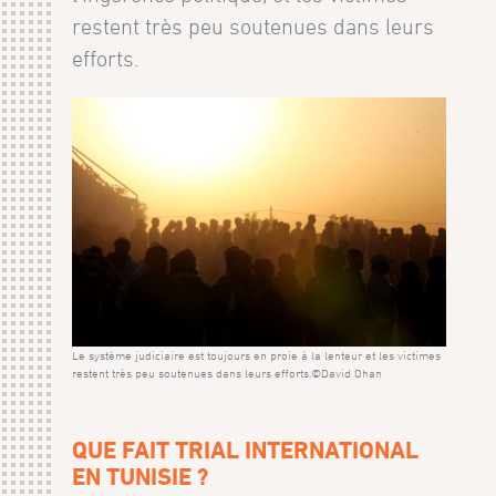
restent très peu soutenues dans leurs
efforts.
Le système judiciaire est toujours en proie à la lenteur et les victimes
restent très peu soutenues dans leurs efforts.©David Ohan
QUE FAIT TRIAL INTERNATIONAL
EN TUNISIE ?