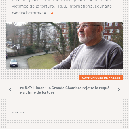
victimes de la torture, TRIAL International souhaite
rendre hommage...
COMMUNIQUÉS DE PRESSE
Affaire Naït-Liman : la Grande Chambre rejette la requête
d'une victime de torture
15.03.2018