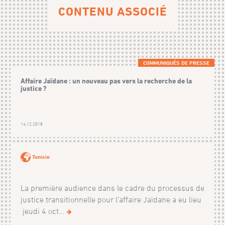
CONTENU ASSOCIÉ
COMMUNIQUÉS DE PRESSE
Affaire Jaïdane : un nouveau pas vers la recherche de la
justice ?
14.12.2018
Tunisie
La première audience dans le cadre du processus de
justice transitionnelle pour l’affaire Jaïdane a eu lieu
jeudi 4 oct...