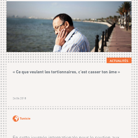
ACTUALITÉS
« Ce que veulent les tortionnaires, c’est casser ton âme »
26.06.2018
Tunisie
En cette journée internationale pour le soutien aux