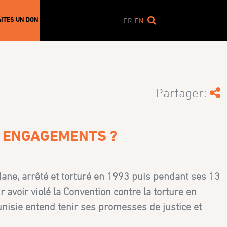
AITES UN DON
FR
EN
Partager:
S ENGAGEMENTS ?
dane, arrêté et torturé en 1993 puis pendant ses 13
avoir violé la Convention contre la torture en
unisie entend tenir ses promesses de justice et