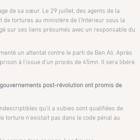
ge de sa sœur. Le 29 juillet, des agents de la
t de tortures au ministère de l’Intérieur sous la
rogé sur ses liens présumés avec un responsable du
omenté un attentat contre le parti de Ben Ali. Après
rison à l’issue d’un procès de 45mn. Il sera libéré
es gouvernements post-révolution ont promis de
ndescriptibles qu’il a subies sont qualifiées de
 torture n’existait pas dans le code pénal au