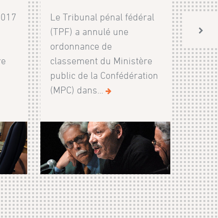
2017
Le Tribunal pénal fédéral
(TPF) a annulé une
ordonnance de
re
classement du Ministère
public de la Confédération
(MPC) dans...