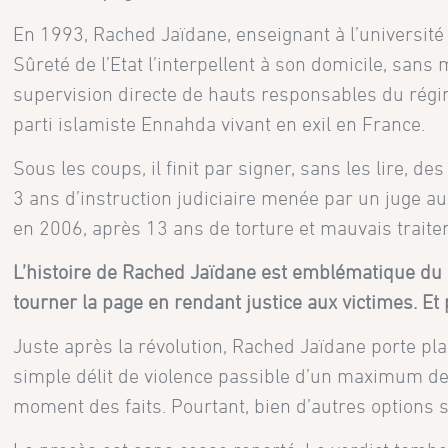
En 1993, Rached Jaïdane, enseignant à l’université 
Sûreté de l’Etat l’interpellent à son domicile, sans
supervision directe de hauts responsables du régi
parti islamiste Ennahda vivant en exil en France.
Sous les coups, il finit par signer, sans les lire, 
3 ans d’instruction judiciaire menée par un juge a
en 2006, après 13 ans de torture et mauvais traite
L’histoire de Rached Jaïdane est emblématique du s
tourner la page en rendant justice aux victimes. Et
Juste après la révolution, Rached Jaïdane porte plai
simple délit de violence passible d’un maximum de 
moment des faits. Pourtant, bien d’autres options s’