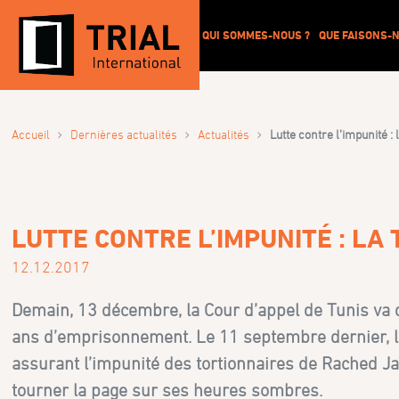
QUI SOMMES-NOUS ?
QUE FAISONS-N
›
›
›
Accueil
Dernières actualités
Actualités
Lutte contre l’impunité :
LUTTE CONTRE L’IMPUNITÉ : LA
12.12.2017
Demain, 13 décembre, la Cour d’appel de Tunis va d
ans d’emprisonnement. Le 11 septembre dernier, le 
assurant l’impunité des tortionnaires de Rached Jaï
tourner la page sur ses heures sombres.