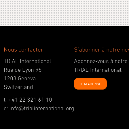
Nous contacter
S'abonner à notre ne
TRIAL International
Abonnez-vous à notre ne
Rue de Lyon 95
TRIAL International.
1203 Geneva
JE M'ABONNE
Switzerland
t: +41 22 321 61 10
e: info@trialinternational.org