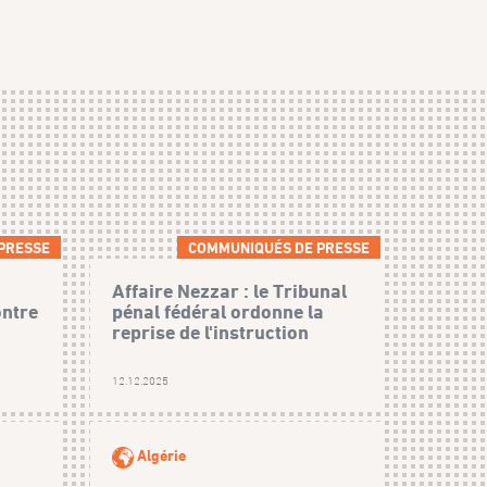
PRESSE
COMMUNIQUÉS DE PRESSE
Affaire Nezzar : le Tribunal
ontre
pénal fédéral ordonne la
reprise de l'instruction
12.12.2025
Algérie