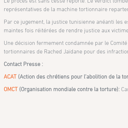
Le procès est sans cesse reporté. Le verdict tombe 
représentatives de la machine tortionnaire reparten
Par ce jugement, la justice tunisienne anéanti les
maintes fois réitérées de rendre justice aux victim
Une décision fermement condamnée par le Comité c
tortionnaires de Rached Jaïdane pour des infractions
Contact Presse :
ACAT
(Action des chrétiens pour l’abolition de la to
OMCT
(Organisation mondiale contre la torture):
Ca