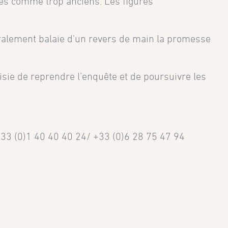
érés comme trop anciens. Les figures
éralement balaie d’un revers de main la promesse
ie de reprendre l’enquête et de poursuivre les
+33 (0)1 40 40 40 24/ +33 (0)6 28 75 47 94