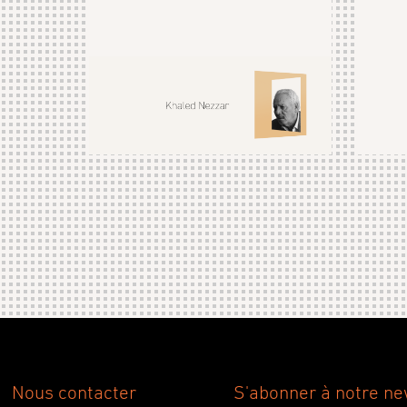
Nous contacter
S'abonner à notre ne