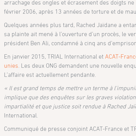
arrachage des ongles et écrasement des doigts ne f
février 2006, après 13 années de torture et de mau
Quelques années plus tard, Rached Jaïdane a entamé
sa plainte ait mené à l’ouverture d’un procès, le ve
président Ben Ali, condamné à cinq ans d’emprison
En janvier 2015, TRIAL International et
ACAT-Franc
unies
. Les deux ONG demandent une nouvelle enquê
L’affaire est actuellement pendante.
« Il est grand temps de mettre un terme à l’impunit
implique que des enquêtes sur les graves violation
impartialité et que justice soit rendue à Rached J
International.
Communiqué de presse conjoint ACAT-France et TRI