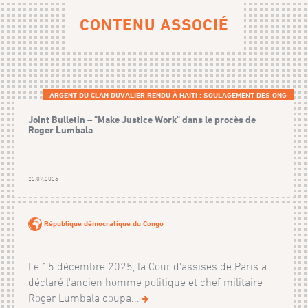
CONTENU ASSOCIÉ
ARGENT DU CLAN DUVALIER RENDU À HAÏTI : SOULAGEMENT DES ONG
Joint Bulletin – "Make Justice Work" dans le procès de
Roger Lumbala
22.07.2026
République démocratique du Congo
Le 15 décembre 2025, la Cour d'assises de Paris a
déclaré l'ancien homme politique et chef militaire
Roger Lumbala coupa...