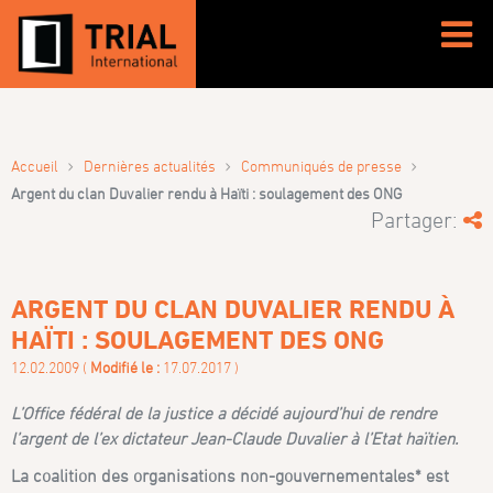
›
›
›
Accueil
Dernières actualités
Communiqués de presse
Argent du clan Duvalier rendu à Haïti : soulagement des ONG
Partager:
ARGENT DU CLAN DUVALIER RENDU À
HAÏTI : SOULAGEMENT DES ONG
12.02.2009 (
Modifié le :
17.07.2017 )
L’Office fédéral de la justice a décidé aujourd’hui de rendre
l’argent de l’ex dictateur Jean-Claude Duvalier à l’Etat haïtien.
La coalition des organisations non-gouvernementales* est