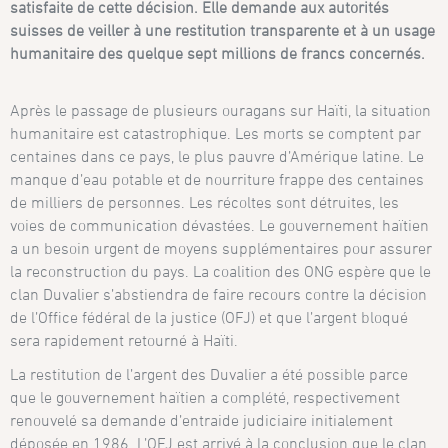
satisfaite de cette décision. Elle demande aux autorités
suisses de veiller à une restitution transparente et à un usage
humanitaire des quelque sept millions de francs concernés.
Après le passage de plusieurs ouragans sur Haïti, la situation
humanitaire est catastrophique. Les morts se comptent par
centaines dans ce pays, le plus pauvre d’Amérique latine. Le
manque d’eau potable et de nourriture frappe des centaines
de milliers de personnes. Les récoltes sont détruites, les
voies de communication dévastées. Le gouvernement haïtien
a un besoin urgent de moyens supplémentaires pour assurer
la reconstruction du pays. La coalition des ONG espère que le
clan Duvalier s’abstiendra de faire recours contre la décision
de l’Office fédéral de la justice (OFJ) et que l’argent bloqué
sera rapidement retourné à Haïti.
La restitution de l’argent des Duvalier a été possible parce
que le gouvernement haïtien a complété, respectivement
renouvelé sa demande d’entraide judiciaire initialement
déposée en 1986. L’OFJ est arrivé à la conclusion que le clan