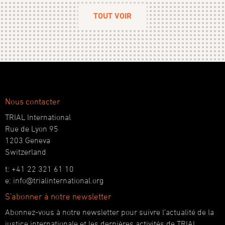
TOUT VOIR
Nous contacter
TRIAL International
Rue de Lyon 95
1203 Geneva
Switzerland
t: +41 22 321 61 10
e: info@trialinternational.org
S'abonner à notre newsletter
Abonnez-vous à notre newsletter pour suivre l’actualité de la
justice internationale et les dernières activités de TRIAL