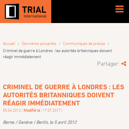
›
›
›
Accueil
Dernières actualités
Communiqués de presse
Criminel de guerre à Londres : les autorités britanniques doivent
réagir immédiatement
Partager:
CRIMINEL DE GUERRE À LONDRES : LES
AUTORITÉS BRITANNIQUES DOIVENT
RÉAGIR IMMÉDIATEMENT
05.04.2012 (
Modifié le :
17.07.2017 )
Berne / Genève / Berlin, le 5 avril 2012