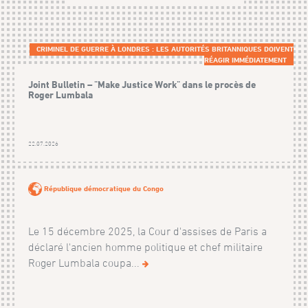
CRIMINEL DE GUERRE À LONDRES : LES AUTORITÉS BRITANNIQUES DOIVENT
RÉAGIR IMMÉDIATEMENT
Joint Bulletin – "Make Justice Work" dans le procès de
Roger Lumbala
22.07.2026
République démocratique du Congo
Le 15 décembre 2025, la Cour d'assises de Paris a
déclaré l'ancien homme politique et chef militaire
Roger Lumbala coupa...