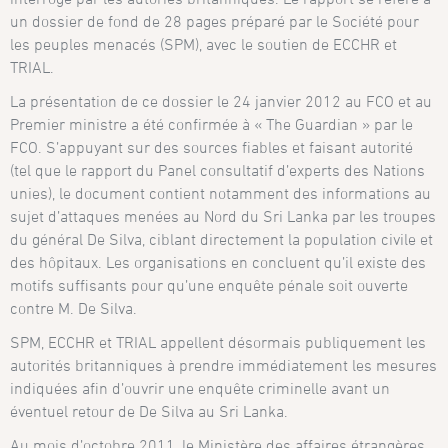
un dossier de fond de 28 pages préparé par le Société pour
les peuples menacés (SPM), avec le soutien de ECCHR et
TRIAL.
La présentation de ce dossier le 24 janvier 2012 au FCO et au
Premier ministre a été confirmée à « The Guardian » par le
FCO. S’appuyant sur des sources fiables et faisant autorité
(tel que le rapport du Panel consultatif d’experts des Nations
unies), le document contient notamment des informations au
sujet d’attaques menées au Nord du Sri Lanka par les troupes
du général De Silva, ciblant directement la population civile et
des hôpitaux. Les organisations en concluent qu’il existe des
motifs suffisants pour qu’une enquête pénale soit ouverte
contre M. De Silva.
SPM, ECCHR et TRIAL appellent désormais publiquement les
autorités britanniques à prendre immédiatement les mesures
indiquées afin d’ouvrir une enquête criminelle avant un
éventuel retour de De Silva au Sri Lanka.
Au mois d’octobre 2011, le Ministère des affaires étrangères