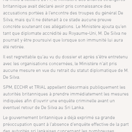
britannique avait déclaré avoir pris connaissance des
accusations portées à l’encontre des troupes du général De
Silva, mais qu’il ne détenait à ce stade aucune preuve
concrète soutenant ces allégations. Le Ministère ajouta qu’en
tant que diplomate accrédité au Royaume-Uni, M. De Silva ne
pourrait y être poursuivi que lorsque son immunité lui aura
été retirée.
Il est regrettable qu’au vu du dossier et après s’être entretenu
avec les organisations concernées, le Ministère n’ait pris
aucune mesure en vue du retrait du statut diplomatique de M.
De Silva.
SPM, ECCHR et TRIAL appellent désormais publiquement les
autorités britanniques à prendre immédiatement les mesures
indiquées afin d’ouvrir une enquête criminelle avant un
éventuel retour de De Silva au Sri Lanka.
Le gouvernement britannique a déjà exprimé sa grande
préoccupation quant à l’absence d’enquête effective de la part
des autorités sri lankaises concernant les nombreuses