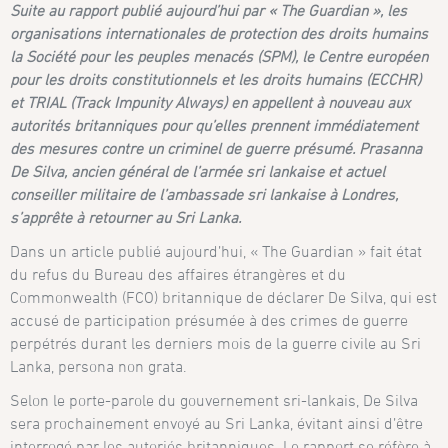
Suite au rapport publié aujourd’hui par « The Guardian », les
organisations internationales de protection des droits humains
la Société pour les peuples menacés (SPM), le Centre européen
pour les droits constitutionnels et les droits humains (ECCHR)
et TRIAL (Track Impunity Always) en appellent à nouveau aux
autorités britanniques pour qu’elles prennent immédiatement
des mesures contre un criminel de guerre présumé. Prasanna
De Silva, ancien général de l’armée sri lankaise et actuel
conseiller militaire de l’ambassade sri lankaise à Londres,
s’apprête à retourner au Sri Lanka.
Dans un article publié aujourd’hui, « The Guardian » fait état
du refus du Bureau des affaires étrangères et du
Commonwealth (FCO) britannique de déclarer De Silva, qui est
accusé de participation présumée à des crimes de guerre
perpétrés durant les derniers mois de la guerre civile au Sri
Lanka, persona non grata.
Selon le porte-parole du gouvernement sri-lankais, De Silva
sera prochainement envoyé au Sri Lanka, évitant ainsi d’être
interrogé par les autoriés britanniques. Le rapport se réfère à