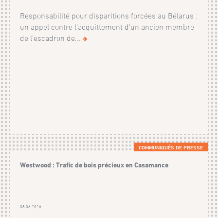
Responsabilité pour disparitions forcées au Bélarus :
un appel contre l'acquittement d'un ancien membre
de l'escadron de...
COMMUNIQUÉS DE PRESSE
Westwood : Trafic de bois précieux en Casamance
08.06.2026