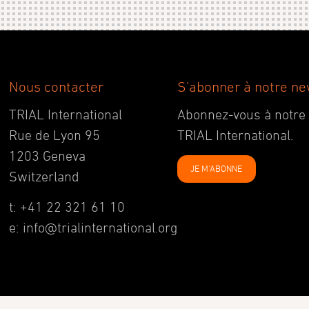
Nous contacter
S'abonner à notre ne
TRIAL International
Abonnez-vous à notre ne
Rue de Lyon 95
TRIAL International.
1203 Geneva
JE M'ABONNE
Switzerland
t: +41 22 321 61 10
e: info@trialinternational.org