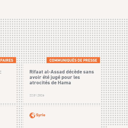
FAIRES
COMMUNIQUÉS DE PRESSE
:
Rifaat al-Assad décède sans
avoir été jugé pour les
atrocités de Hama
22.01.2026
Syrie