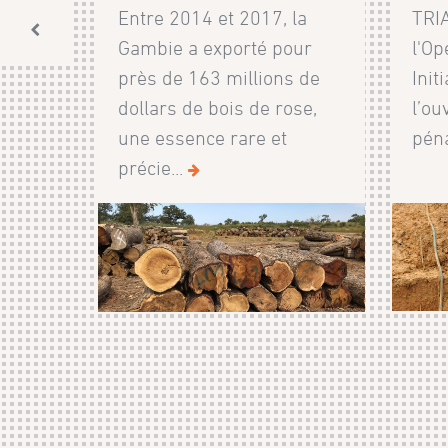
Entre 2014 et 2017, la
TRIA
Gambie a exporté pour
l'Op
près de 163 millions de
Init
dollars de bois de rose,
l’ou
une essence rare et
péna
précie...