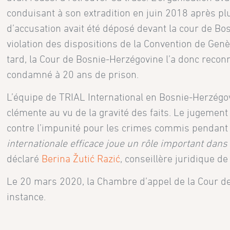
conduisant à son extradition en juin 2018 après pl
d’accusation avait été déposé devant la cour de Bos
violation des dispositions de la Convention de Genè
tard, la Cour de Bosnie-Herzégovine l’a donc reconn
condamné à 20 ans de prison.
L’équipe de TRIAL International en Bosnie-Herzégov
clémente au vu de la gravité des faits. Le jugement
contre l’impunité pour les crimes commis pendant 
internationale efficace joue un rôle important dan
déclaré
Berina Žutić Razić
, conseillère juridique de
Le 20 mars 2020, la Chambre d’appel de la Cour de
instance.