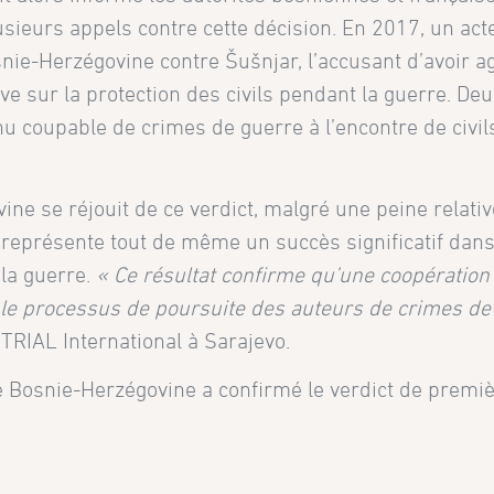
usieurs appels contre cette décision. En 2017, un act
nie-Herzégovine contre Šušnjar, l’accusant d’avoir a
ve sur la protection des civils pendant la guerre. De
u coupable de crimes de guerre à l’encontre de civil
ine se réjouit de ce verdict, malgré une peine relat
 représente tout de même un succès significatif dans 
la guerre.
« Ce résultat confirme qu’une coopération
s le processus de poursuite des auteurs de crimes de
 TRIAL International à Sarajevo.
 Bosnie-Herzégovine a confirmé le verdict de premi