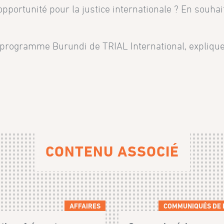
opportunité pour la justice internationale ? En souhai
du programme Burundi de TRIAL International, expliq
CONTENU ASSOCIÉ
AFFAIRES
COMMUNIQUÉS DE 