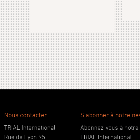
Nous contacter
S'abonner à notre ne
TRIAL International
Abonnez-vous à notre ne
Rue de Lyon 95
TRIAL International.