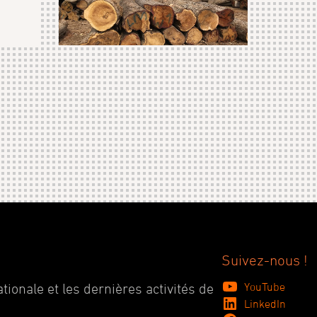
Suivez-nous !
YouTube
tionale et les dernières activités de
LinkedIn