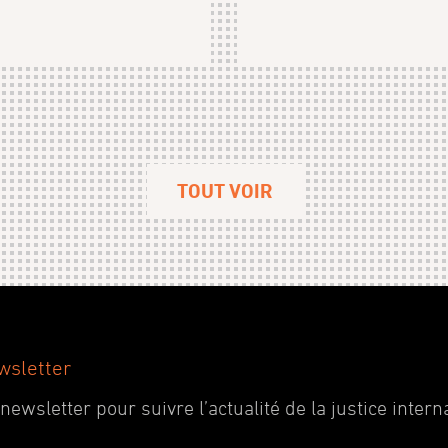
TOUT VOIR
wsletter
wsletter pour suivre l’actualité de la justice interna