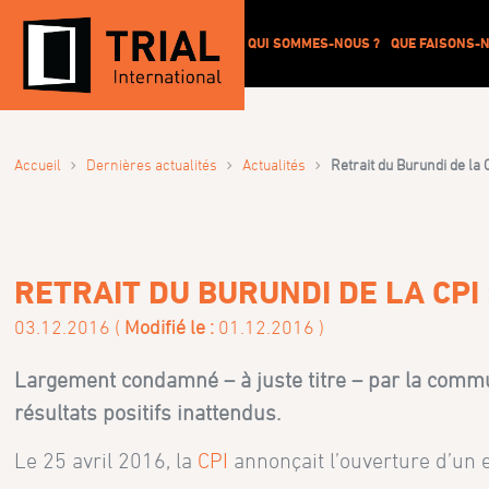
QUI SOMMES-NOUS ?
QUE FAISONS-N
›
›
›
Accueil
Dernières actualités
Actualités
Retrait du Burundi de la
RETRAIT DU BURUNDI DE LA CP
03.12.2016 (
Modifié le :
01.12.2016 )
Largement condamné – à juste titre – par la communa
résultats positifs inattendus.
Le 25 avril 2016, la
CPI
annonçait l’ouverture d’un 