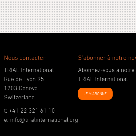
Nous contacter
S'abonner à notre ne
TRIAL International
Abonnez-vous à notre ne
Rue de Lyon 95
TRIAL International.
1203 Geneva
JE M'ABONNE
Switzerland
t: +41 22 321 61 10
e: info@trialinternational.org