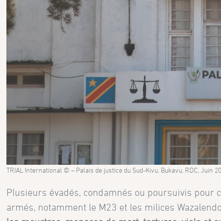
TRIAL International © – Palais de justice du Sud-Kivu, Bukavu, RDC, Juin 2
Plusieurs évadés, condamnés ou poursuivis pour c
armés, notamment le M23 et les milices Wazalendo,