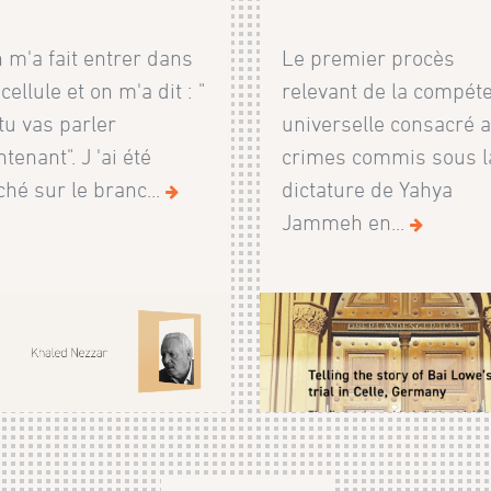
 m'a fait entrer dans
Le premier procès
cellule et on m'a dit : "
relevant de la compét
 tu vas parler
universelle consacré 
enant". J 'ai été
crimes commis sous l
ché sur le branc...
dictature de Yahya
Jammeh en...