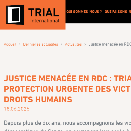
QUI SOMMES-NOUS ?
QUE FAISONS-N
›
›
›
Accueil
Dernières actualités
Actualités
Justice menacée en RDC :
JUSTICE MENACÉE EN RDC : TRI
PROTECTION URGENTE DES VICT
DROITS HUMAINS
18.06.2025
Depuis plus de dix ans, nous accompagnons les vict