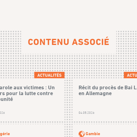
CONTENU ASSOCIÉ
ACTUALITÉS
ACTU
arole aux victimes : Un
Récit du procès de Bai 
rs pour la lutte contre
en Allemagne
punité
2026
04.05.2026
gérie
Gambie