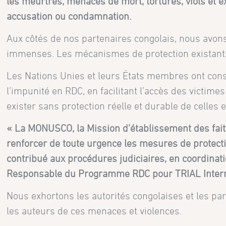
les meurtres, menaces de mort, tortures, viols et e
accusation ou condamnation.
Aux côtés de nos partenaires congolais, nous avons
immenses. Les mécanismes de protection existants 
Les Nations Unies et leurs États membres ont conse
l’impunité en RDC, en facilitant l’accès des victimes
exister sans protection réelle et durable de celles e
« La MONUSCO, la Mission d’établissement des faits
renforcer de toute urgence les mesures de protecti
contribué aux procédures judiciaires, en coordinatio
Responsable du Programme RDC pour TRIAL Intern
Nous exhortons les autorités congolaises et les par
les auteurs de ces menaces et violences.