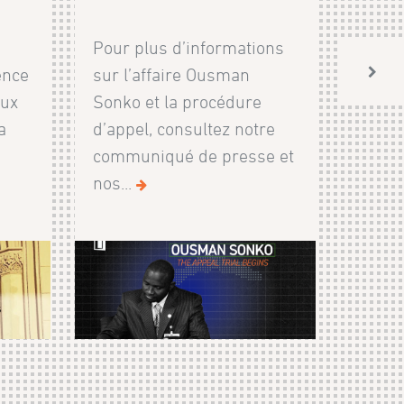
Pour plus d’informations
ence
sur l’affaire Ousman
aux
Sonko et la procédure
a
d’appel, consultez notre
communiqué de presse et
nos...