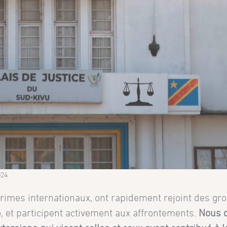
024
rimes internationaux, ont rapidement rejoint des gr
 et participent activement aux affrontements.
Nous 