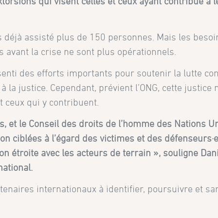
xtorsions qui visent celles et ceux ayant contribué à 
 déjà assisté plus de 150 personnes. Mais les besoi
avant la crise ne sont plus opérationnels.
nti des efforts importants pour soutenir la lutte co
 à la justice. Cependant, prévient l’ONG, cette justice 
t ceux qui y contribuent.
, et le Conseil des droits de l’homme des Nations U
on ciblées à l’égard des victimes et des défenseurs·
n étroite avec les acteurs de terrain », souligne Dani
ational.
tenaires internationaux à identifier, poursuivre et sa