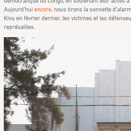
démocratique du Congo, en soutenant leur accès à la
Aujourd’hui
encore
, nous tirons la sonnette d’ala
Kivu en février dernier, les victimes et les défens
représailles.