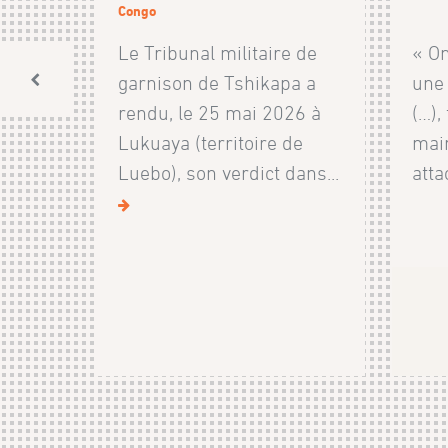
Congo
Le Tribunal militaire de
« On
garnison de Tshikapa a
une 
rendu, le 25 mai 2026 à
(…),
Lukuaya (territoire de
maint
Luebo), son verdict dans...
atta