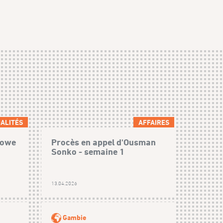
ALITÉS
AFFAIRES
Lowe
Procès en appel d'Ousman
Sonko - semaine 1
13.04.2026
Gambie