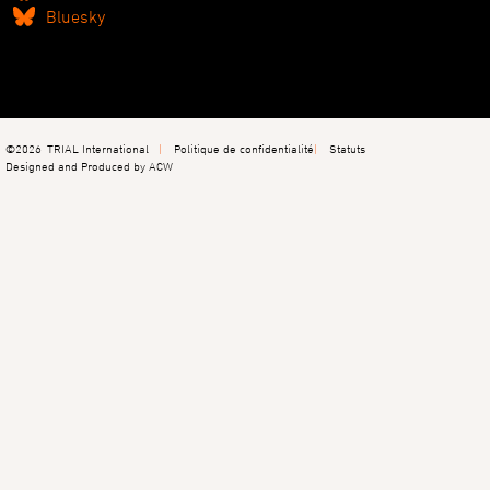
Bluesky
©2026
TRIAL International
Politique de confidentialité
Statuts
Designed and Produced by ACW