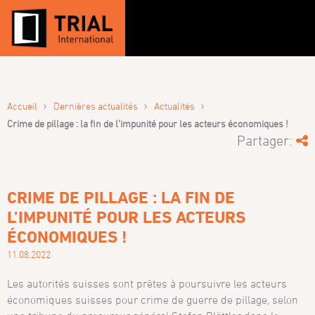
›
›
›
Accueil
Dernières actualités
Actualités
Crime de pillage : la fin de l’impunité pour les acteurs économiques !
Partager:
CRIME DE PILLAGE : LA FIN DE
L’IMPUNITÉ POUR LES ACTEURS
ÉCONOMIQUES !
11.08.2022
Les autorités suisses sont prêtes à poursuivre les acteurs
économiques suisses pour crime de guerre de pillage, selon