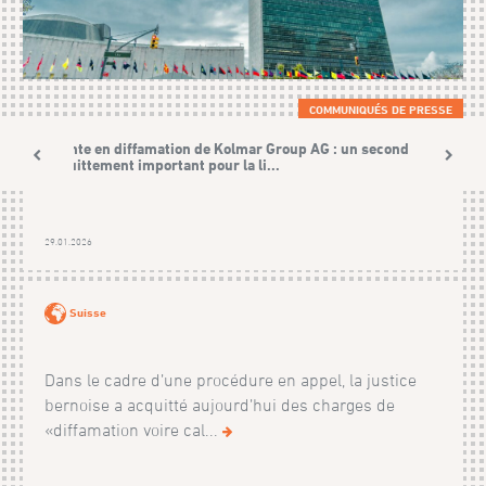
COMMUNIQUÉS DE PRESSE
Plainte en diffamation de Kolmar Group AG : un second
acquittement important pour la li...
29.01.2026
Suisse
Dans le cadre d’une procédure en appel, la justice
bernoise a acquitté aujourd’hui des charges de
«diffamation voire cal...