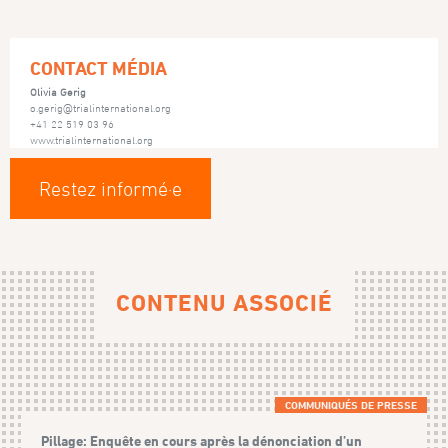
CONTACT MÉDIA
Olivia Gerig
o.gerig@trialinternational.org
+41 22 519 03 96
www.trialinternational.org
Restez informé·e
CONTENU ASSOCIÉ
COMMUNIQUÉS DE PRESSE
Pillage: Enquête en cours après la dénonciation d’un