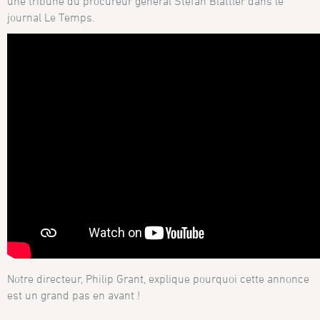
une tribune du procureur général Stefan Blättler dans le
journal Le Temps.
Notre directeur, Philip Grant, explique pourquoi cette annonce
est un grand pas en avant !