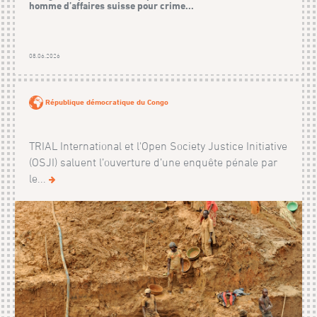
homme d’affaires suisse pour crime...
08.06.2026
République démocratique du Congo
TRIAL International et l'Open Society Justice Initiative
(OSJI) saluent l’ouverture d’une enquête pénale par
le...