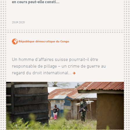
en cours peut-elle consti...
25.09.2025
République démocratique du Congo
Un homme d’affaires suisse pourrait-il être
responsable de pillage – un crime de guerre au
regard du droit international...