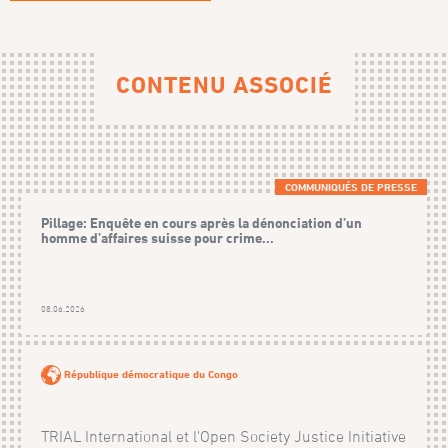
CONTENU ASSOCIÉ
COMMUNIQUÉS DE PRESSE
Pillage: Enquête en cours après la dénonciation d’un
homme d’affaires suisse pour crime...
08.06.2026
République démocratique du Congo
TRIAL International et l'Open Society Justice Initiative