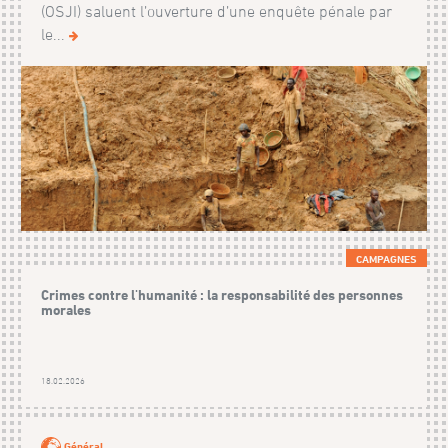
(OSJI) saluent l’ouverture d’une enquête pénale par
le...
CAMPAGNES
Crimes contre l'humanité : la responsabilité des personnes
morales
18.02.2026
Général