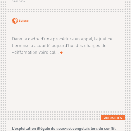
29.01.2026
Suisse
Dans le cadre d’une procédure en appel, la justice
bernoise a acquitté aujourd’hui des charges de
«diffamation voire cal...
ACTUALITÉS
L’exploitation illégale du sous-sol congolais lors du conflit