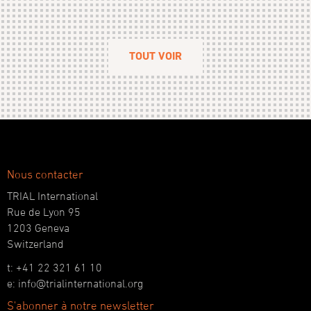
TOUT VOIR
Nous contacter
TRIAL International
Rue de Lyon 95
1203 Geneva
Switzerland
t: +41 22 321 61 10
e: info@trialinternational.org
S'abonner à notre newsletter