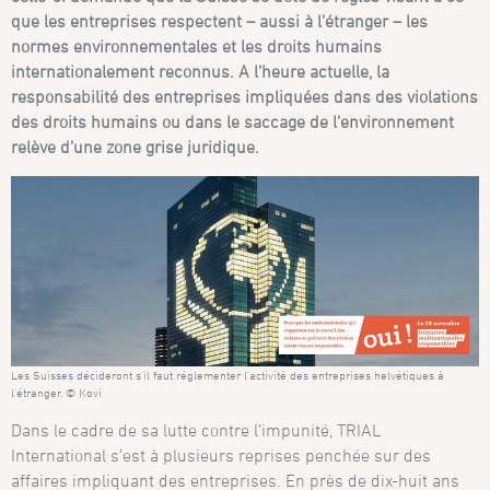
que les entreprises respectent – aussi à l’étranger – les
normes environnementales et les droits humains
internationalement reconnus. A l’heure actuelle, la
responsabilité des entreprises impliquées dans des violations
des droits humains ou dans le saccage de l’environnement
relève d’une zone grise juridique.
Les Suisses décideront s’il faut réglementer l’activité des entreprises helvétiques à
l’étranger. © Kovi
Dans le cadre de sa lutte contre l’impunité, TRIAL
International s’est à plusieurs reprises penchée sur des
affaires impliquant des entreprises. En près de dix-huit ans