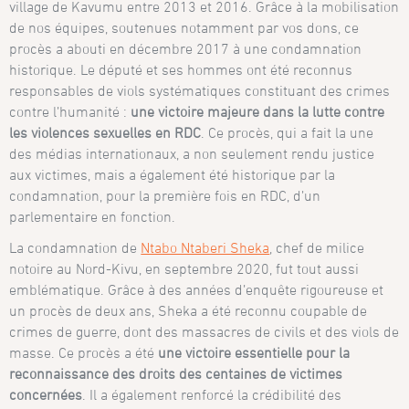
village de Kavumu entre 2013 et 2016. Grâce à la mobilisation
de nos équipes, soutenues notamment par vos dons, ce
procès a abouti en décembre 2017 à une condamnation
historique. Le député et ses hommes ont été reconnus
responsables de viols systématiques constituant des crimes
contre l’humanité :
une victoire majeure dans la lutte contre
les violences sexuelles en RDC
. Ce procès, qui a fait la une
des médias internationaux, a non seulement rendu justice
aux victimes, mais a également été historique par la
condamnation, pour la première fois en RDC, d’un
parlementaire en fonction.
La condamnation de
Ntabo Ntaberi Sheka
, chef de milice
notoire au Nord-Kivu, en septembre 2020, fut tout aussi
emblématique. Grâce à des années d’enquête rigoureuse et
un procès de deux ans, Sheka a été reconnu coupable de
crimes de guerre, dont des massacres de civils et des viols de
masse. Ce procès a été
une victoire essentielle pour la
reconnaissance des droits des centaines de victimes
concernées
. Il a également renforcé la crédibilité des