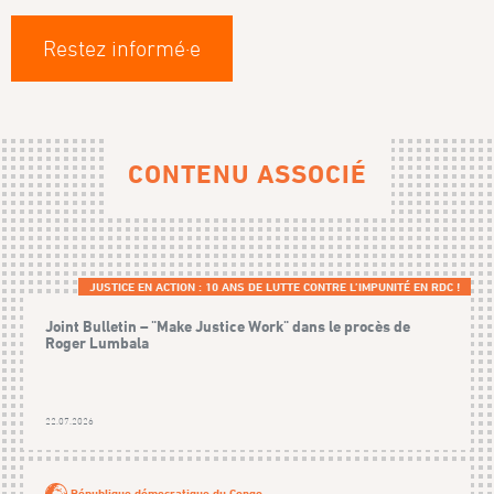
Restez informé·e
CONTENU ASSOCIÉ
JUSTICE EN ACTION : 10 ANS DE LUTTE CONTRE L’IMPUNITÉ EN RDC !
Joint Bulletin – "Make Justice Work" dans le procès de
Roger Lumbala
22.07.2026
République démocratique du Congo