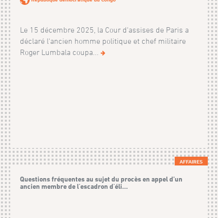
Le 15 décembre 2025, la Cour d'assises de Paris a
déclaré l'ancien homme politique et chef militaire
Roger Lumbala coupa...
AFFAIRES
Questions fréquentes au sujet du procès en appel d’un
ancien membre de l'escadron d'éli...