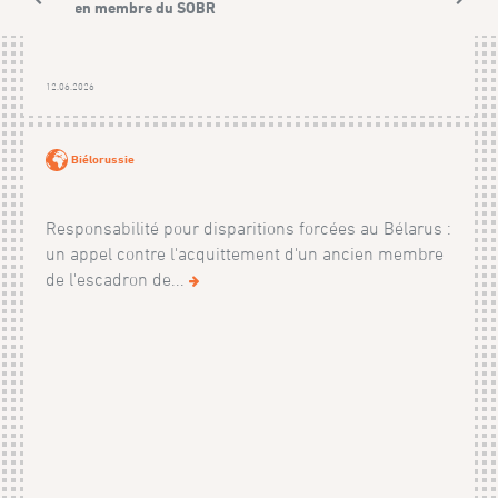
ancien membre du SOBR
12.06.2026
Biélorussie
Responsabilité pour disparitions forcées au Bélarus :
un appel contre l'acquittement d'un ancien membre
de l'escadron de...