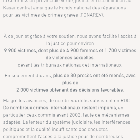
la Commission provinciale vérité, justice et réconciliation au
Kasaï-central ainsi que le Fonds national des réparations
pour les victimes de crimes graves (FONAREV).
À ce jour, et grâce à votre soutien, nous avons facilité l’accès à
la justice pour environ
9 900 victimes, dont plus de 4 900 femmes et 1 700 victimes
de violences sexuelles
,
devant les tribunaux nationaux et internationaux.
En seulement dix ans,
plus de 30 procès ont été menés, avec
plus de
2 000 victimes obtenant des décisions favorables
.
Malgré les avancées, de nombreux défis subsistent en RDC.
De nombreux crimes internationaux restent impunis
, en
particulier ceux commis avant 2002, faute de mécanismes
adaptés. La lenteur du système judiciaire, les interférences
politiques et la qualité insuffisante des enquêtes
compromettent l’accès à la justice pour de nombreuses