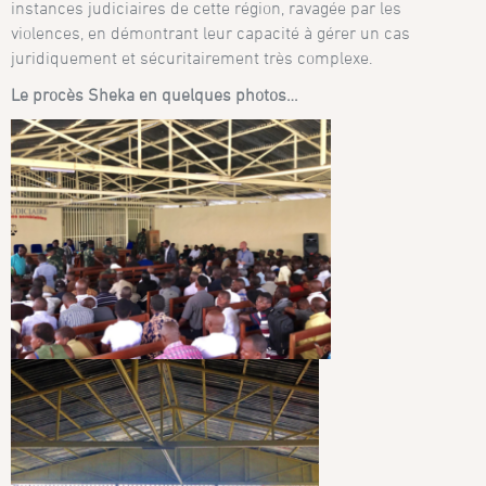
instances judiciaires de cette région, ravagée par les
violences, en démontrant leur capacité à gérer un cas
juridiquement et sécuritairement très complexe.
Le procès Sheka en quelques photos…