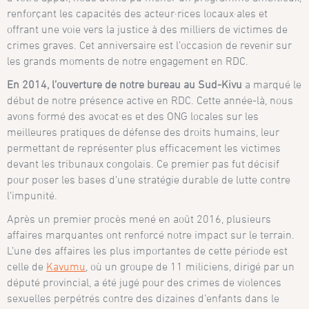
renforçant les capacités des acteur·rices locaux·ales et
offrant une voie vers la justice à des milliers de victimes de
crimes graves. Cet anniversaire est l’occasion de revenir sur
les grands moments de notre engagement en RDC.
En 2014, l’ouverture de notre bureau
au Sud-Kivu
a marqué le
début de notre présence active en RDC. Cette année-là, nous
avons formé des avocat·es et des ONG locales sur les
meilleures pratiques de défense des droits humains, leur
permettant de représenter plus efficacement les victimes
devant les tribunaux congolais. Ce premier pas fut décisif
pour poser les bases d’une stratégie durable de lutte contre
l’impunité.
Après un premier procès mené en août 2016, plusieurs
affaires marquantes ont renforcé notre impact sur le terrain.
L’une des affaires les plus importantes de cette période est
celle de
Kavumu
, où un groupe de 11 miliciens, dirigé par un
député provincial, a été jugé pour des crimes de violences
sexuelles perpétrés contre des dizaines d’enfants dans le