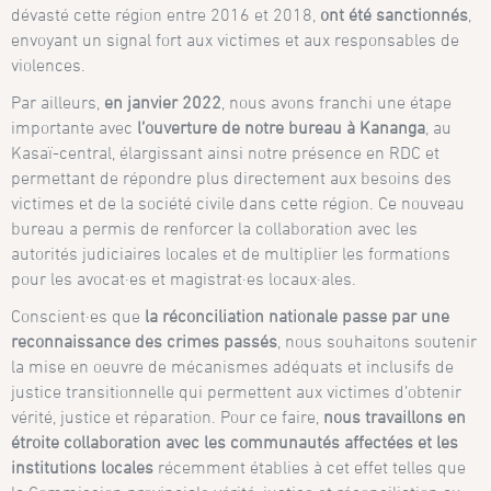
dévasté cette région entre 2016 et 2018,
ont été sanctionnés
,
envoyant un signal fort aux victimes et aux responsables de
violences.
Par ailleurs,
en janvier 2022
, nous avons franchi une étape
importante avec
l’ouverture de notre bureau à Kananga
, au
Kasaï-central, élargissant ainsi notre présence en RDC et
permettant de répondre plus directement aux besoins des
victimes et de la société civile dans cette région. Ce nouveau
bureau a permis de renforcer la collaboration avec les
autorités judiciaires locales et de multiplier les formations
pour les avocat·es et magistrat·es locaux·ales.
Conscient·es que
la réconciliation nationale passe par une
reconnaissance des crimes passés
, nous souhaitons soutenir
la mise en oeuvre de mécanismes adéquats et inclusifs de
justice transitionnelle qui permettent aux victimes d’obtenir
vérité, justice et réparation. Pour ce faire,
nous travaillons en
étroite collaboration avec les communautés affectées et les
institutions locales
récemment établies à cet effet telles que