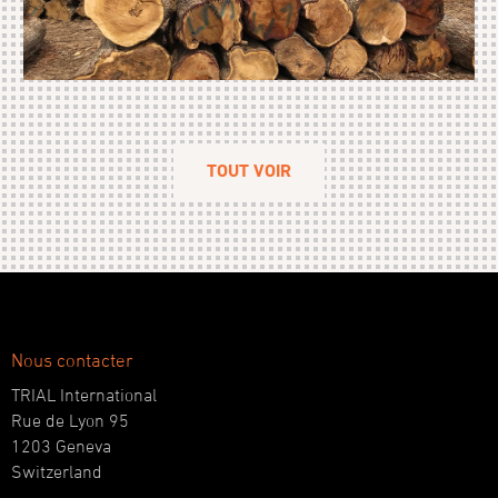
TOUT VOIR
Nous contacter
TRIAL International
Rue de Lyon 95
1203 Geneva
Switzerland