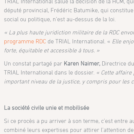
TRIAL International salue la décision de la HCM, qui
député provincial, Frédéric Batumike, qui constitu
social ou politique, n’est au-dessus de la loi.
«
La plus haute juridiction militaire de la RDC envoi
programme RDC
de TRIAL International. «
Elle enjo
forte, équitable et accessible à tous. »
Un constat partagé par
Karen Naimer,
Directrice d
TRIAL International dans le dossier.
« Cette affaire
important niveau de la justice, y compris pour le
La société civile unie et mobilisée
Si ce procès a pu arriver à son terme, c’est entre au
combiné leurs expertises pour attirer l’attention de