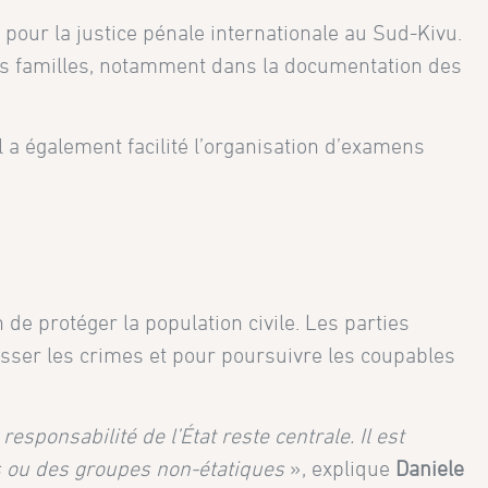
our la justice pénale internationale au Sud-Kivu.
urs familles, notamment dans la documentation des
l a également facilité l’organisation d’examens
 de protéger la population civile. Les parties
esser les crimes et pour poursuivre les coupables
ponsabilité de l’État reste centrale. Il est
s ou des groupes non-étatiques
»,
explique
Daniele