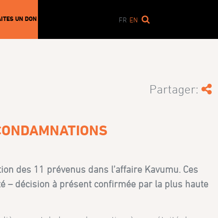
AITES UN DON
FR
EN
Partager:
1 CONDAMNATIONS
tion des 11 prévenus dans l’affaire Kavumu. Ces
té – décision à présent confirmée par la plus haute