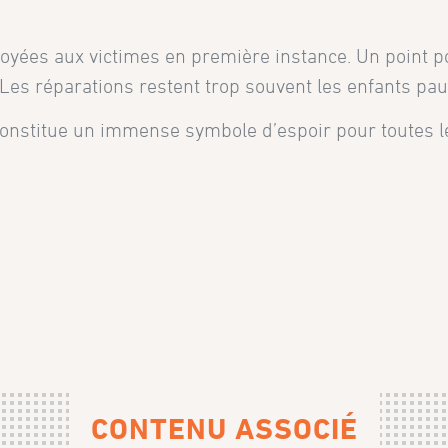
royées aux victimes en première instance. Un point p
Les réparations restent trop souvent les enfants pa
constitue un immense symbole d’espoir pour toutes les
CONTENU ASSOCIÉ