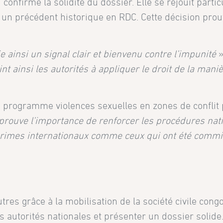
 confirme la solidité du dossier. Elle se réjouit par
e un précédent historique en RDC. Cette décision pr
e ainsi un signal clair et bienvenu contre l’impunité
»
int ainsi les autorités à appliquer le droit de la mani
u programme violences sexuelles en zones de conflit
 prouve l’importance de renforcer les procédures natio
s crimes internationaux comme ceux qui ont été com
tres grâce à la mobilisation de la société civile cong
s autorités nationales et présenter un dossier solide