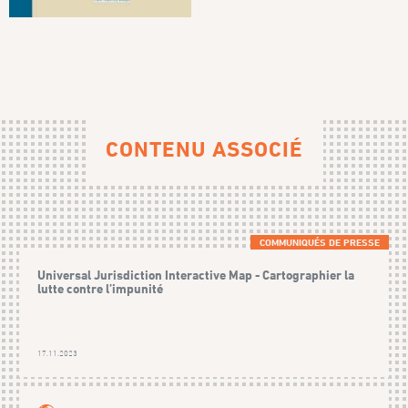
CONTENU ASSOCIÉ
COMMUNIQUÉS DE PRESSE
Universal Jurisdiction Interactive Map - Cartographier la
lutte contre l’impunité
17.11.2023