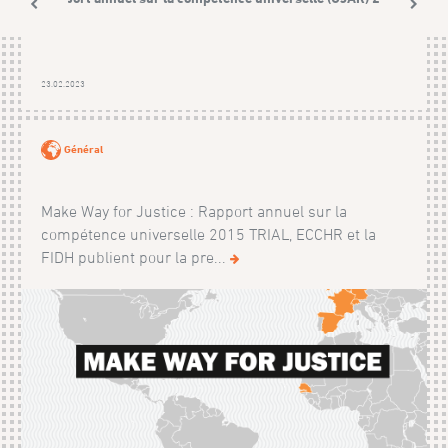
23.02.2023
Général
Make Way for Justice : Rapport annuel sur la
compétence universelle 2015 TRIAL, ECCHR et la
FIDH publient pour la pre...