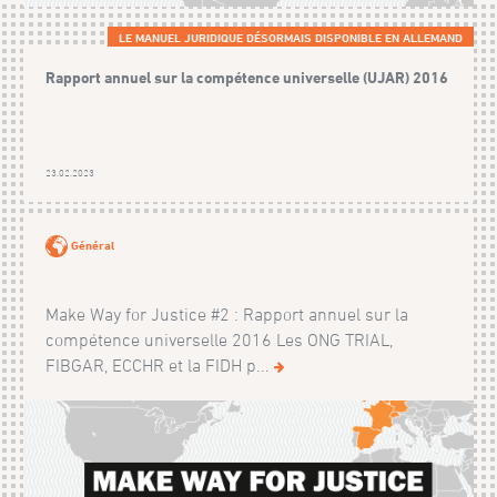
LE MANUEL JURIDIQUE DÉSORMAIS DISPONIBLE EN ALLEMAND
Rapport annuel sur la compétence universelle (UJAR) 2016
23.02.2023
Général
Make Way for Justice #2 : Rapport annuel sur la
compétence universelle 2016 Les ONG TRIAL,
FIBGAR, ECCHR et la FIDH p...