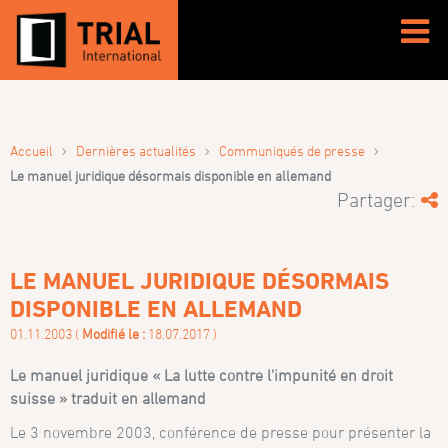
›
›
›
Accueil
Dernières actualités
Communiqués de presse
Le manuel juridique désormais disponible en allemand
Partager:
LE MANUEL JURIDIQUE DÉSORMAIS
DISPONIBLE EN ALLEMAND
01.11.2003 (
Modifié le :
18.07.2017 )
Le manuel juridique « La lutte contre l’impunité en droit
suisse » traduit en allemand
Le 3 novembre 2003, conférence de presse pour présenter la