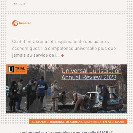
16.11.2023
Général
Conflit en Ukraine et responsabilité des acteurs
économiques : la compétence universelle plus que
jamais au service de l...
LE MANUEL JURIDIQUE DÉSORMAIS DISPONIBLE EN ALLEMAND
Rapport annuel sur la compétence universelle (UJAR) 2015