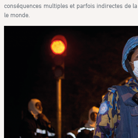
conséquences multiples et parfois indirectes de la
le monde.