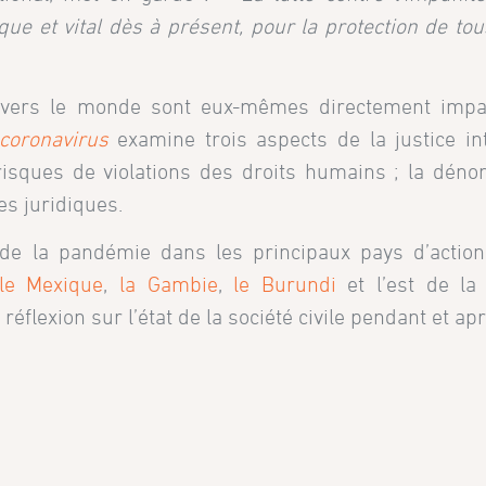
que et vital dès à présent, pour la protection de to
ravers le monde sont eux-mêmes directement impac
coronavirus
examine trois aspects de la justice in
risques de violations des droits humains ; la déno
es juridiques.
de la pandémie dans les principaux pays d’actio
le Mexique
,
la Gambie
,
le Burundi
et l’est de l
éflexion sur l’état de la société civile pendant et apr