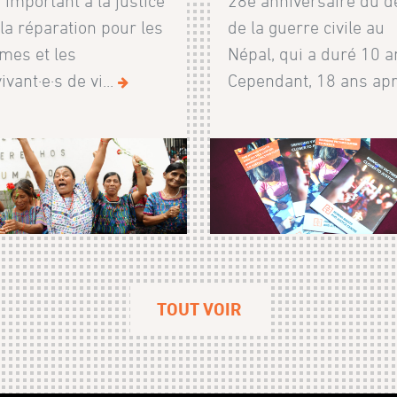
 important à la justice
28e anniversaire du d
 la réparation pour les
de la guerre civile au
imes et les
Népal, qui a duré 10 a
ivant·e·s de vi...
Cependant, 18 ans apr.
TOUT VOIR