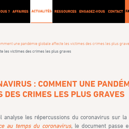
ACTUALITÉS
F
OUS ?
AFFAIRES
RESSOURCES
ENGAGEZ-VOUS
CONTACT
comment une pandémie globale affecte les victimes des crimes les plus grav
e les victimes des crimes les plus graves
NAVIRUS : COMMENT UNE PANDÉM
S DES CRIMES LES PLUS GRAVES
l analyse les répercussions du coronavirus sur la 
ice au temps du coronavirus
, le document passe e