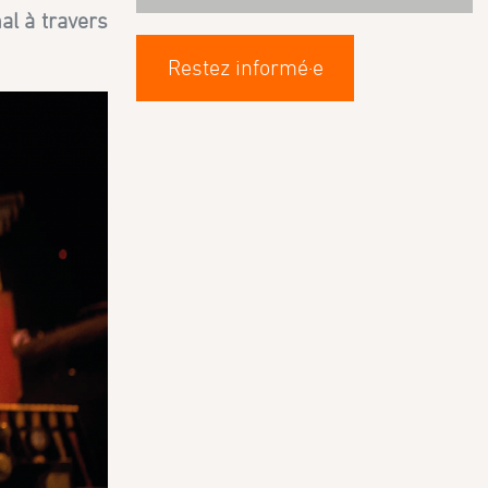
l à travers
Restez informé·e