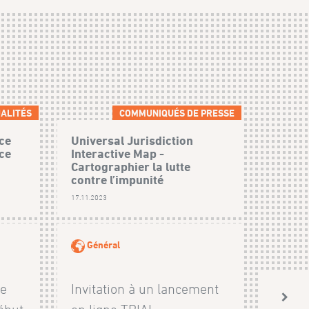
ALITÉS
COMMUNIQUÉS DE PRESSE
ce
Universal Jurisdiction
ice
Interactive Map -
Cartographier la lutte
contre l’impunité
17.11.2023
Général
le
Invitation à un lancement