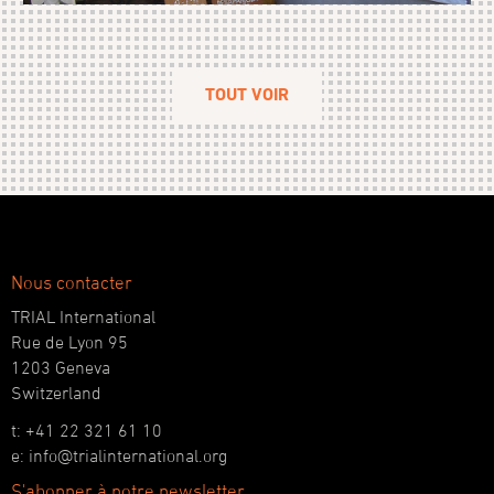
TOUT VOIR
Nous contacter
TRIAL International
Rue de Lyon 95
1203 Geneva
Switzerland
t: +41 22 321 61 10
e: info@trialinternational.org
S'abonner à notre newsletter