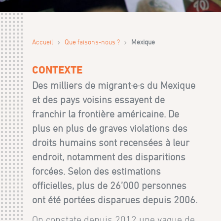
›
›
Accueil
Que faisons-nous ?
Mexique
CONTEXTE
Des milliers de migrant·e·s du Mexique
et des pays voisins essayent de
franchir la frontière américaine. De
plus en plus de graves violations des
droits humains sont recensées à leur
endroit, notamment des disparitions
forcées. Selon des estimations
officielles, plus de 26’000 personnes
ont été portées disparues depuis 2006.
On constate depuis 2012 une vague de