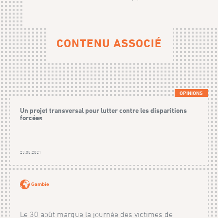
CONTENU ASSOCIÉ
OPINIONS
Un projet transversal pour lutter contre les disparitions
forcées
23.08.2021
Gambie
Le 30 août marque la journée des victimes de