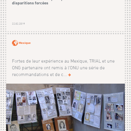
disparitions forcées
22.02.2019
Mexique
Fortes de leur expérience au Mexique, TRIAL et une
ONG partenaire ont remis à l’ONU une série de
recommandations et de c...