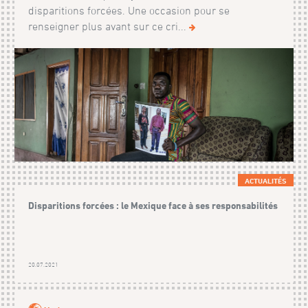
disparitions forcées. Une occasion pour se
renseigner plus avant sur ce cri...
ACTUALITÉS
Disparitions forcées : le Mexique face à ses responsabilités
20.07.2021