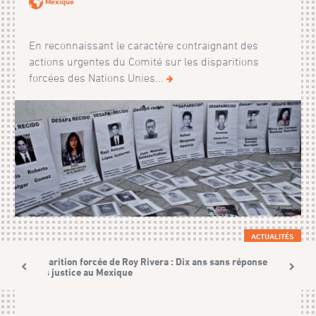
Mexique
En reconnaissant le caractère contraignant des
actions urgentes du Comité sur les disparitions
forcées des Nations Unies...
ACTUALITÉS
Disparition forcée de Roy Rivera : Dix ans sans réponses et
sans justice au Mexique