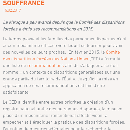
SOUFFRANCE
15.02.2017
Le Mexique a peu avancé depuis que le Comité des disparitions
forcées a émis ses recommandations en 2015.
Le temps passe et les familles des personnes disparues n’ont
aucun mécanisme efficace vers lequel se tourner pour avoir
des nouvelles de leurs proches. En février 2015, le
Comité
des disparitions forcées des Nations Unies
(CED) a formulé
une liste de
recommandations
afin de s’attaquer à ce qu’il
nomme « un contexte de disparitions généralisées sur une
grande partie du territoire de l’État ». Jusqu’ici, la mise en
application de ces recommandations est loin d’être
satisfaisante.
Le CED a identifié entre autres priorités la création d’un
registre national unifié des personnes disparues, la mise en
place d’un mécanisme transnational effectif visant à
empêcher et à éradiquer la pratique des disparitions forcées,
l’adoption de mesures adéquates pour la recherche, la