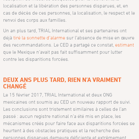
localisation et la libération des personnes disparues, et, en
cas de décès de ces personnes, la localisation, le respect et le
renvoi des corps aux familles.
Un an plus tard, TRIAL International et ses partenaires ont
déjà
tiré la sonnette d’alarme
sur l’absence de mise en œuvre
des recommandations. Le CED a partagé ce constat,
estimant
que le Mexique n’avait pas fait suffisamment pour lutter
contre les disparitions forcées.
DEUX ANS PLUS TARD, RIEN N’A VRAIMENT
CHANGÉ
Le 15 février 2017, TRIAL International et deux ONG
mexicaines ont soumis au CED un nouveau rapport de suivi.
Les conclusions sont tristement similaires à celles de l’an
passé : aucun registre national n’a été mis en place, les
mécanismes créés pour faire face aux disparitions forcées se
heurtent à des obstacles pratiques et la recherche des
personnes disparues demeure déficiente et extrêmement