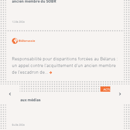
ancien membre du SOBR
12.06.2026
Biélorussie
Responsabilité pour disparitions forcées au Bélarus :
un appel contre l'acquittement d'un ancien membre
de l'escadron de...
ACTUALITÉS
Avis aux médias
04.06.2026