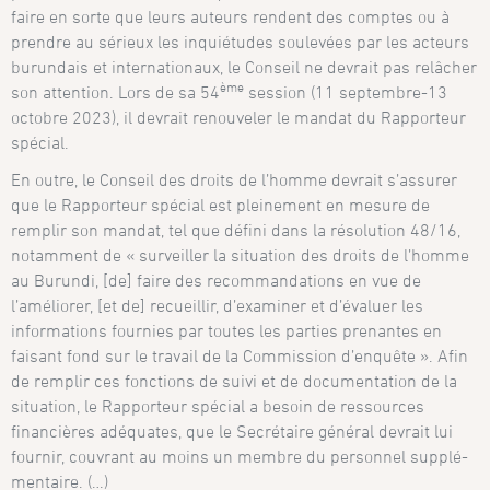
faire en sorte que leurs auteurs rendent des comptes ou à
prendre au sérieux les inquié­tu­des soulevées par les acteurs
burundais et internationaux, le Conseil ne devrait pas relâcher
ème
son atten­tion. Lors de sa 54
session (11 septembre-13
octo­bre 2023), il devrait renouveler le mandat du Rapporteur
spécial.
En outre, le Conseil des droits de l’homme devrait s’assurer
que le Rapporteur spécial est pleinement en mesure de
remplir son mandat, tel que défini dans la résolution 48/16,
notamment de « surveiller la situation des droits de l’homme
au Burundi, [de] faire des recommandations en vue de
l’améliorer, [et de] recueillir, d’examiner et d’évaluer les
informations fournies par toutes les parties prenantes en
faisant fond sur le travail de la Commission d’enquête ». Afin
de remplir ces fonctions de suivi et de documen­tation de la
situation, le Rapporteur spécial a besoin de ressources
financières adéquates, que le Secrétaire général devrait lui
fournir, couvrant au moins un membre du personnel supplé­
mentaire. (…)