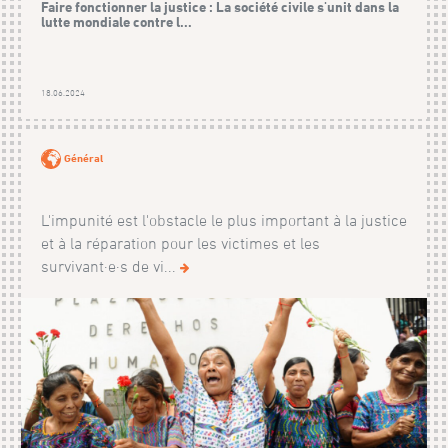
Faire fonctionner la justice : La société civile s'unit dans la
lutte mondiale contre l...
18.06.2024
Général
L'impunité est l'obstacle le plus important à la justice
et à la réparation pour les victimes et les
survivant·e·s de vi...