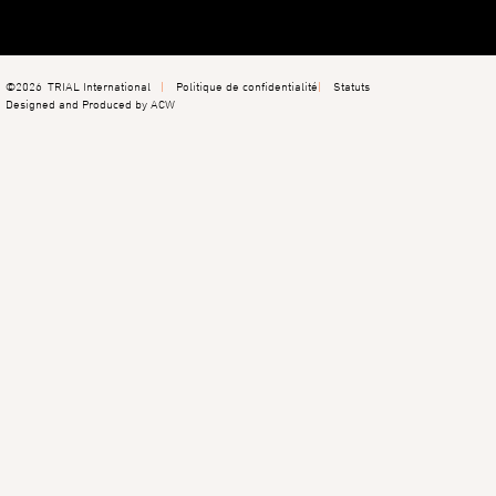
©2026
TRIAL International
Politique de confidentialité
Statuts
Designed and Produced by ACW