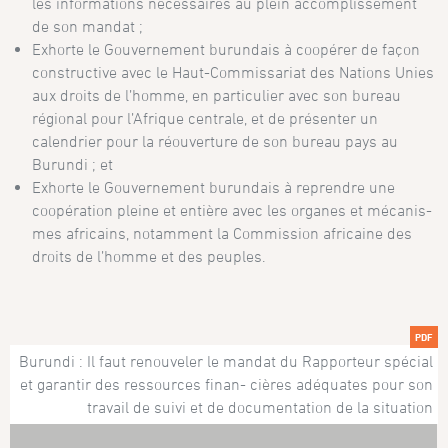
les informations néces­sai­res au plein accomplissement
de son mandat ;
Exhorte le Gouvernement burundais à coopérer de façon
constructive avec le Haut-Com­mis­sariat des Nations Unies
aux droits de l’homme, en particulier avec son bureau
régional pour l’Afrique centrale, et de présenter un
calendrier pour la réouverture de son bureau pays au
Burundi ; et
Exhorte le Gouvernement burundais à reprendre une
coopération pleine et entière avec les organes et méca­nis­
mes africains, notamment la Commission africaine des
droits de l’homme et des peuples.
PDF
Burundi : Il faut renouveler le mandat du Rapporteur spécial
et garantir des ressources finan- cières adéquates pour son
travail de suivi et de documentation de la situation