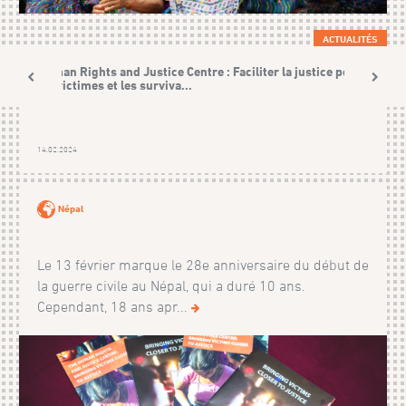
ACTUALITÉS
Human Rights and Justice Centre : Faciliter la justice pour
les victimes et les surviva...
14.02.2024
Népal
Le 13 février marque le 28e anniversaire du début de
la guerre civile au Népal, qui a duré 10 ans.
Cependant, 18 ans apr...