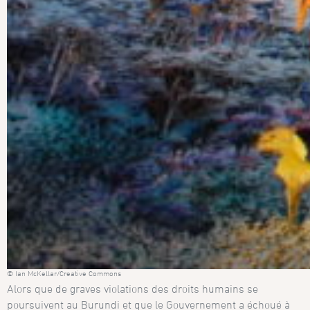
© Ian McKellar/Creative Commons
Alors que de graves violations des droits humains se
poursuivent au Burundi et que le Gouvernement a échoué à