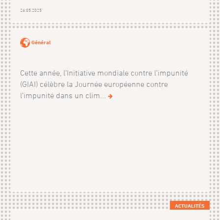
26.05.2025
Général
Cette année, l’Initiative mondiale contre l’impunité
(GIAI) célèbre la Journée européenne contre
l’impunité dans un clim...
ACTUALITÉS