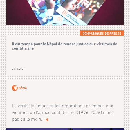
COMMUNIQUÉS DE PRESSE
Il est temps pour le Népal de rendre justice aux victimes de
conflit armé
24.11.2021
Népal
La vérité, la justice et les réparations promises aux
victimes de l'atroce conflit armé (1996-2006) n'ont
pas eu le moin...