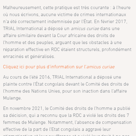
Malheureusement, cette pratique est très courante : à l’heure
où nous écrivons, aucune victime de crimes internationaux
n’a été correctement indemnisée par l’État. En février 2017,
TRIAL International a déposé un
amicus curiae
dans une
affaire similaire devant la Cour africaine des droits de
l’homme et des peuples, arguant que les obstacles à une
réparation effective en RDC étaient structurels, profondément
enracinés et généralisés.
Cliquez ici pour plus d’information sur l’
amicus curiae
Au cours de l’été 2016, TRIAL International a déposé une
plainte contre l’État congolais devant le Comité des droits de
l’homme des Nations Unies, pour son inaction dans l’affaire
Mulenge.
En novembre 2021, le Comité des droits de l’homme a publié
sa décision, qui a reconnu que la RDC a violé les droits des 7
femmes de Mulenge. Notamment, l’absence de compensation
effective de la part de l’Etat congolais a aggravé leur
stigmatisation et leur souffrance et a violé leur droit à ne pas