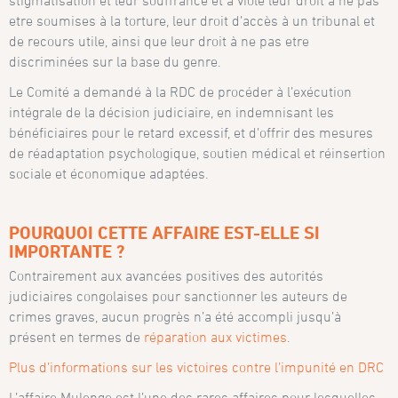
etre soumises à la torture, leur droit d’accès à un tribunal et
de recours utile, ainsi que leur droit à ne pas etre
discriminées sur la base du genre.
Le Comité a demandé à la RDC de procéder à l’exécution
intégrale de la décision judiciaire, en indemnisant les
bénéficiaires pour le retard excessif, et d’offrir des mesures
de réadaptation psychologique, soutien médical et réinsertion
sociale et économique adaptées.
POURQUOI CETTE AFFAIRE EST-ELLE SI
IMPORTANTE ?
Contrairement aux avancées positives des autorités
judiciaires congolaises pour sanctionner les auteurs de
crimes graves, aucun progrès n’a été accompli jusqu’à
présent en termes de
réparation aux victimes
.
Plus d’informations sur les victoires contre l’impunité en DRC
L’affaire Mulenge est l’une des rares affaires pour lesquelles