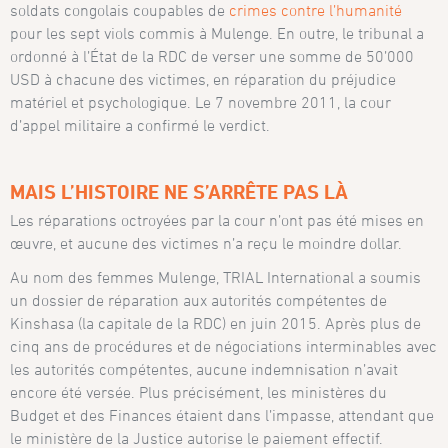
soldats congolais coupables de
crimes contre l’humanité
pour les sept viols commis à Mulenge. En outre, le tribunal a
ordonné à l’État de la RDC de verser une somme de 50’000
USD à chacune des victimes, en réparation du préjudice
matériel et psychologique. Le 7 novembre 2011, la cour
d’appel militaire a confirmé le verdict.
MAIS L’HISTOIRE NE S’ARRÊTE PAS LÀ
Les réparations octroyées par la cour n’ont pas été mises en
œuvre, et aucune des victimes n’a reçu le moindre dollar.
Au nom des femmes Mulenge, TRIAL International a soumis
un dossier de réparation aux autorités compétentes de
Kinshasa (la capitale de la RDC) en juin 2015. Après plus de
cinq ans de procédures et de négociations interminables avec
les autorités compétentes, aucune indemnisation n’avait
encore été versée. Plus précisément, les ministères du
Budget et des Finances étaient dans l’impasse, attendant que
le ministère de la Justice autorise le paiement effectif.