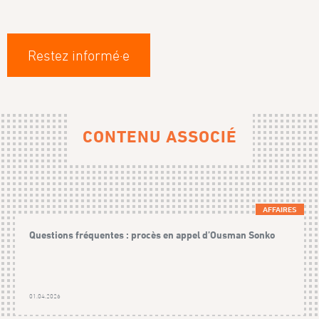
Restez informé·e
CONTENU ASSOCIÉ
AFFAIRES
Questions fréquentes : procès en appel d’Ousman Sonko
01.04.2026