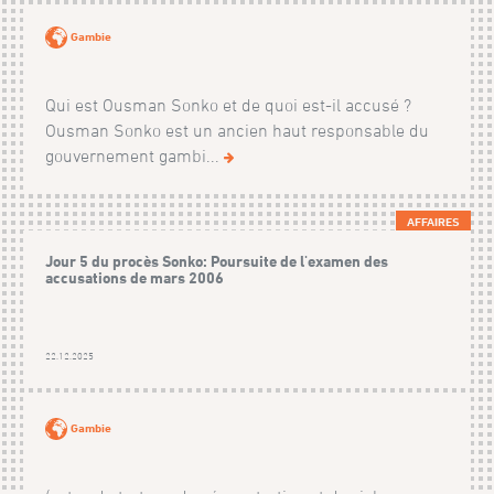
Gambie
Qui est Ousman Sonko et de quoi est-il accusé ?
Ousman Sonko est un ancien haut responsable du
gouvernement gambi...
AFFAIRES
Jour 5 du procès Sonko: Poursuite de l'examen des
accusations de mars 2006
22.12.2025
Gambie