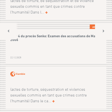
(actes de torture, de séquestration et de violence
sexuelle commis en tant que crimes contre
l'humanité) Dans l...
AFFAIRES
Jour 4 du procès Sonko: Examen des accusations de Mars
2006
22.12.2025
Gambie
(actes de torture, séquestration et violences
sexuelles commis en tant que crimes contre
l'humanité) Dans le ca...