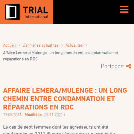
›
›
›
Accueil
Dernières actualités
Actualités
Affaire Lemera/Mulenge : un long chemin entre condamnation et
réparations en RDC
Partager:
AFFAIRE LEMERA/MULENGE : UN LONG
CHEMIN ENTRE CONDAMNATION ET
RÉPARATIONS EN RDC
17.05.2016 (
Modifié le :
23.11.2021 )
Le cas de sept femmes dont les agresseurs ont été
condamnés en 2011 illustre l’écart entre un verdict de