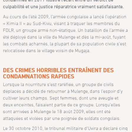
culpabilité et une justice réparatrice vraiment satisfaisante.
Au cours de l’été 2009, l’armée congolaise a lancé l’opération
« Kimia II » au Sud-Kivu, visant à traquer les membres du
FDLR, un groupe armé non-étatique. Un bataillon de l’armée a
été déployé dans la ville de Mulenge et dès la mi-août, fuyant
les combats acharnés, la plupart de sa population civile s’est
relocalisée dans le village voisin de Mugaja.
DES CRIMES HORRIBLES ENTRAÎNENT DES
CONDAMNATIONS RAPIDES
Lorsque la nourriture s’est raréfiée, un groupe de civils
déplacés a décidé de retourner à Mulenge, dans l’espoir d’y
cultiver leurs champs. Sept femmes, dont une aveugle et
deux enceintes, faisaient partie de ce groupe. Lorsqu’elles
sont arrivées à Mulenge le 18 août 2009, elles ont été
attaquées et violées par une poignée de soldats congolais.
Le 30 octobre 2010, le tribunal militaire d’Uvira a déclaré cinq