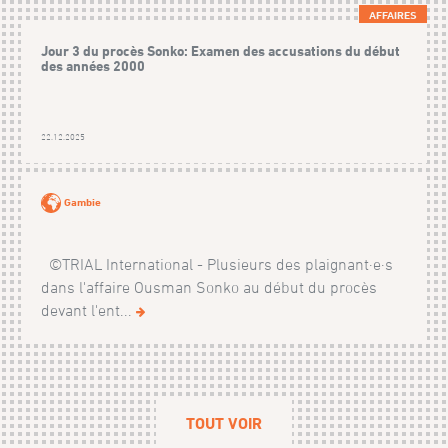
AFFAIRES
Jour 3 du procès Sonko: Examen des accusations du début
des années 2000
22.12.2025
Gambie
©TRIAL International - Plusieurs des plaignant·e·s
dans l'affaire Ousman Sonko au début du procès
devant l'ent...
TOUT VOIR