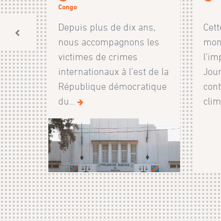
Congo
Depuis plus de dix ans,
Cett
nous accompagnons les
mon
victimes de crimes
l’im
internationaux à l’est de la
Jou
République démocratique
cont
du...
clim