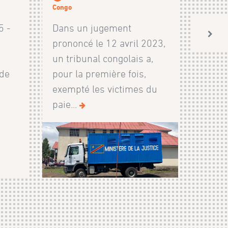
Congo
5 -
Dans un jugement
prononcé le 12 avril 2023,
un tribunal congolais a,
 de
pour la première fois,
exempté les victimes du
paie...