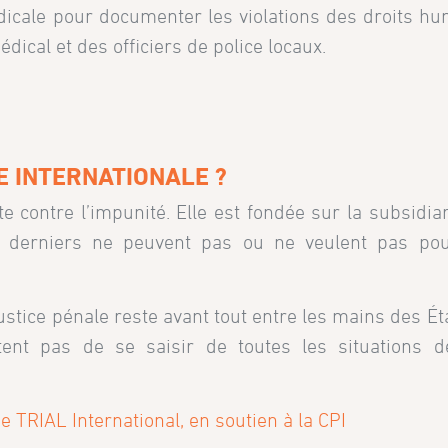
édicale pour documenter les violations des droits h
dical et des officiers de police locaux.
E INTERNATIONALE ?
te contre l’impunité. Elle est fondée sur la subsidiar
 ces derniers ne peuvent pas ou ne veulent pas pou
 justice pénale reste avant tout entre les mains des Ét
tent pas de se saisir de toutes les situations de
.
de TRIAL International, en soutien à la CPI