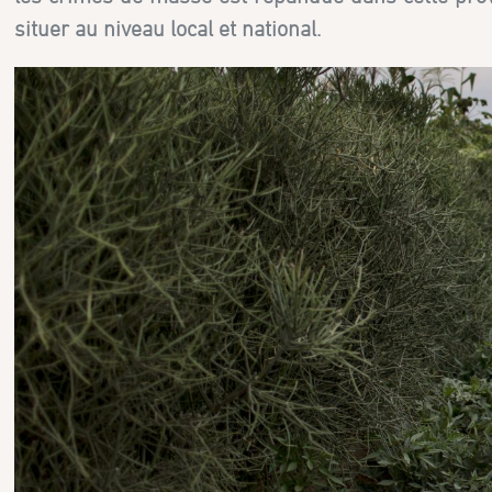
situer au niveau local et national.