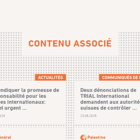
CONTENU ASSOCIÉ
ACTUALITÉS
COMMUNIQUÉS DE 
ndiquer la promesse de
Deux dénonciations de
onsabilité pour les
TRIAL International
es internationaux:
demandent aux autorité
l urgent ...
suisses de contrôler ...
2025
23.05.2025
néral
Palestine