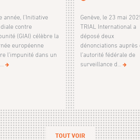
e année, l’Initiative
Genève, le 23 mai 202
diale contre
TRIAL International a
punité (GIAI) célèbre la
déposé deux
rnée européenne
dénonciations auprès
re l’impunité dans un
l’autorité fédérale de
...
surveillance d...
TOUT VOIR