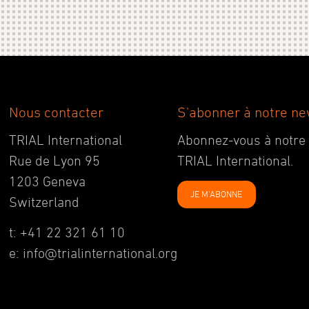
Nous contacter
S'abonner à notre ne
TRIAL International
Abonnez-vous à notre ne
Rue de Lyon 95
TRIAL International.
1203 Geneva
JE M'ABONNE
Switzerland
t: +41 22 321 61 10
e: info@trialinternational.org