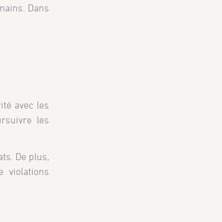
umains. Dans
ité avec les
rsuivre les
ats. De plus,
 violations