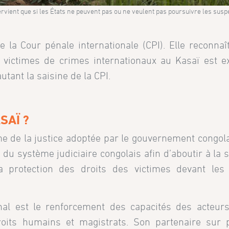
tervient que si les États ne peuvent pas ou ne veulent pas poursuivre les sus
e la Cour pénale internationale (CPI). Elle reconna
les victimes de crimes internationaux au Kasaï est
utant la saisine de la CPI.
SAÏ ?
me de la justice adoptée par le gouvernement congol
 du système judiciaire congolais afin d’aboutir à la 
 protection des droits des victimes devant les j
onal est le renforcement des capacités des acteurs
roits humains et magistrats. Son partenaire sur p